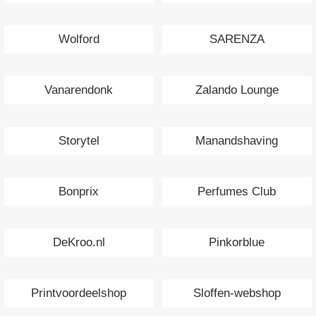
Wolford
SARENZA
Vanarendonk
Zalando Lounge
Storytel
Manandshaving
Bonprix
Perfumes Club
DeKroo.nl
Pinkorblue
Printvoordeelshop
Sloffen-webshop