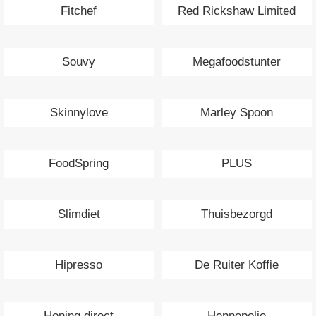
Fitchef
Red Rickshaw Limited
Souvy
Megafoodstunter
Skinnylove
Marley Spoon
FoodSpring
PLUS
Slimdiet
Thuisbezorgd
Hipresso
De Ruiter Koffie
Honing direct
Hennepolie