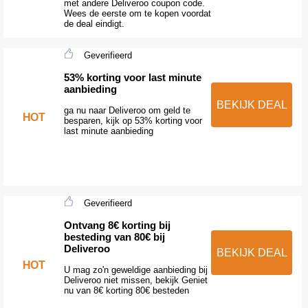
met andere Deliveroo coupon code.
Wees de eerste om te kopen voordat
de deal eindigt.
Geverifieerd
53% korting voor last minute
aanbieding
BEKIJK DEAL
ga nu naar Deliveroo om geld te
HOT
besparen, kijk op 53% korting voor
last minute aanbieding
Geverifieerd
Ontvang 8€ korting bij
besteding van 80€ bij
Deliveroo
BEKIJK DEAL
HOT
U mag zo'n geweldige aanbieding bij
Deliveroo niet missen, bekijk Geniet
nu van 8€ korting 80€ besteden