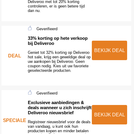
Deliveroo met tot 20% korting
controleren, er is geen betere tijd
dan nu.
Geverifieerd
33% korting op hete verkoop
bij Deliveroo
BEKIJK DEAL
Geniet tot 32% korting op Deliveroo
DEAL
hot sale, krijg een geweldige deal op
uw aankopen bij Deliveroo. Geen
coupon nodig. Kies uit uw favoriete
geselecteerde producten.
Geverifieerd
Exclusieve aanbiedingen &
deals wanneer u zich inschrijft
Deliveroo nieuwsbrief
BEKIJK DEAL
SPECIALE
Registreer nieuwsbrief voor de deals
van vandaag, u kunt ook hun
producten kopen en minder betalen