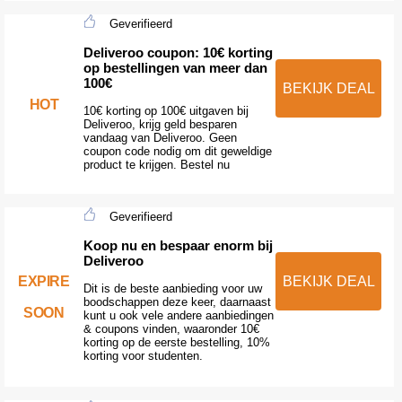
Geverifieerd
Deliveroo coupon: 10€ korting
op bestellingen van meer dan
100€
BEKIJK DEAL
HOT
10€ korting op 100€ uitgaven bij
Deliveroo, krijg geld besparen
vandaag van Deliveroo. Geen
coupon code nodig om dit geweldige
product te krijgen. Bestel nu
Geverifieerd
Koop nu en bespaar enorm bij
Deliveroo
EXPIRE
BEKIJK DEAL
Dit is de beste aanbieding voor uw
boodschappen deze keer, daarnaast
SOON
kunt u ook vele andere aanbiedingen
& coupons vinden, waaronder 10€
korting op de eerste bestelling, 10%
korting voor studenten.