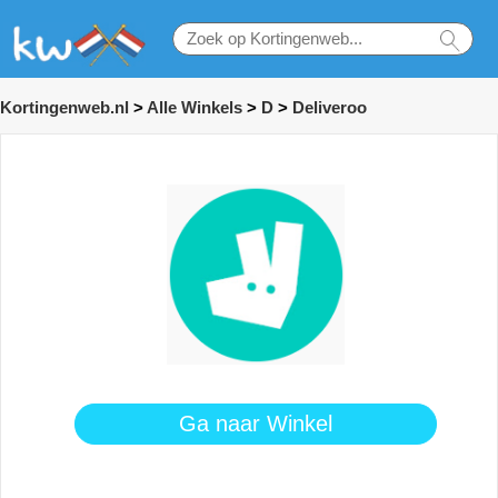
Kortingenweb.nl
>
Alle Winkels
>
D
>
Deliveroo
Ga naar Winkel