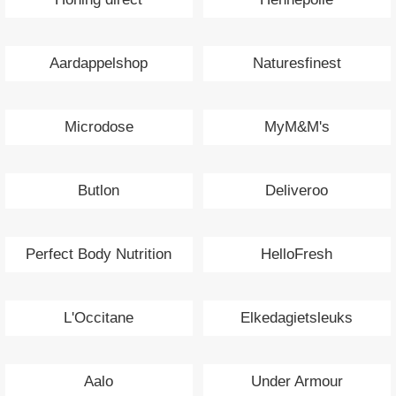
Aardappelshop
Naturesfinest
Microdose
MyM&M's
Butlon
Deliveroo
Perfect Body Nutrition
HelloFresh
L'Occitane
Elkedagietsleuks
Aalo
Under Armour