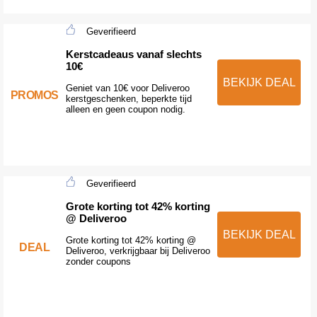
Geverifieerd
Kerstcadeaus vanaf slechts
10€
BEKIJK DEAL
Geniet van 10€ voor Deliveroo
PROMOS
kerstgeschenken, beperkte tijd
alleen en geen coupon nodig.
Geverifieerd
Grote korting tot 42% korting
@ Deliveroo
BEKIJK DEAL
Grote korting tot 42% korting @
DEAL
Deliveroo, verkrijgbaar bij Deliveroo
zonder coupons