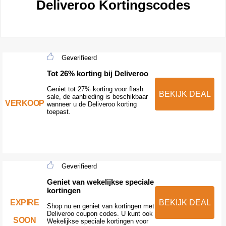
Deliveroo Kortingscodes
Geverifieerd
Tot 26% korting bij Deliveroo
Geniet tot 27% korting voor flash
BEKIJK DEAL
sale, de aanbieding is beschikbaar
VERKOOP
wanneer u de Deliveroo korting
toepast.
Geverifieerd
Geniet van wekelijkse speciale
kortingen
EXPIRE
BEKIJK DEAL
Shop nu en geniet van kortingen met
Deliveroo coupon codes. U kunt ook
SOON
Wekelijkse speciale kortingen voor