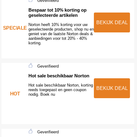
Geverifieerd
Bespaar tot 10% korting op
geselecteerde artikelen
BEKIJK DEAL
Norton heeft 10% korting voor uw
SPECIALE
geselecteerde producten, shop nu en
geniet van de laatste Norton deals &
aanbiedingen voor tot 20% - 40%
korting.
Geverifieerd
Hot sale beschikbaar Norton
Hot sale beschikbaar Norton, korting
BEKIJK DEAL
reeds toegepast en geen coupon
HOT
nodig. Boek nu
Geverifieerd