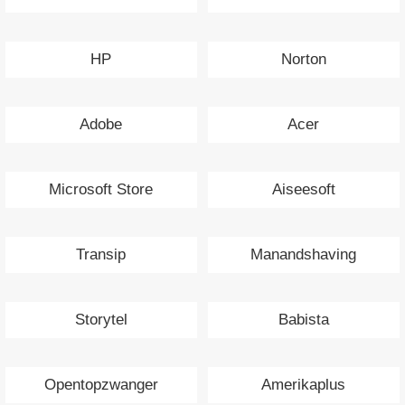
HP
Norton
Adobe
Acer
Microsoft Store
Aiseesoft
Transip
Manandshaving
Storytel
Babista
Opentopzwanger
Amerikaplus