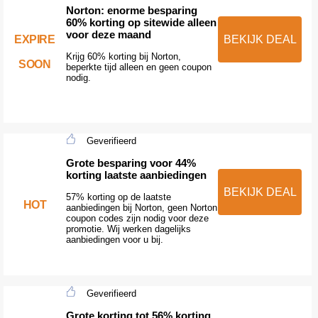
Norton: enorme besparing
60% korting op sitewide alleen
voor deze maand
EXPIRE
BEKIJK DEAL
Krijg 60% korting bij Norton,
SOON
beperkte tijd alleen en geen coupon
nodig.
Geverifieerd
Grote besparing voor 44%
korting laatste aanbiedingen
BEKIJK DEAL
57% korting op de laatste
HOT
aanbiedingen bij Norton, geen Norton
coupon codes zijn nodig voor deze
promotie. Wij werken dagelijks
aanbiedingen voor u bij.
Geverifieerd
Grote korting tot 56% korting