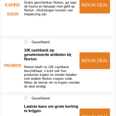
Gratis geschenken Norton, ga naar
EXPIRE
BEKIJK DEAL
de kassa en bespaar veel geld op
Norton. Uitsluitingen kunnen van
SOON
toepassing zijn
Geverifieerd
10€ cashback op
geselecteerde artikelen bij
Norton
BEKIJK DEAL
PROMOS
Norton heeft nu 10€ cashback
beschikbaar, u kunt ook hun
producten kopen en minder betalen
met andere Norton coupon code.
Wees de eerste om te kopen voordat
de deal eindigt.
Geverifieerd
Laatste kans om grote korting
te krijgen