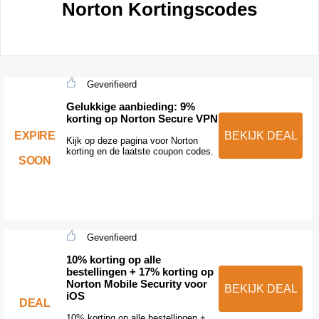
Norton Kortingscodes
Geverifieerd
Gelukkige aanbieding: 9%
korting op Norton Secure VPN
EXPIRE
BEKIJK DEAL
Kijk op deze pagina voor Norton
korting en de laatste coupon codes.
SOON
Geverifieerd
10% korting op alle
bestellingen + 17% korting op
Norton Mobile Security voor
BEKIJK DEAL
iOS
DEAL
10% korting op alle bestellingen +