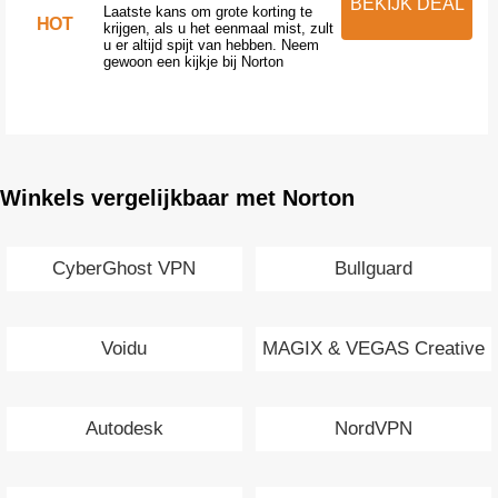
BEKIJK DEAL
Laatste kans om grote korting te
HOT
krijgen, als u het eenmaal mist, zult
u er altijd spijt van hebben. Neem
gewoon een kijkje bij Norton
Winkels vergelijkbaar met Norton
CyberGhost VPN
Bullguard
Voidu
MAGIX & VEGAS Creative
Software
Autodesk
NordVPN