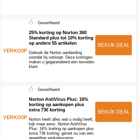
Geverifieerd
25% korting op Norton 360
Standard plus tot 10% korting
op andere 55 artikelen
BEKIJK DEAL
VERKOOP
Gebruik de Norton aanbieding
voordat hij verloopt. Deze kortingen
maken u gegarandeerd een tevreden
klant.
Geverifieerd
Norton AntiVirus Plus: 16%
korting op aankopen plus
extra 73€ korting
BEKIJK DEAL
VERKOOP
Norton heeft alles wat u nodig heeft,
kijk maar eens: Norton AntiVirus
Plus: 16% korting op aankopen plus
extra 73€ korting, geniet nu van een
geweldige winkelervaring.