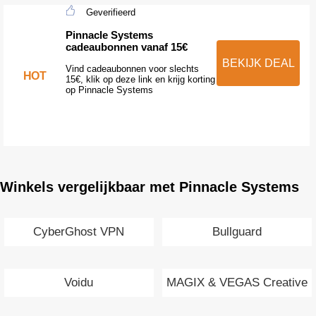
Geverifieerd
Pinnacle Systems
cadeaubonnen vanaf 15€
BEKIJK DEAL
Vind cadeaubonnen voor slechts
HOT
15€, klik op deze link en krijg korting
op Pinnacle Systems
Winkels vergelijkbaar met Pinnacle Systems
CyberGhost VPN
Bullguard
Voidu
MAGIX & VEGAS Creative
Software