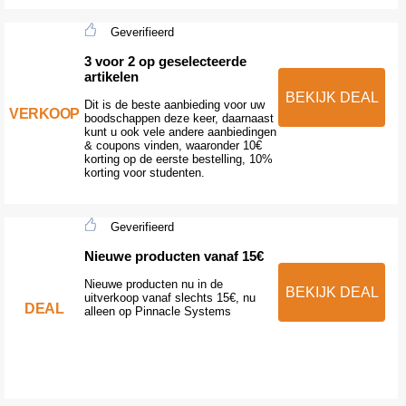
Geverifieerd
3 voor 2 op geselecteerde
artikelen
BEKIJK DEAL
Dit is de beste aanbieding voor uw
VERKOOP
boodschappen deze keer, daarnaast
kunt u ook vele andere aanbiedingen
& coupons vinden, waaronder 10€
korting op de eerste bestelling, 10%
korting voor studenten.
Geverifieerd
Nieuwe producten vanaf 15€
Nieuwe producten nu in de
BEKIJK DEAL
uitverkoop vanaf slechts 15€, nu
DEAL
alleen op Pinnacle Systems