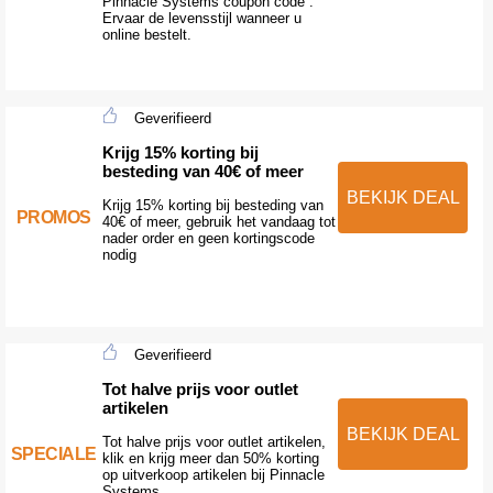
Pinnacle Systems coupon code .
Ervaar de levensstijl wanneer u
online bestelt.
Geverifieerd
Krijg 15% korting bij
besteding van 40€ of meer
BEKIJK DEAL
Krijg 15% korting bij besteding van
PROMOS
40€ of meer, gebruik het vandaag tot
nader order en geen kortingscode
nodig
Geverifieerd
Tot halve prijs voor outlet
artikelen
BEKIJK DEAL
Tot halve prijs voor outlet artikelen,
SPECIALE
klik en krijg meer dan 50% korting
op uitverkoop artikelen bij Pinnacle
Systems