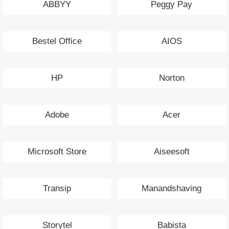
ABBYY
Peggy Pay
Bestel Office
AIOS
HP
Norton
Adobe
Acer
Microsoft Store
Aiseesoft
Transip
Manandshaving
Storytel
Babista