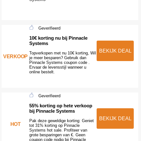
Geverifieerd
10€ korting nu bij Pinnacle
Systems
BEKIJK DEAL
Topverkopen met nu 10€ korting, Wil
VERKOOP
je meer besparen? Gebruik dan
Pinnacle Systems coupon code .
Ervaar de levensstijl wanneer u
online bestelt.
Geverifieerd
55% korting op hete verkoop
bij Pinnacle Systems
BEKIJK DEAL
Pak deze geweldige korting: Geniet
HOT
tot 31% korting op Pinnacle
Systems hot sale. Profiteer van
grote besparingen van €. Geen
coupon code nodig bij Pinnacle