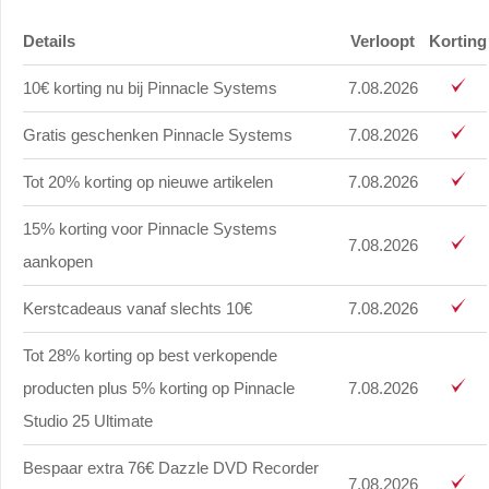
Details
Verloopt
Korting
10€ korting nu bij Pinnacle Systems
7.08.2026
Gratis geschenken Pinnacle Systems
7.08.2026
Tot 20% korting op nieuwe artikelen
7.08.2026
15% korting voor Pinnacle Systems
7.08.2026
aankopen
Kerstcadeaus vanaf slechts 10€
7.08.2026
Tot 28% korting op best verkopende
producten plus 5% korting op Pinnacle
7.08.2026
Studio 25 Ultimate
Bespaar extra 76€ Dazzle DVD Recorder
7.08.2026