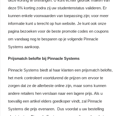
deze korting te ontvangen. U kunt echter gebruik maken van
deze 5% korting zodra zij uw studentenstatus valideren. Er
kunnen enkele voorwaarden van toepassing zijn; voor meer
informatie kunt u terecht op hun website. Je kunt ook onze
pagina bezoeken voor de beste promotie codes en coupons
om vandaag nog te besparen op je volgende Pinnacle
Systems aankoop.
Prijsmatch belofte bij Pinnacle Systems
Pinnacle Systems biedt al haar klanten een prijsmatch belofte,
het merk controleert voortdurend de prijzen om ervoor te
zorgen dat ze de allerbeste online zijn, maar soms kunnen
andere retailers hen verslaan naar een lagere prijs. Als u
toevallig een artikel elders goedkoper vindt, zal Pinnacle
Systems die prijs evenaren. Dus voordat u uw bestelling