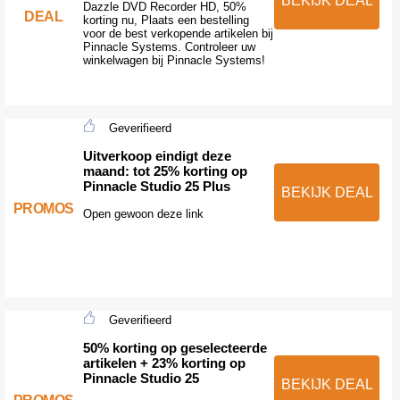
BEKIJK DEAL
Dazzle DVD Recorder HD, 50%
DEAL
korting nu, Plaats een bestelling
voor de best verkopende artikelen bij
Pinnacle Systems. Controleer uw
winkelwagen bij Pinnacle Systems!
Geverifieerd
Uitverkoop eindigt deze
maand: tot 25% korting op
Pinnacle Studio 25 Plus
BEKIJK DEAL
PROMOS
Open gewoon deze link
Geverifieerd
50% korting op geselecteerde
artikelen + 23% korting op
Pinnacle Studio 25
BEKIJK DEAL
PROMOS