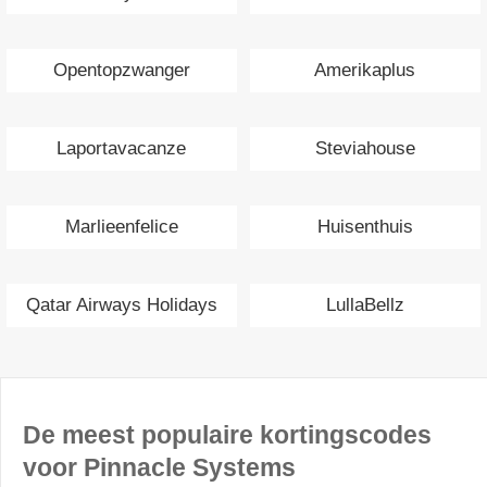
Opentopzwanger
Amerikaplus
Laportavacanze
Steviahouse
Marlieenfelice
Huisenthuis
Qatar Airways Holidays
LullaBellz
De meest populaire kortingscodes
voor Pinnacle Systems