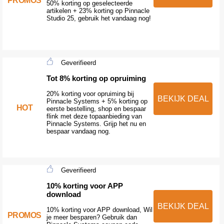
50% korting op geselecteerde
artikelen + 23% korting op Pinnacle
Studio 25, gebruik het vandaag nog!
Geverifieerd
Tot 8% korting op opruiming
20% korting voor opruiming bij
BEKIJK DEAL
Pinnacle Systems + 5% korting op
HOT
eerste bestelling, shop en bespaar
flink met deze topaanbieding van
Pinnacle Systems. Grijp het nu en
bespaar vandaag nog.
Geverifieerd
10% korting voor APP
download
BEKIJK DEAL
10% korting voor APP download, Wil
PROMOS
je meer besparen? Gebruik dan