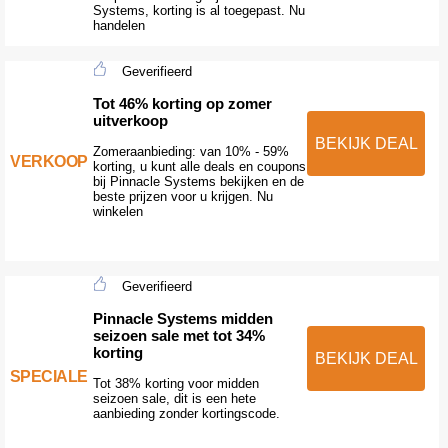
Systems, korting is al toegepast. Nu
handelen
Geverifieerd
Tot 46% korting op zomer
uitverkoop
BEKIJK DEAL
Zomeraanbieding: van 10% - 59%
VERKOOP
korting, u kunt alle deals en coupons
bij Pinnacle Systems bekijken en de
beste prijzen voor u krijgen. Nu
winkelen
Geverifieerd
Pinnacle Systems midden
seizoen sale met tot 34%
korting
BEKIJK DEAL
SPECIALE
Tot 38% korting voor midden
seizoen sale, dit is een hete
aanbieding zonder kortingscode.