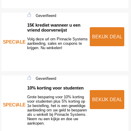
Geverifieerd
15€ krediet wanneer u een
vriend doorverwijst
BEKIJK DEAL
Volg deze url om Pinnacle Systems
SPECIALE
aanbieding, sales en coupons te
krijgen. Nu winkelen!
Geverifieerd
10% korting voor studenten
Grote besparing voor 10% korting
BEKIJK DEAL
voor studenten plus 5% korting op
SPECIALE
1e bestelling, het is een geweldige
aanbieding om uw geld te besparen
als u winkelt bij Pinnacle Systems.
Neem nu een kijkje en doe uw
aankopen.