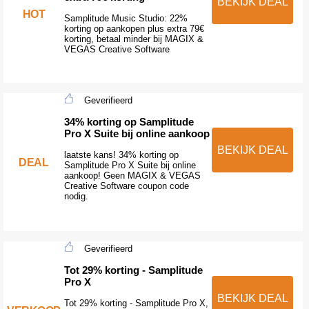
BEKIJK DEAL
HOT
Samplitude Music Studio: 22%
korting op aankopen plus extra 79€
korting, betaal minder bij MAGIX &
VEGAS Creative Software
Geverifieerd
34% korting op Samplitude
Pro X Suite bij online aankoop
BEKIJK DEAL
laatste kans! 34% korting op
DEAL
Samplitude Pro X Suite bij online
aankoop! Geen MAGIX & VEGAS
Creative Software coupon code
nodig.
Geverifieerd
Tot 29% korting - Samplitude
Pro X
BEKIJK DEAL
Tot 29% korting - Samplitude Pro X,