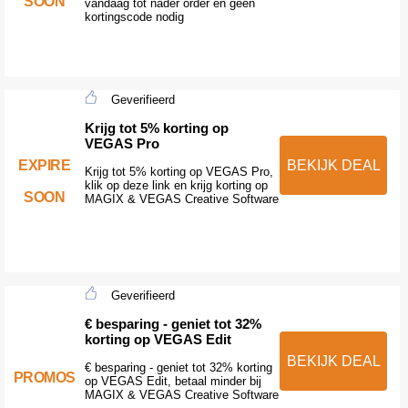
SOON
vandaag tot nader order en geen
kortingscode nodig
Geverifieerd
Krijg tot 5% korting op
VEGAS Pro
EXPIRE
BEKIJK DEAL
Krijg tot 5% korting op VEGAS Pro,
klik op deze link en krijg korting op
SOON
MAGIX & VEGAS Creative Software
Geverifieerd
€ besparing - geniet tot 32%
korting op VEGAS Edit
BEKIJK DEAL
€ besparing - geniet tot 32% korting
PROMOS
op VEGAS Edit, betaal minder bij
MAGIX & VEGAS Creative Software