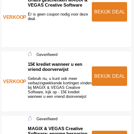
VEGAS Creative Software
BEKIJK DEAL
Er is geen coupon nodig voor deze
VERKOOP
deal.
Geverifieerd
15€ krediet wanneer u een
vriend doorverwijst
BEKIJK DEAL
Gebruik nu, u kunt ook meer
VERKOOP
verbazingwekkende kortingen vinden
bij MAGIX & VEGAS Creative
Software, kijk op - 15€ krediet
wanneer u een vriend doorverwijst
Geverifieerd
MAGIX & VEGAS Creative
Software: enorme besparing