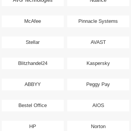
AVG Technologies
Nuance
McAfee
Pinnacle Systems
Stellar
AVAST
Blitzhandel24
Kaspersky
ABBYY
Peggy Pay
Bestel Office
AIOS
HP
Norton