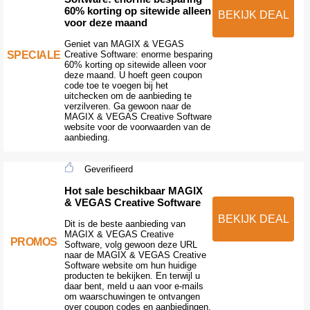
60% korting op sitewide alleen
BEKIJK DEAL
voor deze maand
Geniet van MAGIX & VEGAS
SPECIALE
Creative Software: enorme besparing
60% korting op sitewide alleen voor
deze maand. U hoeft geen coupon
code toe te voegen bij het
uitchecken om de aanbieding te
verzilveren. Ga gewoon naar de
MAGIX & VEGAS Creative Software
website voor de voorwaarden van de
aanbieding.
Geverifieerd
Hot sale beschikbaar MAGIX
& VEGAS Creative Software
BEKIJK DEAL
Dit is de beste aanbieding van
MAGIX & VEGAS Creative
PROMOS
Software, volg gewoon deze URL
naar de MAGIX & VEGAS Creative
Software website om hun huidige
producten te bekijken. En terwijl u
daar bent, meld u aan voor e-mails
om waarschuwingen te ontvangen
over coupon codes en aanbiedingen.