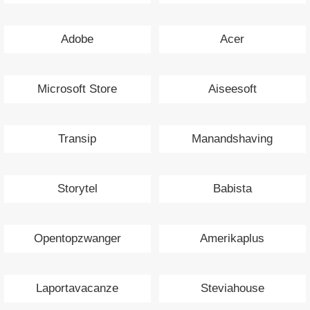
Adobe
Acer
Microsoft Store
Aiseesoft
Transip
Manandshaving
Storytel
Babista
Opentopzwanger
Amerikaplus
Laportavacanze
Steviahouse