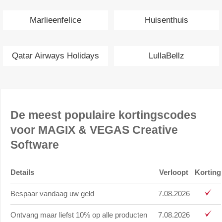
Marlieenfelice
Huisenthuis
Qatar Airways Holidays
LullaBellz
De meest populaire kortingscodes
voor MAGIX & VEGAS Creative
Software
Details
Verloopt
Korting
Bespaar vandaag uw geld
7.08.2026
Ontvang maar liefst 10% op alle producten
7.08.2026