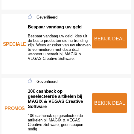
Geverifieerd
Bespaar vandaag uw geld
Bespaar vandaag uw geld, kies uit
BEKIJK DEAL
de beste producten die nu trending
SPECIALE
zijn. Wees er zeker van uw uitgaven
te verminderen met deze deal
wanneer u betaalt bij MAGIX &
VEGAS Creative Software.
Geverifieerd
10€ cashback op
geselecteerde artikelen bij
MAGIX & VEGAS Creative
BEKIJK DEAL
Software
PROMOS
10€ cashback op geselecteerde
artikelen bij MAGIX & VEGAS
Creative Software, geen coupon
nodig