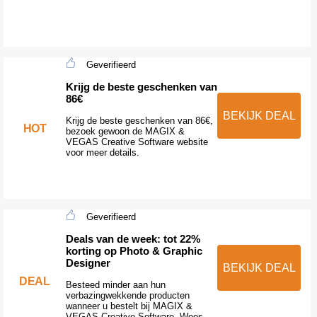
Geverifieerd
Krijg de beste geschenken van
86€
BEKIJK DEAL
Krijg de beste geschenken van 86€,
HOT
bezoek gewoon de MAGIX &
VEGAS Creative Software website
voor meer details.
Geverifieerd
Deals van de week: tot 22%
korting op Photo & Graphic
Designer
BEKIJK DEAL
DEAL
Besteed minder aan hun
verbazingwekkende producten
wanneer u bestelt bij MAGIX &
VEGAS Creative Software. Wees