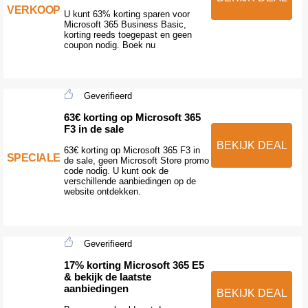
VERKOOP
U kunt 63% korting sparen voor
Microsoft 365 Business Basic,
korting reeds toegepast en geen
coupon nodig. Boek nu
Geverifieerd
63€ korting op Microsoft 365
F3 in de sale
BEKIJK DEAL
63€ korting op Microsoft 365 F3 in
SPECIALE
de sale, geen Microsoft Store promo
code nodig. U kunt ook de
verschillende aanbiedingen op de
website ontdekken.
Geverifieerd
17% korting Microsoft 365 E5
& bekijk de laatste
aanbiedingen
BEKIJK DEAL