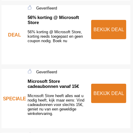
Geverifieerd
56% korting @ Microsoft
Store
BEKIJK DEAL
56% korting @ Microsoft Store,
DEAL
korting reeds toegepast en geen
coupon nodig. Boek nu
Geverifieerd
Microsoft Store
cadeaubonnen vanaf 15€
BEKIJK DEAL
Microsoft Store heeft alles wat u
SPECIALE
nodig heeft, kijk maar eens: Vind
cadeaubonnen voor slechts 15€,
geniet nu van een geweldige
winkelervaring.