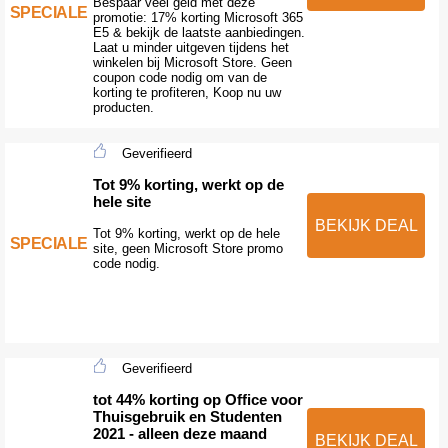
Bespaar veel geld met deze
SPECIALE
promotie: 17% korting Microsoft 365
E5 & bekijk de laatste aanbiedingen.
Laat u minder uitgeven tijdens het
winkelen bij Microsoft Store. Geen
coupon code nodig om van de
korting te profiteren, Koop nu uw
producten.
Geverifieerd
Tot 9% korting, werkt op de
hele site
BEKIJK DEAL
Tot 9% korting, werkt op de hele
SPECIALE
site, geen Microsoft Store promo
code nodig.
Geverifieerd
tot 44% korting op Office voor
Thuisgebruik en Studenten
2021 - alleen deze maand
BEKIJK DEAL