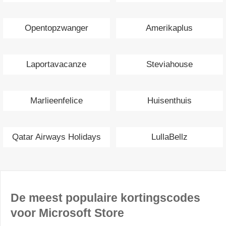
Opentopzwanger
Amerikaplus
Laportavacanze
Steviahouse
Marlieenfelice
Huisenthuis
Qatar Airways Holidays
LullaBellz
De meest populaire kortingscodes
voor Microsoft Store