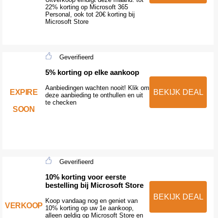
22% korting op Microsoft 365
Personal, ook tot 20€ korting bij
Microsoft Store
Geverifieerd
5% korting op elke aankoop
Aanbiedingen wachten nooit! Klik om
EXPIRE
BEKIJK DEAL
deze aanbieding te onthullen en uit
te checken
SOON
Geverifieerd
10% korting voor eerste
bestelling bij Microsoft Store
BEKIJK DEAL
Koop vandaag nog en geniet van
VERKOOP
10% korting op uw 1e aankoop,
alleen geldig op Microsoft Store en