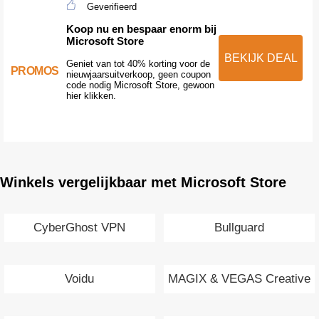
Geverifieerd
Koop nu en bespaar enorm bij
Microsoft Store
BEKIJK DEAL
Geniet van tot 40% korting voor de
PROMOS
nieuwjaarsuitverkoop, geen coupon
code nodig Microsoft Store, gewoon
hier klikken.
Winkels vergelijkbaar met Microsoft Store
CyberGhost VPN
Bullguard
Voidu
MAGIX & VEGAS Creative
Software