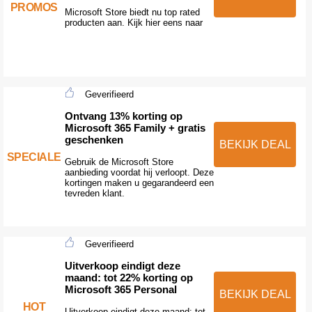
PROMOS
Microsoft Store biedt nu top rated
producten aan. Kijk hier eens naar
Geverifieerd
Ontvang 13% korting op
Microsoft 365 Family + gratis
geschenken
BEKIJK DEAL
SPECIALE
Gebruik de Microsoft Store
aanbieding voordat hij verloopt. Deze
kortingen maken u gegarandeerd een
tevreden klant.
Geverifieerd
Uitverkoop eindigt deze
maand: tot 22% korting op
Microsoft 365 Personal
BEKIJK DEAL
HOT
Uitverkoop eindigt deze maand: tot