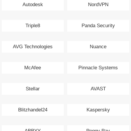
Autodesk
NordVPN
Triple8
Panda Security
AVG Technologies
Nuance
McAfee
Pinnacle Systems
Stellar
AVAST
Blitzhandel24
Kaspersky
ABBYY
Peggy Pay