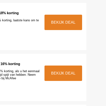
18% korting
 korting, laatste kans om te
BEKIJK DEAL
!
 16% korting
6% korting, als u het eenmaal
BEKIJK DEAL
tijd spijt van hebben. Neem
e bij McAfee