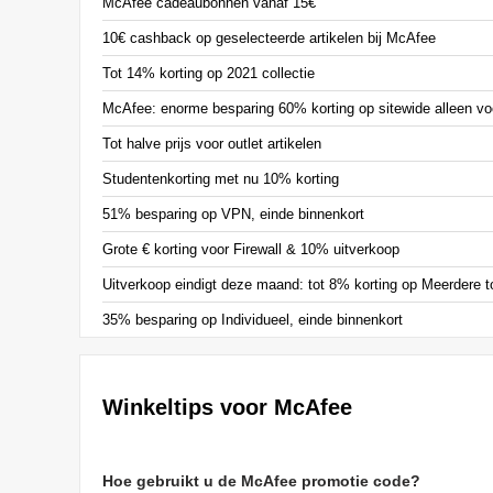
McAfee cadeaubonnen vanaf 15€
10€ cashback op geselecteerde artikelen bij McAfee
Tot 14% korting op 2021 collectie
McAfee: enorme besparing 60% korting op sitewide alleen v
Tot halve prijs voor outlet artikelen
Studentenkorting met nu 10% korting
51% besparing op VPN, einde binnenkort
Grote € korting voor Firewall & 10% uitverkoop
Uitverkoop eindigt deze maand: tot 8% korting op Meerdere t
35% besparing op Individueel, einde binnenkort
Winkeltips voor McAfee
Hoe gebruikt u de McAfee promotie code?