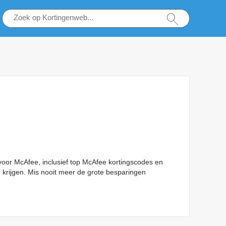
voor McAfee, inclusief top McAfee kortingscodes en
 krijgen. Mis nooit meer de grote besparingen