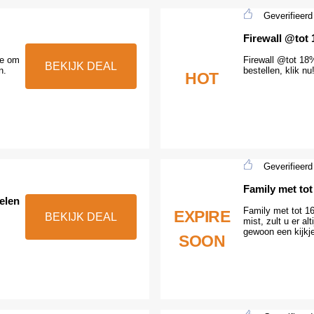
Geverifieerd
Firewall @tot 
ee om
Firewall @tot 18%
BEKIJK DEAL
n.
bestellen, klik nu
HOT
Geverifieerd
Family met tot
elen
Family met tot 1
EXPIRE
BEKIJK DEAL
mist, zult u er al
gewoon een kijkj
SOON