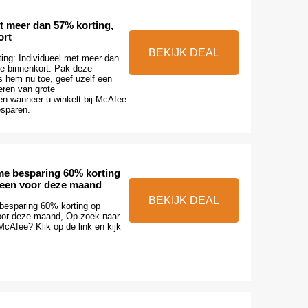
t meer dan 57% korting,
ort
BEKIJK DEAL
ting: Individueel met meer dan
de binnenkort. Pak deze
s hem nu toe, geef uzelf een
eren van grote
en wanneer u winkelt bij McAfee.
esparen.
e besparing 60% korting
lleen voor deze maand
BEKIJK DEAL
besparing 60% korting op
voor deze maand, Op zoek naar
McAfee? Klik op de link en kijk