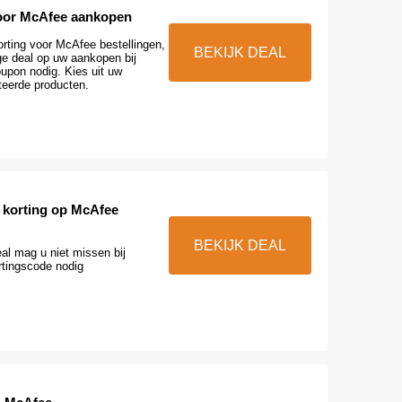
oor McAfee aankopen
rting voor McAfee bestellingen,
BEKIJK DEAL
ge deal op uw aankopen bij
pon nodig. Kies uit uw
teerde producten.
 korting op McAfee
BEKIJK DEAL
al mag u niet missen bij
tingscode nodig