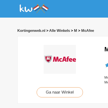
Kortingenweb.nl
>
Alle Winkels
>
M
>
McAfee
M
Mc
Mc
Ga naar Winkel