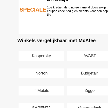
15€ krediet als u nu een vriend doorverwijst
SPECIALE
coupon code nodig en slechts voor een bep
tijd
Winkels vergelijkbaar met McAfee
Kaspersky
AVAST
Norton
Budgetair
T-Mobile
Ziggo
SARENZA
Vanarendonk