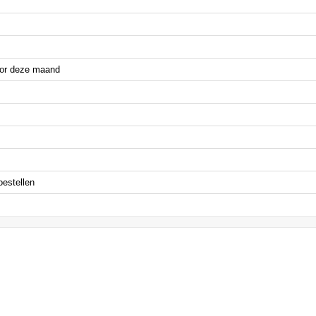
oor deze maand
oestellen