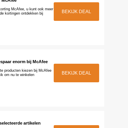
@ McAfee
orting McAfee, u kunt ook meer
BEKIJK DEAL
e kortingen ontdekken bij
spaar enorm bij McAfee
ete producten kiezen bij McAfee
BEKIJK DEAL
lik om nu te winkelen
selecteerde artikelen