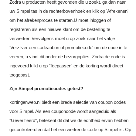
Zodra u producten heeft gevonden die u zoekt, ga dan naar
uw Simpel tas in de rechterbovenhoek en klik op 'Afrekenen'
om het afrekenproces te starten.U moet inloggen of
registreren als een nieuwe klant om de bestelling te
verwerken.Vervolgens moet u op zoek naar het vakje
'Verzilver een cadeaubon of promotiecode' om de code in te
voeren, u vindt dit onder de bezorgopties. Zodra de code is
ingevoerd klikt u op 'Toepassen' en de korting wordt direct
toegepast.
Zijn Simpel promotiecodes getest?
kortingenweb.nl biedt een brede selectie van coupon codes
voor Simpel. Als een couponcode wordt aangeduid als
"Geverifieerd", betekent dit dat we de echtheid ervan hebben
gecontroleerd en dat het een werkende code op Simpel is. Op