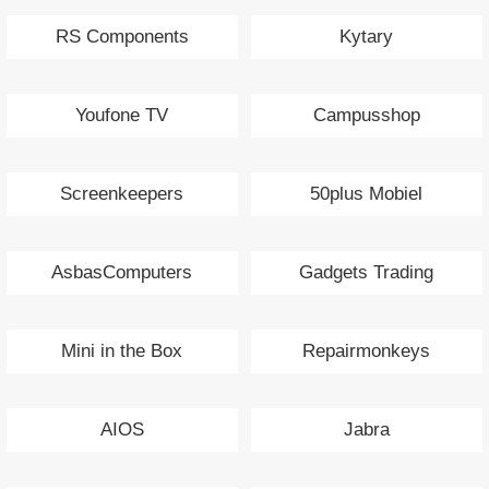
RS Components
Kytary
Youfone TV
Campusshop
Screenkeepers
50plus Mobiel
AsbasComputers
Gadgets Trading
Mini in the Box
Repairmonkeys
AIOS
Jabra