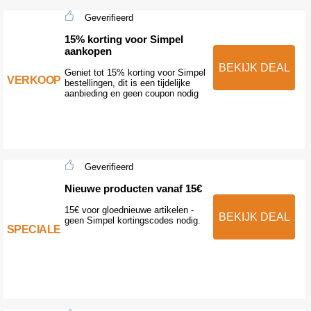
Geverifieerd
15% korting voor Simpel
aankopen
BEKIJK DEAL
Geniet tot 15% korting voor Simpel
VERKOOP
bestellingen, dit is een tijdelijke
aanbieding en geen coupon nodig
Geverifieerd
Nieuwe producten vanaf 15€
15€ voor gloednieuwe artikelen -
BEKIJK DEAL
geen Simpel kortingscodes nodig.
SPECIALE