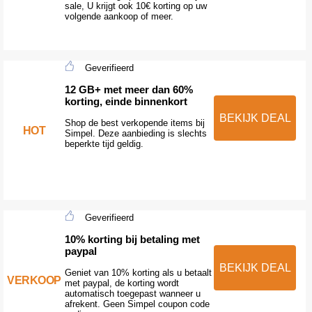
sale, U krijgt ook 10€ korting op uw
volgende aankoop of meer.
Geverifieerd
12 GB+ met meer dan 60%
korting, einde binnenkort
BEKIJK DEAL
Shop de best verkopende items bij
HOT
Simpel. Deze aanbieding is slechts
beperkte tijd geldig.
Geverifieerd
10% korting bij betaling met
paypal
BEKIJK DEAL
Geniet van 10% korting als u betaalt
VERKOOP
met paypal, de korting wordt
automatisch toegepast wanneer u
afrekent. Geen Simpel coupon code