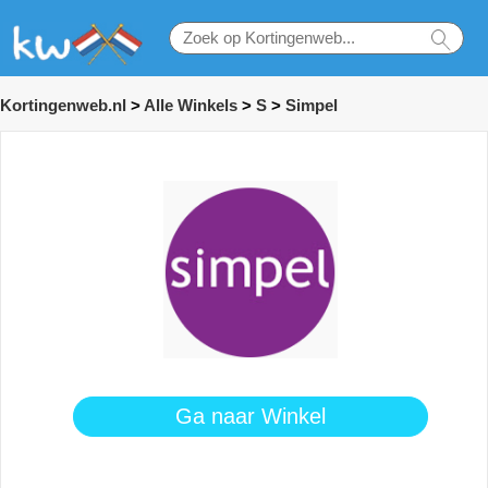
Kortingenweb.nl
>
Alle Winkels
>
S
>
Simpel
Ga naar Winkel