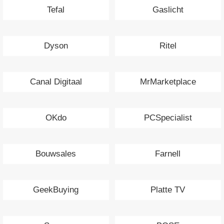
Tefal
Gaslicht
Dyson
Ritel
Canal Digitaal
MrMarketplace
OKdo
PCSpecialist
Bouwsales
Farnell
GeekBuying
Platte TV