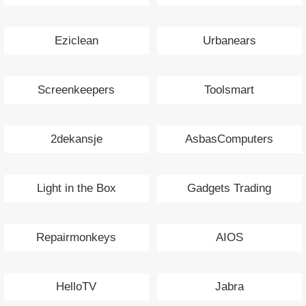
Eziclean
Urbanears
Screenkeepers
Toolsmart
2dekansje
AsbasComputers
Light in the Box
Gadgets Trading
Repairmonkeys
AIOS
HelloTV
Jabra