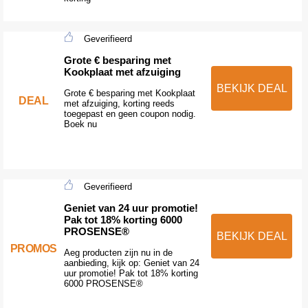
Geverifieerd
Grote € besparing met
Kookplaat met afzuiging
BEKIJK DEAL
Grote € besparing met Kookplaat
DEAL
met afzuiging, korting reeds
toegepast en geen coupon nodig.
Boek nu
Geverifieerd
Geniet van 24 uur promotie!
Pak tot 18% korting 6000
PROSENSE®
BEKIJK DEAL
PROMOS
Aeg producten zijn nu in de
aanbieding, kijk op: Geniet van 24
uur promotie! Pak tot 18% korting
6000 PROSENSE®