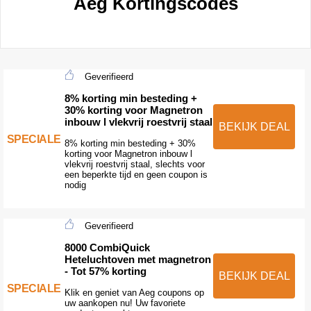
Aeg Kortingscodes
Geverifieerd
8% korting min besteding +
30% korting voor Magnetron
inbouw l vlekvrij roestvrij staal
BEKIJK DEAL
SPECIALE
8% korting min besteding + 30%
korting voor Magnetron inbouw l
vlekvrij roestvrij staal, slechts voor
een beperkte tijd en geen coupon is
nodig
Geverifieerd
8000 CombiQuick
Heteluchtoven met magnetron
- Tot 57% korting
BEKIJK DEAL
SPECIALE
Klik en geniet van Aeg coupons op
uw aankopen nu! Uw favoriete