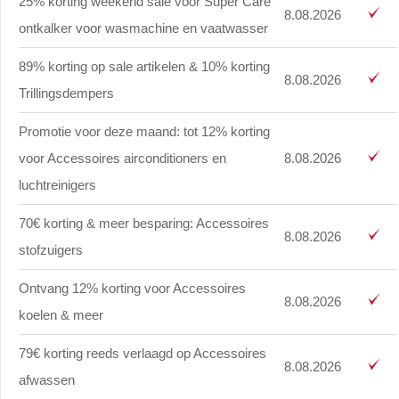
25% korting weekend sale voor Super Care
8.08.2026
ontkalker voor wasmachine en vaatwasser
89% korting op sale artikelen & 10% korting
8.08.2026
Trillingsdempers
Promotie voor deze maand: tot 12% korting
voor Accessoires airconditioners en
8.08.2026
luchtreinigers
70€ korting & meer besparing: Accessoires
8.08.2026
stofzuigers
Ontvang 12% korting voor Accessoires
8.08.2026
koelen & meer
79€ korting reeds verlaagd op Accessoires
8.08.2026
afwassen