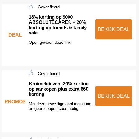
Geverifieerd
18% korting op 9000
ABSOLUTECARE® + 20%
korting op friends & family
BEKIJK DEAL
sale
DEAL
Open gewoon deze link
Geverifieerd
Kruimeldieven: 30% korting
op aankopen plus extra 66€
korting
BEKIJK DEAL
PROMOS
Mis deze geweldige aanbieding niet
en geen coupon code nodig