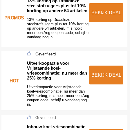
13% korting op Draadloze
steelstofzuigers plus tot 10%
korting op andere 54 artikelen
BEKIJK DEAL
PROMOS
13% korting op Draadloze
steelstofzuigers plus tot 10% korting
op andere 54 artikelen, mis nooit
meer een Aeg coupon code, schrijf u
vandaag nog in.
Geverifieerd
Uitverkoopactie voor
Vrijstaande koel-
vriescombinatie: nu meer dan
BEKIJK DEAL
25% korting
HOT
Uitverkoopactie voor Vrijstaande
koel-vriescombinatie: nu meer dan
25% korting, mis nooit meer een Aeg
coupon code, schrijf u vandaag nog
in.
Geverifieerd
Inbouw koel-vriescombinatie,