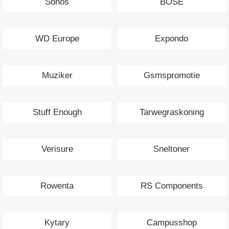
Sonos
BOSE
WD Europe
Expondo
Muziker
Gsmspromotie
Stuff Enough
Tarwegraskoning
Verisure
Sneltoner
Rowenta
RS Components
Kytary
Campusshop