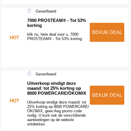
Geverifieerd
7000 PROSTEAM® - Tot 53%
korting
BEKIJK DEAL
klik nu, hete deal voor u, 7000
HOT
PROSTEAM® - Tot 53% korting
Geverifieerd
Uitverkoop eindigt deze
maand: tot 25% korting op
8000 POWERCARE/ÖKOMIX
BEKIJK DEAL
HOT
Uitverkoop eindigt deze maand: tot
25% korting op 8000 POWERCARE/
ÖKOMIX, geen Aeg promo code
nodig. U kunt ook de verschillende
aanbiedingen op de website
ontdekken.