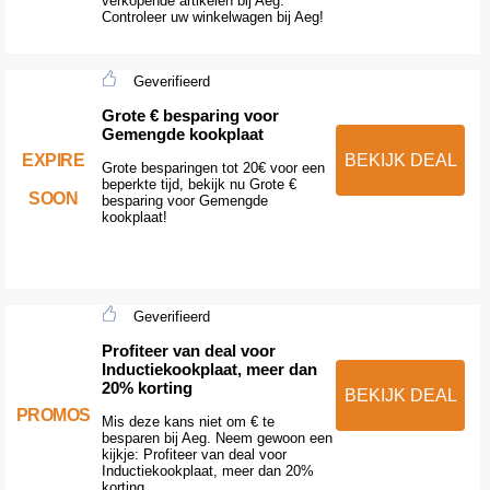
verkopende artikelen bij Aeg.
Controleer uw winkelwagen bij Aeg!
Geverifieerd
Grote € besparing voor
Gemengde kookplaat
EXPIRE
BEKIJK DEAL
Grote besparingen tot 20€ voor een
beperkte tijd, bekijk nu Grote €
SOON
besparing voor Gemengde
kookplaat!
Geverifieerd
Profiteer van deal voor
Inductiekookplaat, meer dan
20% korting
BEKIJK DEAL
PROMOS
Mis deze kans niet om € te
besparen bij Aeg. Neem gewoon een
kijkje: Profiteer van deal voor
Inductiekookplaat, meer dan 20%
korting