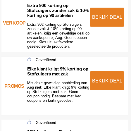
Extra 90€ korting op
Stofzuigers zonder zak & 10%
korting op 90 artikelen
BEKIJK DEAL
VERKOOP
Extra 90€ korting op Stofzuigers
zonder zak & 10% korting op 90
artikelen, krijg een geweldige deal op
uw aankopen bij Aeg. Geen coupon
nodig. Kies uit uw favoriete
geselecteerde producten.
Geverifieerd
Elke klant krijgt 9% korting op
Stofzuigers met zak
BEKIJK DEAL
Mis deze geweldige aanbieding van
PROMOS
Aeg niet: Elke klant krijgt 9% korting
op Stofzuigers met zak. Geen
coupon nodig. Bespaar met Aeg
coupons en kortingscodes.
Geverifieerd