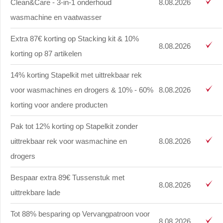
Clean&Care - 3-in-1 onderhoud
8.08.2026
wasmachine en vaatwasser
Extra 87€ korting op Stacking kit & 10%
8.08.2026
korting op 87 artikelen
14% korting Stapelkit met uittrekbaar rek
voor wasmachines en drogers & 10% - 60%
8.08.2026
korting voor andere producten
Pak tot 12% korting op Stapelkit zonder
uittrekbaar rek voor wasmachine en
8.08.2026
drogers
Bespaar extra 89€ Tussenstuk met
8.08.2026
uittrekbare lade
Tot 88% besparing op Vervangpatroon voor
8.08.2026