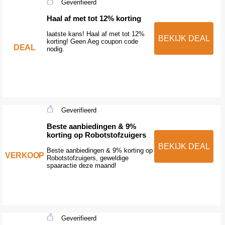
Geverifieerd
Haal af met tot 12% korting
laatste kans! Haal af met tot 12%
BEKIJK DEAL
korting! Geen Aeg coupon code
DEAL
nodig.
Geverifieerd
Beste aanbiedingen & 9%
korting op Robotstofzuigers
BEKIJK DEAL
Beste aanbiedingen & 9% korting op
VERKOOP
Robotstofzuigers, geweldige
spaaractie deze maand!
Geverifieerd