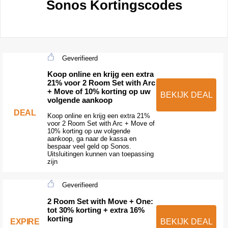
Sonos Kortingscodes
Geverifieerd
Koop online en krijg een extra
21% voor 2 Room Set with Arc
+ Move of 10% korting op uw
BEKIJK DEAL
volgende aankoop
DEAL
Koop online en krijg een extra 21%
voor 2 Room Set with Arc + Move of
10% korting op uw volgende
aankoop, ga naar de kassa en
bespaar veel geld op Sonos.
Uitsluitingen kunnen van toepassing
zijn
Geverifieerd
2 Room Set with Move + One:
tot 30% korting + extra 16%
korting
EXPIRE
BEKIJK DEAL