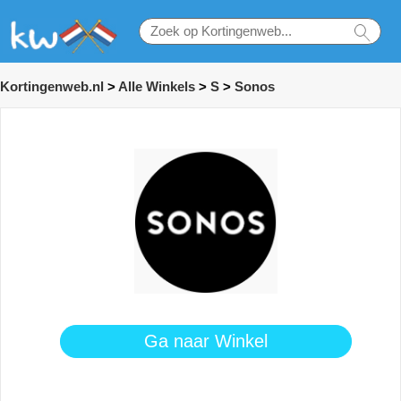
Kortingenweb.nl
>
Alle Winkels
>
S
>
Sonos
Ga naar Winkel