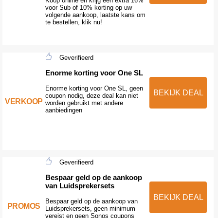
Koop online en krijg een extra 16%
voor Sub of 10% korting op uw
volgende aankoop, laatste kans om
te bestellen, klik nu!
Geverifieerd
Enorme korting voor One SL
Enorme korting voor One SL, geen
BEKIJK DEAL
coupon nodig, deze deal kan niet
VERKOOP
worden gebruikt met andere
aanbiedingen
Geverifieerd
Bespaar geld op de aankoop
van Luidsprekersets
BEKIJK DEAL
Bespaar geld op de aankoop van
PROMOS
Luidsprekersets, geen minimum
vereist en geen Sonos coupons