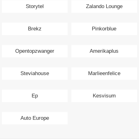
Storytel
Zalando Lounge
Brekz
Pinkorblue
Opentopzwanger
Amerikaplus
Steviahouse
Marlieenfelice
Ep
Kesvisum
Auto Europe