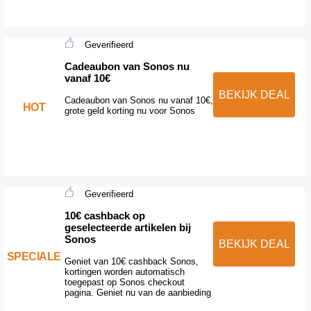
Geverifieerd
Cadeaubon van Sonos nu
vanaf 10€
BEKIJK DEAL
Cadeaubon van Sonos nu vanaf 10€,
HOT
grote geld korting nu voor Sonos
Geverifieerd
10€ cashback op
geselecteerde artikelen bij
Sonos
BEKIJK DEAL
SPECIALE
Geniet van 10€ cashback Sonos,
kortingen worden automatisch
toegepast op Sonos checkout
pagina. Geniet nu van de aanbieding