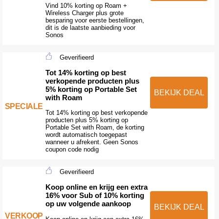
Vind 10% korting op Roam +
Wireless Charger plus grote
besparing voor eerste bestellingen,
dit is de laatste aanbieding voor
Sonos
Geverifieerd
Tot 14% korting op best
verkopende producten plus
5% korting op Portable Set
BEKIJK DEAL
with Roam
SPECIALE
Tot 14% korting op best verkopende
producten plus 5% korting op
Portable Set with Roam, de korting
wordt automatisch toegepast
wanneer u afrekent. Geen Sonos
coupon code nodig
Geverifieerd
Koop online en krijg een extra
16% voor Sub of 10% korting
op uw volgende aankoop
BEKIJK DEAL
VERKOOP