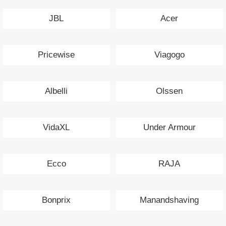
JBL
Acer
Pricewise
Viagogo
Albelli
Olssen
VidaXL
Under Armour
Ecco
RAJA
Bonprix
Manandshaving