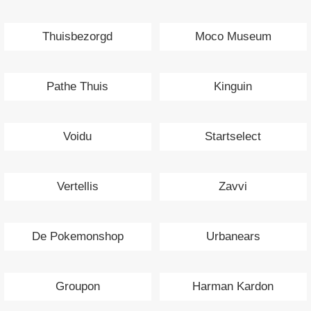
Thuisbezorgd
Moco Museum
Pathe Thuis
Kinguin
Voidu
Startselect
Vertellis
Zavvi
De Pokemonshop
Urbanears
Groupon
Harman Kardon