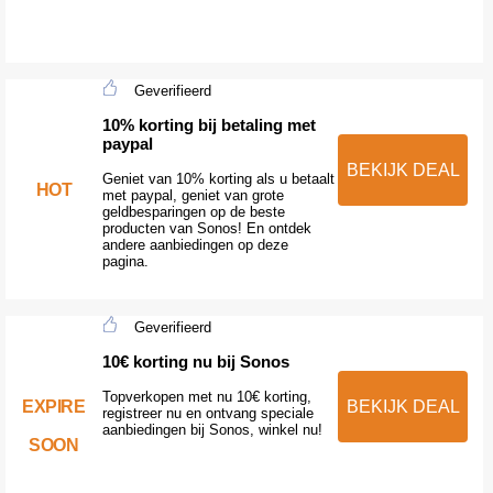
Geverifieerd
10% korting bij betaling met
paypal
BEKIJK DEAL
Geniet van 10% korting als u betaalt
HOT
met paypal, geniet van grote
geldbesparingen op de beste
producten van Sonos! En ontdek
andere aanbiedingen op deze
pagina.
Geverifieerd
10€ korting nu bij Sonos
Topverkopen met nu 10€ korting,
EXPIRE
BEKIJK DEAL
registreer nu en ontvang speciale
aanbiedingen bij Sonos, winkel nu!
SOON