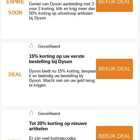
EXPIRE
BEKIJK DEAL
Geniet van Dyson aanbieding met 3
voor 2 korting, klik en krijg meer dan
SOON
50% korting op uitverkoop artikelen
bij Dyson
Geverifieerd
15% korting op uw eerste
bestelling bij Dyson
BEKIJK DEAL
Dyson biedt nu 15% korting, bespaar
DEAL
€ en beëindig uw bestelling bij
Dyson. Wacht niet om uw geld terug
te krijgen.
Geverifieerd
Tot 20% korting op nieuwe
artikelen
BEKIJK DEAL
Er zijn veel kortingscodes