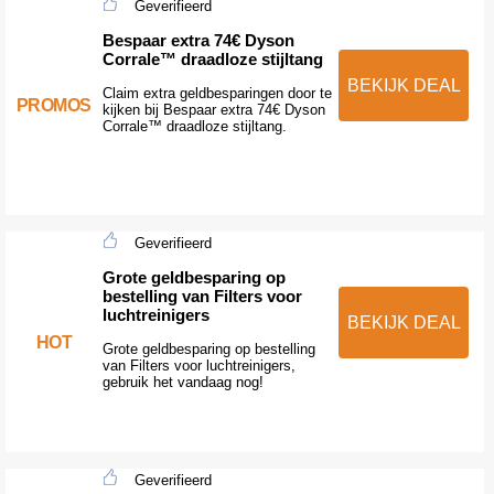
Geverifieerd
Bespaar extra 74€ Dyson
Corrale™ draadloze stijltang
BEKIJK DEAL
Claim extra geldbesparingen door te
PROMOS
kijken bij Bespaar extra 74€ Dyson
Corrale™ draadloze stijltang.
Geverifieerd
Grote geldbesparing op
bestelling van Filters voor
luchtreinigers
BEKIJK DEAL
HOT
Grote geldbesparing op bestelling
van Filters voor luchtreinigers,
gebruik het vandaag nog!
Geverifieerd