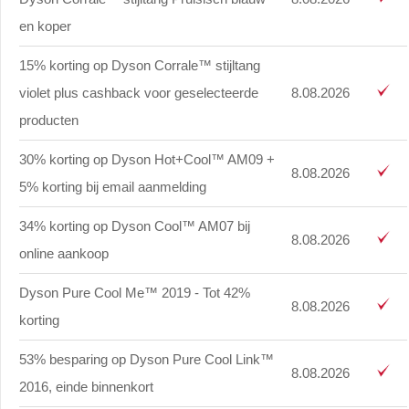
en koper
15% korting op Dyson Corrale™ stijltang
violet plus cashback voor geselecteerde
8.08.2026
producten
30% korting op Dyson Hot+Cool™ AM09 +
8.08.2026
5% korting bij email aanmelding
34% korting op Dyson Cool™ AM07 bij
8.08.2026
online aankoop
Dyson Pure Cool Me™ 2019 - Tot 42%
8.08.2026
korting
53% besparing op Dyson Pure Cool Link™
8.08.2026
2016, einde binnenkort