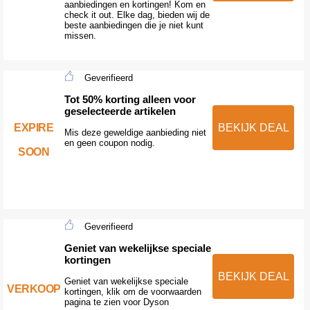
aanbiedingen en kortingen! Kom en
check it out. Elke dag, bieden wij de
beste aanbiedingen die je niet kunt
missen.
Geverifieerd
Tot 50% korting alleen voor
geselecteerde artikelen
EXPIRE
BEKIJK DEAL
Mis deze geweldige aanbieding niet
en geen coupon nodig.
SOON
Geverifieerd
Geniet van wekelijkse speciale
kortingen
BEKIJK DEAL
Geniet van wekelijkse speciale
VERKOOP
kortingen, klik om de voorwaarden
pagina te zien voor Dyson