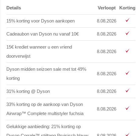
Details
Verloopt
Korting
15% korting voor Dyson aankopen
8.08.2026
Cadeaubon van Dyson nu vanaf 10€
8.08.2026
15€ krediet wanneer u een vriend
8.08.2026
doorverwijst
Dyson midden seizoen sale met tot 49%
8.08.2026
korting
31% korting @ Dyson
8.08.2026
33% korting op de aankoop van Dyson
8.08.2026
Airwrap™ Complete multistyler fuchsia
Gelukkige aanbieding: 21% korting op
Dyson Corrale™ stijltang Pruisisch blauw
8.08.2026