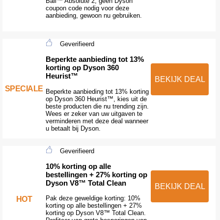
Ball™ Absolute 2, geen Dyson
coupon code nodig voor deze
aanbieding, gewoon nu gebruiken.
Geverifieerd
Beperkte aanbieding tot 13%
korting op Dyson 360
Heurist™
BEKIJK DEAL
SPECIALE
Beperkte aanbieding tot 13% korting
op Dyson 360 Heurist™, kies uit de
beste producten die nu trending zijn.
Wees er zeker van uw uitgaven te
verminderen met deze deal wanneer
u betaalt bij Dyson.
Geverifieerd
10% korting op alle
bestellingen + 27% korting op
Dyson V8™ Total Clean
BEKIJK DEAL
Pak deze geweldige korting: 10%
HOT
korting op alle bestellingen + 27%
korting op Dyson V8™ Total Clean.