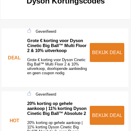
Dyson Kortingscodes
Geverifieerd
Grote € korting voor Dyson
Cinetic Big Ball™ Multi Floor
2 & 10% uitverkoop
BEKIJK DEAL
DEAL
Grote € korting voor Dyson Cinetic
Big Ball™ Multi Floor 2 & 10%
uitverkoop, doorlopende aanbieding
en geen coupon nodig
Geverifieerd
20% korting op gehele
aankoop | 11% korting Dyson
Cinetic Big Ball™ Absolute 2
BEKIJK DEAL
HOT
20% korting op gehele aankoop |
11% korting Dyson Cinetic Big