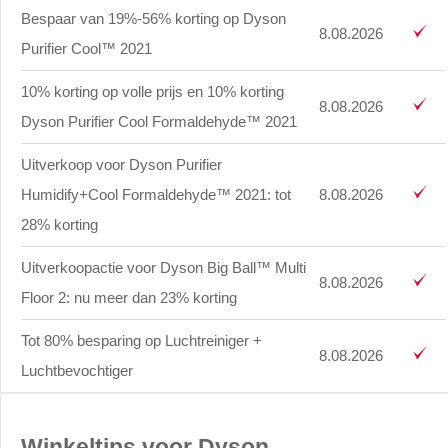
Bespaar van 19%-56% korting op Dyson
8.08.2026
Purifier Cool™ 2021
10% korting op volle prijs en 10% korting
8.08.2026
Dyson Purifier Cool Formaldehyde™ 2021
Uitverkoop voor Dyson Purifier
Humidify+Cool Formaldehyde™ 2021: tot
8.08.2026
28% korting
Uitverkoopactie voor Dyson Big Ball™ Multi
8.08.2026
Floor 2: nu meer dan 23% korting
Tot 80% besparing op Luchtreiniger +
8.08.2026
Luchtbevochtiger
Winkeltips voor Dyson