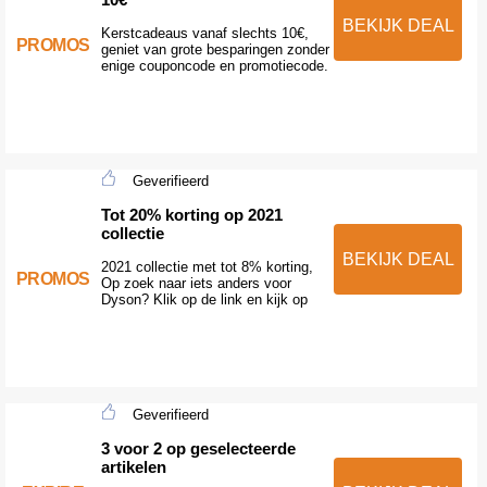
BEKIJK DEAL
Kerstcadeaus vanaf slechts 10€,
PROMOS
geniet van grote besparingen zonder
enige couponcode en promotiecode.
Geverifieerd
Tot 20% korting op 2021
collectie
BEKIJK DEAL
2021 collectie met tot 8% korting,
PROMOS
Op zoek naar iets anders voor
Dyson? Klik op de link en kijk op
Geverifieerd
3 voor 2 op geselecteerde
artikelen