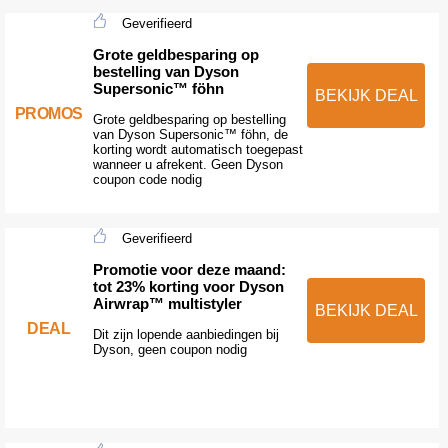
Geverifieerd
Grote geldbesparing op
bestelling van Dyson
Supersonic™ föhn
BEKIJK DEAL
PROMOS
Grote geldbesparing op bestelling
van Dyson Supersonic™ föhn, de
korting wordt automatisch toegepast
wanneer u afrekent. Geen Dyson
coupon code nodig
Geverifieerd
Promotie voor deze maand:
tot 23% korting voor Dyson
Airwrap™ multistyler
BEKIJK DEAL
DEAL
Dit zijn lopende aanbiedingen bij
Dyson, geen coupon nodig