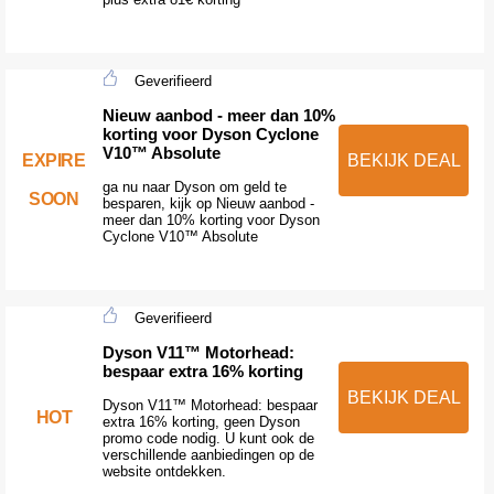
Geverifieerd
Nieuw aanbod - meer dan 10%
korting voor Dyson Cyclone
V10™ Absolute
EXPIRE
BEKIJK DEAL
ga nu naar Dyson om geld te
SOON
besparen, kijk op Nieuw aanbod -
meer dan 10% korting voor Dyson
Cyclone V10™ Absolute
Geverifieerd
Dyson V11™ Motorhead:
bespaar extra 16% korting
BEKIJK DEAL
Dyson V11™ Motorhead: bespaar
HOT
extra 16% korting, geen Dyson
promo code nodig. U kunt ook de
verschillende aanbiedingen op de
website ontdekken.