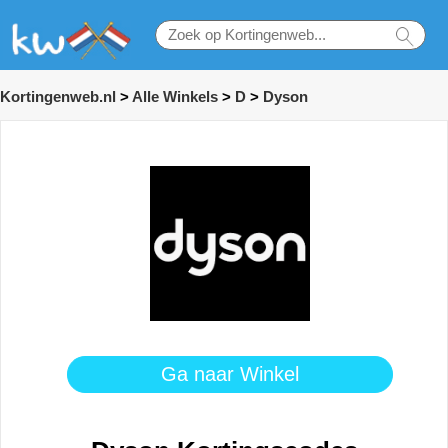
Kortingenweb.nl
>
Alle Winkels
>
D
>
Dyson
Ga naar Winkel