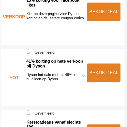
15% korting voor facebook
likes
BEKIJK DEAL
Kijk op deze pagina voor Dyson
VERKOOP
korting en de laatste coupon codes.
Geverifieerd
41% korting op hete verkoop
bij Dyson
BEKIJK DEAL
Dyson hot sale met tot 46% korting,
HOT
nu alleen op Dyson
Geverifieerd
Kerstcadeaus vanaf slechts
10€