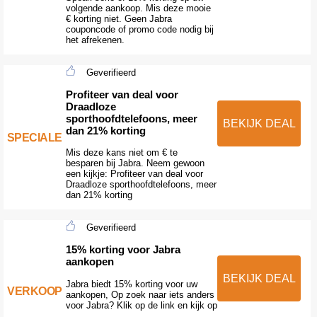
volgende aankoop. Mis deze mooie
€ korting niet. Geen Jabra
couponcode of promo code nodig bij
het afrekenen.
Geverifieerd
Profiteer van deal voor
Draadloze
sporthoofdtelefoons, meer
BEKIJK DEAL
dan 21% korting
SPECIALE
Mis deze kans niet om € te
besparen bij Jabra. Neem gewoon
een kijkje: Profiteer van deal voor
Draadloze sporthoofdtelefoons, meer
dan 21% korting
Geverifieerd
15% korting voor Jabra
aankopen
BEKIJK DEAL
Jabra biedt 15% korting voor uw
VERKOOP
aankopen, Op zoek naar iets anders
voor Jabra? Klik op de link en kijk op