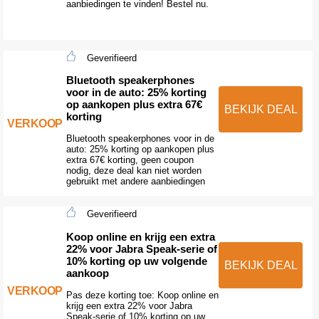
aanbiedingen te vinden! Bestel nu.
Geverifieerd
Bluetooth speakerphones
voor in de auto: 25% korting
op aankopen plus extra 67€
BEKIJK DEAL
korting
VERKOOP
Bluetooth speakerphones voor in de
auto: 25% korting op aankopen plus
extra 67€ korting, geen coupon
nodig, deze deal kan niet worden
gebruikt met andere aanbiedingen
Geverifieerd
Koop online en krijg een extra
22% voor Jabra Speak-serie of
10% korting op uw volgende
BEKIJK DEAL
aankoop
VERKOOP
Pas deze korting toe: Koop online en
krijg een extra 22% voor Jabra
Speak-serie of 10% korting op uw