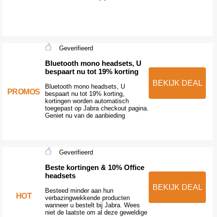
Geverifieerd
Bluetooth mono headsets, U
bespaart nu tot 19% korting
BEKIJK DEAL
Bluetooth mono headsets, U
PROMOS
bespaart nu tot 19% korting,
kortingen worden automatisch
toegepast op Jabra checkout pagina.
Geniet nu van de aanbieding
Geverifieerd
Beste kortingen & 10% Office
headsets
BEKIJK DEAL
Besteed minder aan hun
HOT
verbazingwekkende producten
wanneer u bestelt bij Jabra. Wees
niet de laatste om al deze geweldige