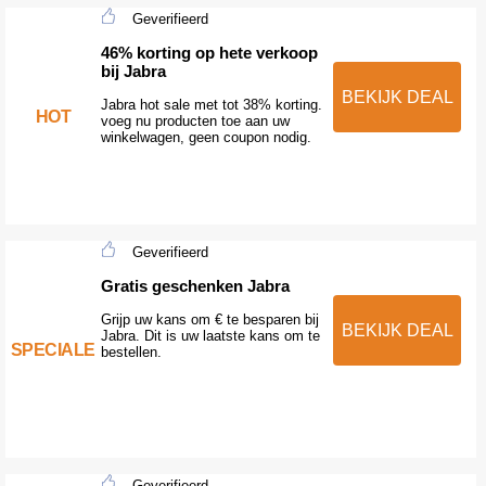
Geverifieerd
46% korting op hete verkoop
bij Jabra
BEKIJK DEAL
Jabra hot sale met tot 38% korting.
HOT
voeg nu producten toe aan uw
winkelwagen, geen coupon nodig.
Geverifieerd
Gratis geschenken Jabra
Grijp uw kans om € te besparen bij
BEKIJK DEAL
Jabra. Dit is uw laatste kans om te
SPECIALE
bestellen.
Geverifieerd