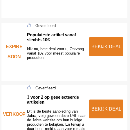
Geverifieerd
Populairste artikel vanaf
slechts 10€
EXPIRE
BEKIJK DEAL
klik nu, hete deal voor u, Ontvang
vanaf 10€ voor meest populaire
SOON
producten
Geverifieerd
3 voor 2 op geselecteerde
artikelen
BEKIJK DEAL
Dit is de beste aanbieding van
VERKOOP
Jabra, volg gewoon deze URL naar
de Jabra website om hun huidige
producten te bekijken. En terwijl u
daar bent, meld u aan voor e-mails