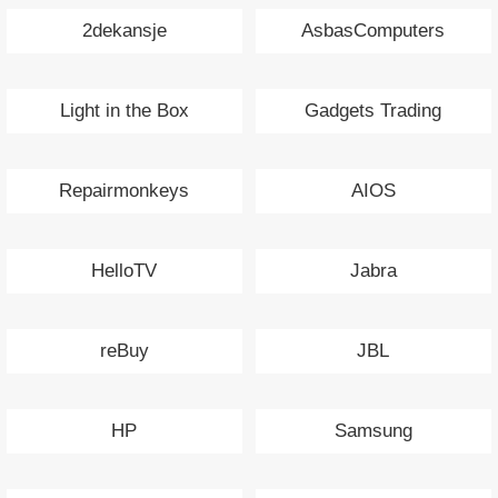
2dekansje
AsbasComputers
Light in the Box
Gadgets Trading
Repairmonkeys
AIOS
HelloTV
Jabra
reBuy
JBL
HP
Samsung