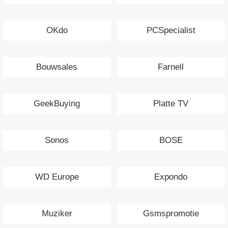
OKdo
PCSpecialist
Bouwsales
Farnell
GeekBuying
Platte TV
Sonos
BOSE
WD Europe
Expondo
Muziker
Gsmspromotie