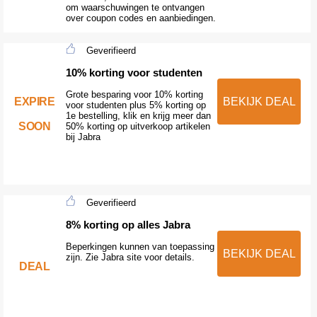
om waarschuwingen te ontvangen
over coupon codes en aanbiedingen.
Geverifieerd
10% korting voor studenten
Grote besparing voor 10% korting
EXPIRE
BEKIJK DEAL
voor studenten plus 5% korting op
1e bestelling, klik en krijg meer dan
SOON
50% korting op uitverkoop artikelen
bij Jabra
Geverifieerd
8% korting op alles Jabra
Beperkingen kunnen van toepassing
BEKIJK DEAL
zijn. Zie Jabra site voor details.
DEAL