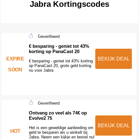
Jabra Kortingscodes
Geverifieerd
€ besparing - geniet tot 43%
korting op PanaCast 20
EXPIRE
BEKIJK DEAL
€ besparing - geniet tot 43% korting
op PanaCast 20, grote geld korting
SOON
nu voor Jabra
Geverifieerd
Ontvang zo veel als 74€ op
Evolve2 75
BEKIJK DEAL
Het is een geweldige aanbieding om
HOT
geld te besparen als u winkelt bij
Jabra. Neem een kijkje en bestel nu!