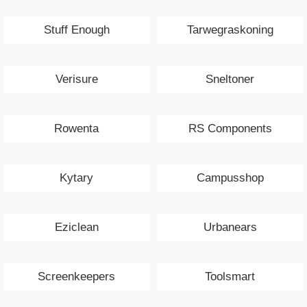
Stuff Enough
Tarwegraskoning
Verisure
Sneltoner
Rowenta
RS Components
Kytary
Campusshop
Eziclean
Urbanears
Screenkeepers
Toolsmart