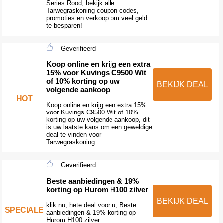
Series Rood, bekijk alle
Tarwegraskoning coupon codes,
promoties en verkoop om veel geld
te besparen!
Geverifieerd
Koop online en krijg een extra
15% voor Kuvings C9500 Wit
of 10% korting op uw
BEKIJK DEAL
volgende aankoop
HOT
Koop online en krijg een extra 15%
voor Kuvings C9500 Wit of 10%
korting op uw volgende aankoop, dit
is uw laatste kans om een geweldige
deal te vinden voor
Tarwegraskoning.
Geverifieerd
Beste aanbiedingen & 19%
korting op Hurom H100 zilver
BEKIJK DEAL
klik nu, hete deal voor u, Beste
SPECIALE
aanbiedingen & 19% korting op
Hurom H100 zilver