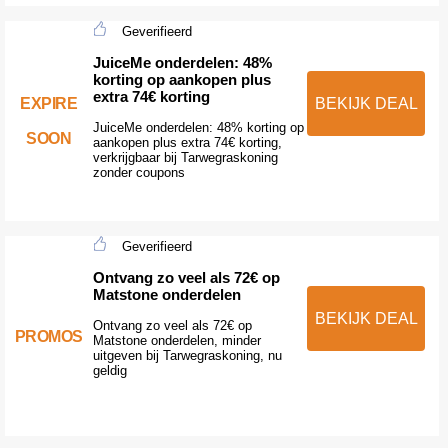
Geverifieerd
JuiceMe onderdelen: 48%
korting op aankopen plus
extra 74€ korting
EXPIRE
BEKIJK DEAL
JuiceMe onderdelen: 48% korting op
SOON
aankopen plus extra 74€ korting,
verkrijgbaar bij Tarwegraskoning
zonder coupons
Geverifieerd
Ontvang zo veel als 72€ op
Matstone onderdelen
BEKIJK DEAL
Ontvang zo veel als 72€ op
PROMOS
Matstone onderdelen, minder
uitgeven bij Tarwegraskoning, nu
geldig