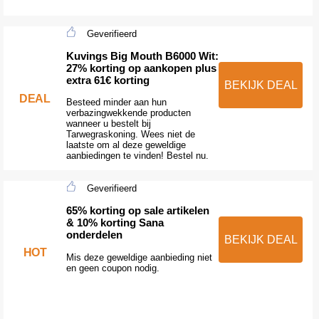
Geverifieerd
Kuvings Big Mouth B6000 Wit:
27% korting op aankopen plus
extra 61€ korting
BEKIJK DEAL
DEAL
Besteed minder aan hun
verbazingwekkende producten
wanneer u bestelt bij
Tarwegraskoning. Wees niet de
laatste om al deze geweldige
aanbiedingen te vinden! Bestel nu.
Geverifieerd
65% korting op sale artikelen
& 10% korting Sana
onderdelen
BEKIJK DEAL
HOT
Mis deze geweldige aanbieding niet
en geen coupon nodig.