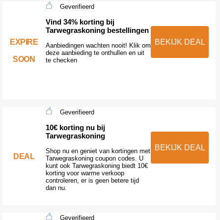
Geverifieerd
Vind 34% korting bij
Tarwegraskoning bestellingen
EXPIRE
BEKIJK DEAL
Aanbiedingen wachten nooit! Klik om
deze aanbieding te onthullen en uit
SOON
te checken
Geverifieerd
10€ korting nu bij
Tarwegraskoning
BEKIJK DEAL
Shop nu en geniet van kortingen met
DEAL
Tarwegraskoning coupon codes. U
kunt ook Tarwegraskoning biedt 10€
korting voor warme verkoop
controleren, er is geen betere tijd
dan nu.
Geverifieerd