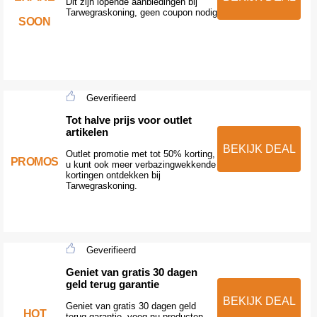
Dit zijn lopende aanbiedingen bij
Tarwegraskoning, geen coupon nodig
SOON
Geverifieerd
Tot halve prijs voor outlet
artikelen
BEKIJK DEAL
Outlet promotie met tot 50% korting,
PROMOS
u kunt ook meer verbazingwekkende
kortingen ontdekken bij
Tarwegraskoning.
Geverifieerd
Geniet van gratis 30 dagen
geld terug garantie
BEKIJK DEAL
Geniet van gratis 30 dagen geld
HOT
terug garantie. voeg nu producten