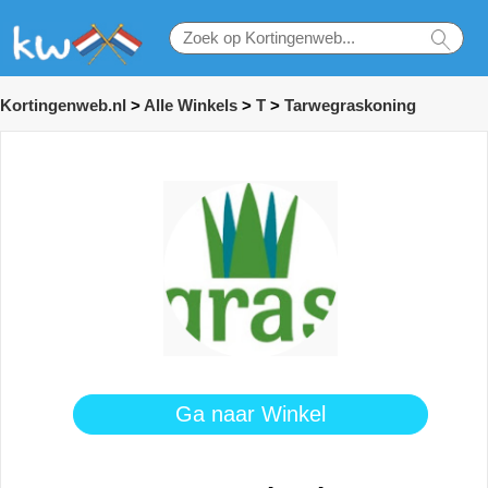
Kortingenweb.nl
>
Alle Winkels
>
T
>
Tarwegraskoning
Ga naar Winkel