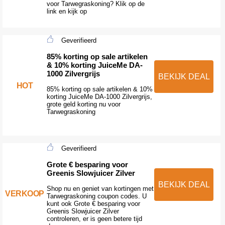
voor Tarwegraskoning? Klik op de
link en kijk op
Geverifieerd
85% korting op sale artikelen
& 10% korting JuiceMe DA-
1000 Zilvergrijs
BEKIJK DEAL
HOT
85% korting op sale artikelen & 10%
korting JuiceMe DA-1000 Zilvergrijs,
grote geld korting nu voor
Tarwegraskoning
Geverifieerd
Grote € besparing voor
Greenis Slowjuicer Zilver
BEKIJK DEAL
Shop nu en geniet van kortingen met
VERKOOP
Tarwegraskoning coupon codes. U
kunt ook Grote € besparing voor
Greenis Slowjuicer Zilver
controleren, er is geen betere tijd