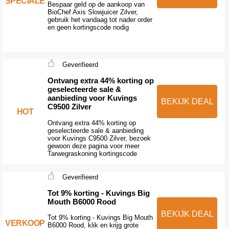
SPECIALE
Bespaar geld op de aankoop van
BioChef Axis Slowjuicer Zilver,
gebruik het vandaag tot nader order
en geen kortingscode nodig
Geverifieerd
Ontvang extra 44% korting op
geselecteerde sale &
aanbieding voor Kuvings
BEKIJK DEAL
C9500 Zilver
HOT
Ontvang extra 44% korting op
geselecteerde sale & aanbieding
voor Kuvings C9500 Zilver, bezoek
gewoon deze pagina voor meer
Tarwegraskoning kortingscode
Geverifieerd
Tot 9% korting - Kuvings Big
Mouth B6000 Rood
BEKIJK DEAL
Tot 9% korting - Kuvings Big Mouth
VERKOOP
B6000 Rood, klik en krijg grote