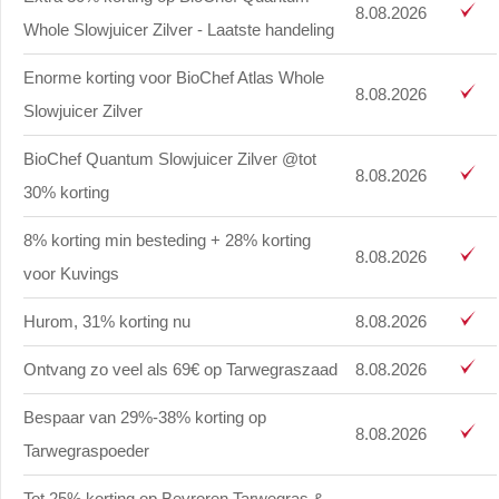
8.08.2026
Whole Slowjuicer Zilver - Laatste handeling
Enorme korting voor BioChef Atlas Whole
8.08.2026
Slowjuicer Zilver
BioChef Quantum Slowjuicer Zilver @tot
8.08.2026
30% korting
8% korting min besteding + 28% korting
8.08.2026
voor Kuvings
Hurom, 31% korting nu
8.08.2026
Ontvang zo veel als 69€ op Tarwegraszaad
8.08.2026
Bespaar van 29%-38% korting op
8.08.2026
Tarwegraspoeder
Tot 25% korting op Bevroren Tarwegras &