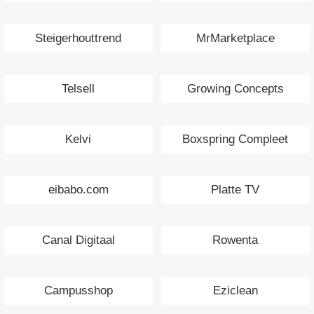
Steigerhouttrend
MrMarketplace
Telsell
Growing Concepts
Kelvi
Boxspring Compleet
eibabo.com
Platte TV
Canal Digitaal
Rowenta
Campusshop
Eziclean