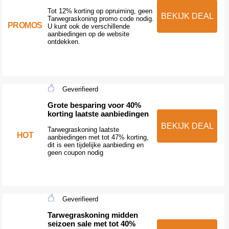
Tot 12% korting op opruiming, geen
BEKIJK DEAL
Tarwegraskoning promo code nodig.
PROMOS
U kunt ook de verschillende
aanbiedingen op de website
ontdekken.
Geverifieerd
Grote besparing voor 40%
korting laatste aanbiedingen
BEKIJK DEAL
Tarwegraskoning laatste
HOT
aanbiedingen met tot 47% korting,
dit is een tijdelijke aanbieding en
geen coupon nodig
Geverifieerd
Tarwegraskoning midden
seizoen sale met tot 40%