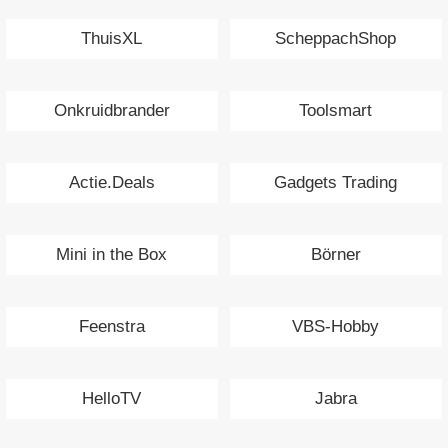
ThuisXL
ScheppachShop
Onkruidbrander
Toolsmart
Actie.Deals
Gadgets Trading
Mini in the Box
Börner
Feenstra
VBS-Hobby
HelloTV
Jabra