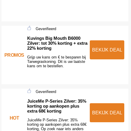
Geverifieerd
Kuvings Big Mouth B6000
Zilver: tot 30% korting + extra
22% korting
BEKIJK DEAL
PROMOS
Grijp uw kans om € te besparen bij
Tarwegraskoning. Dit is uw laatste
kans om te bestellen.
Geverifieerd
JuiceMe P-Series Zilver: 35%
korting op aankopen plus
extra 68€ korting
BEKIJK DEAL
HOT
JuiceMe P-Series Zilver: 35%
korting op aankopen plus extra 68€
korting, Op zoek naar iets anders