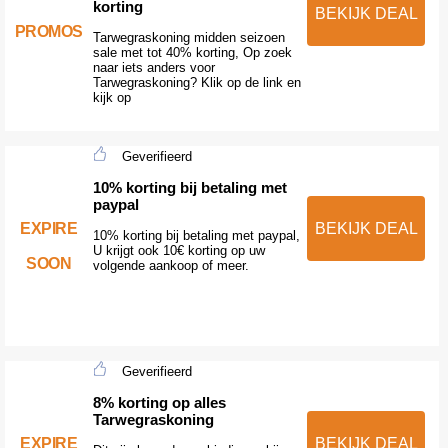
korting
BEKIJK DEAL
PROMOS
Tarwegraskoning midden seizoen
sale met tot 40% korting, Op zoek
naar iets anders voor
Tarwegraskoning? Klik op de link en
kijk op
Geverifieerd
10% korting bij betaling met
paypal
EXPIRE
BEKIJK DEAL
10% korting bij betaling met paypal,
U krijgt ook 10€ korting op uw
SOON
volgende aankoop of meer.
Geverifieerd
8% korting op alles
Tarwegraskoning
EXPIRE
BEKIJK DEAL