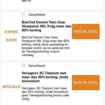
dan nu.
Geverifieerd
BioChef Gemini Twin Gear
Slowjuicer Wit, Krijg meer dan
60% korting
BEKIJK DEAL
EXPIRE
BioChef Gemini Twin Gear
SOON
Slowjuicer Wit, Krijg meer dan 60%
korting, bekijk deze aanbieding en
bespaar enorm op uw aankoop met
de Tarwegraskoning coupon
vandaag.
Geverifieerd
Versapers 3G Titanium met
meer dan 45% korting, einde
binnenkort
BEKIJK DEAL
SPECIALE
Versapers 3G Titanium met meer
dan 45% korting, einde binnenkort,
geen Tarwegraskoning promo code
nodig.