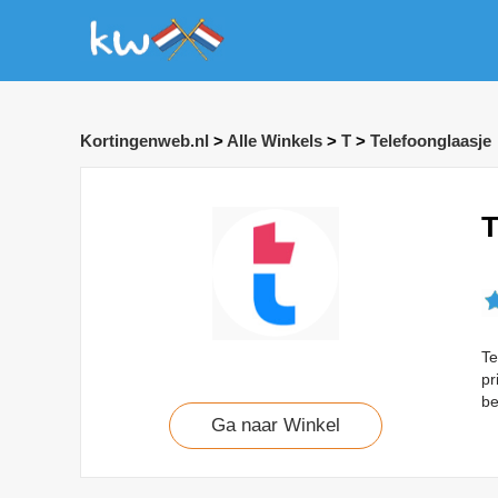
Kortingenweb.nl
>
Alle Winkels
>
T
>
Telefoonglaasje
T
Te
pr
be
Ga naar Winkel