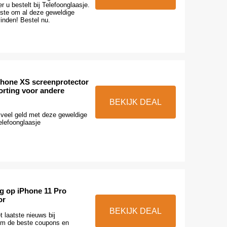
 u bestelt bij Telefoonglaasje.
tste om al deze geweldige
inden! Bestel nu.
Phone XS screenprotector
orting voor andere
BEKIJK DEAL
veel geld met deze geweldige
elefoonglaasje
ng op iPhone 11 Pro
or
BEKIJK DEAL
 laatste nieuws bij
om de beste coupons en