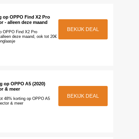
ng op OPPO Find X2 Pro
or - alleen deze maand
BEKIJK DEAL
 op OPPO Find X2 Pro
 alleen deze maand, ook tot 20€
onglaasje
ng op OPPO A5 (2020)
or & meer
BEKIJK DEAL
Tot 48% korting op OPPO A5
tector & meer