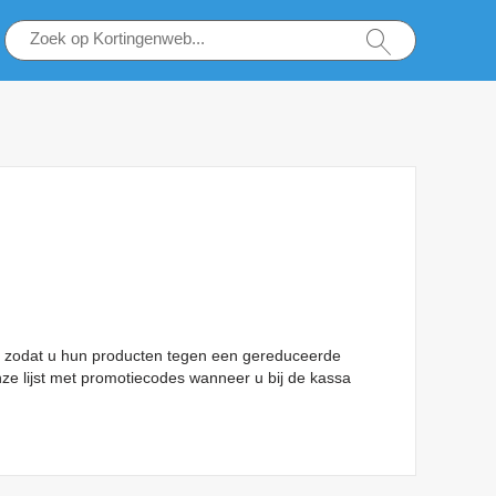
en zodat u hun producten tegen een gereduceerde
nze lijst met promotiecodes wanneer u bij de kassa