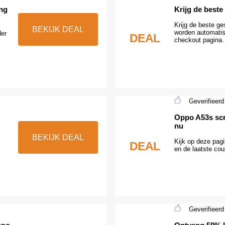
ing
Krijg de best
Krijg de beste g
BEKIJK DEAL
worden automatis
der
DEAL
checkout pagina.
Geverifieerd
Oppo A53s scr
nu
BEKIJK DEAL
Kijk op deze pagi
DEAL
en de laatste co
Geverifieerd