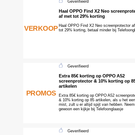
Geverifieerd
Haal OPPO Find X2 Neo screenprot
af met tot 29% korting
Haal OPPO Find X2 Neo screenprotector a
VERKOOP
tot 29% korting, betaal minder bij Telefoong
Geverifieerd
Extra 85€ korting op OPPO A52
screenprotector & 10% korting op 8
artikelen
PROMOS
Extra 85€ korting op OPPO A52 screenprot
& 10% korting op 85 artikelen, als u het ee
mist, zult u er altijd spijt van hebben. Neem
gewoon een kijkje bij Telefoonglaasje
Geverifieerd