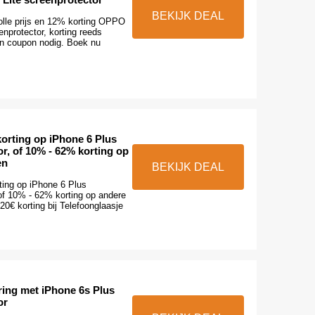
BEKIJK DEAL
olle prijs en 12% korting OPPO
enprotector, korting reeds
n coupon nodig. Boek nu
orting op iPhone 6 Plus
r, of 10% - 62% korting op
en
BEKIJK DEAL
ing op iPhone 6 Plus
 of 10% - 62% korting op andere
 20€ korting bij Telefoonglaasje
ring met iPhone 6s Plus
or