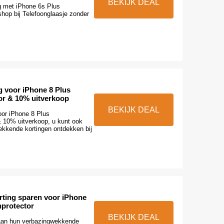
BEKIJK DEAL
g met iPhone 6s Plus
shop bij Telefoonglaasje zonder
g voor iPhone 8 Plus
or & 10% uitverkoop
BEKIJK DEAL
oor iPhone 8 Plus
& 10% uitverkoop, u kunt ook
kkende kortingen ontdekken bij
rting sparen voor iPhone
protector
BEKIJK DEAL
aan hun verbazingwekkende