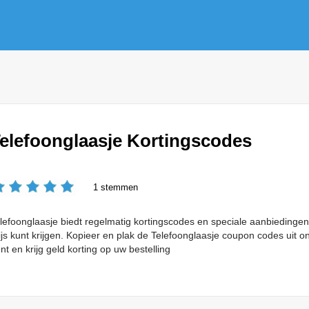
elefoonglaasje Kortingscodes
1 stemmen
lefoonglaasje biedt regelmatig kortingscodes en speciale aanbieding
ijs kunt krijgen. Kopieer en plak de Telefoonglaasje coupon codes uit o
nt en krijg geld korting op uw bestelling