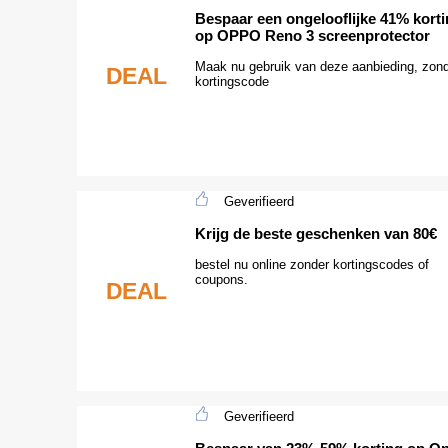
Bespaar een ongelooflijke 41% kort
op OPPO Reno 3 screenprotector
Maak nu gebruik van deze aanbieding, zon
DEAL
kortingscode
Geverifieerd
Krijg de beste geschenken van 80€
bestel nu online zonder kortingscodes of
coupons.
DEAL
Geverifieerd