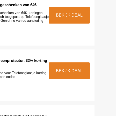
e geschenken van 64€
eschenken van 64€, kortingen
BEKIJK DEAL
ch toegepast op Telefoonglaasje
 Geniet nu van de aanbieding
eenprotector, 32% korting
BEKIJK DEAL
na voor Telefoonglaasje korting
upon codes.