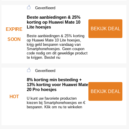
Geverifieerd
Beste aanbiedingen & 25%
korting op Huawei Mate 10
Lite hoesjes
BEKIJK DEAL
EXPIRE
Beste aanbiedingen & 25% korting
SOON
op Huawei Mate 10 Lite hoesjes,
krijg geld besparen vandaag van
Smartphonehoesjes. Geen coupon
code nodig om dit geweldige product
te krijgen. Bestel nu
Geverifieerd
8% korting min besteding +
13% korting voor Huawei Mate
20 Pro hoesjes
BEKIJK DEAL
HOT
U kunt uw favoriete producten
kiezen bij Smartphonehoesjes en €
besparen. Klik om nu te winkelen