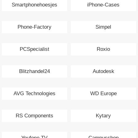
Smartphonehoesjes
iPhone-Cases
Phone-Factory
Simpel
PCSpecialist
Roxio
Blitzhandel24
Autodesk
AVG Technologies
WD Europe
RS Components
Kytary
Youfone TV
Campusshop