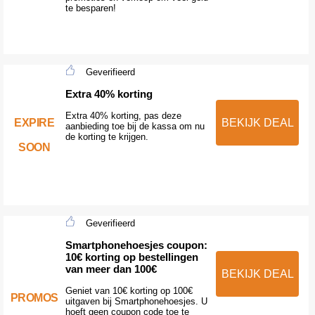
te besparen!
Geverifieerd
Extra 40% korting
Extra 40% korting, pas deze
EXPIRE
BEKIJK DEAL
aanbieding toe bij de kassa om nu
de korting te krijgen.
SOON
Geverifieerd
Smartphonehoesjes coupon:
10€ korting op bestellingen
van meer dan 100€
BEKIJK DEAL
Geniet van 10€ korting op 100€
PROMOS
uitgaven bij Smartphonehoesjes. U
hoeft geen coupon code toe te