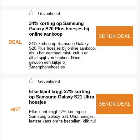
Geverifieerd
34% korting op Samsung
Galaxy S20 Plus hoesjes bij
online aankoop
BEKIJK DEAL
DEAL
34% korting op Samsung Galaxy
S20 Plus hoesjes bij online aankoop,
als u het eenmaal mist, zult u er
altijd spijt van hebben. Neem
gewoon een kijkje bij
Smartphonehoesjes
Geverifieerd
Elke klant krijgt 27% korting
op Samsung Galaxy S21 Ultra
hoesjes
BEKIJK DEAL
HOT
Elke klant krijgt 27% korting op
Samsung Galaxy S21 Ultra hoesjes,
laatste kans om te bestellen, klik nu!