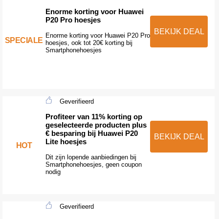
Enorme korting voor Huawei
P20 Pro hoesjes
BEKIJK DEAL
Enorme korting voor Huawei P20 Pro
SPECIALE
hoesjes, ook tot 20€ korting bij
Smartphonehoesjes
Geverifieerd
Profiteer van 11% korting op
geselecteerde producten plus
€ besparing bij Huawei P20
BEKIJK DEAL
Lite hoesjes
HOT
Dit zijn lopende aanbiedingen bij
Smartphonehoesjes, geen coupon
nodig
Geverifieerd