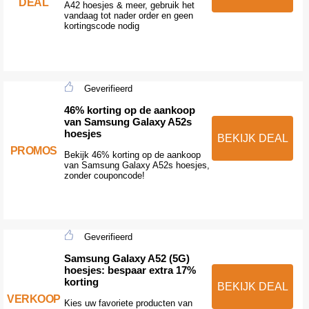
DEAL
A42 hoesjes & meer, gebruik het
vandaag tot nader order en geen
kortingscode nodig
Geverifieerd
46% korting op de aankoop
van Samsung Galaxy A52s
hoesjes
BEKIJK DEAL
PROMOS
Bekijk 46% korting op de aankoop
van Samsung Galaxy A52s hoesjes,
zonder couponcode!
Geverifieerd
Samsung Galaxy A52 (5G)
hoesjes: bespaar extra 17%
korting
BEKIJK DEAL
VERKOOP
Kies uw favoriete producten van