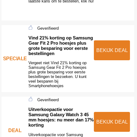
laatste kans om te bestellen, klik nu!
Geverifieerd
Vind 21% korting op Samsung
Gear Fit 2 Pro hoesjes plus
grote besparing voor eerste
BEKIJK DEAL
bestellingen
SPECIALE
Vergeet niet Vind 21% korting op
Samsung Gear Fit 2 Pro hoesjes
plus grote besparing voor eerste
bestellingen te bezoeken. U kunt
veel besparen bij
Smartphonehoesjes
Geverifieerd
Uitverkoopactie voor
Samsung Galaxy Watch 3 45
mm hoesjes: nu meer dan 17%
BEKIJK DEAL
korting
DEAL
Uitverkoopactie voor Samsung