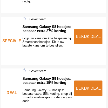
nodig.
Geverifieerd
Samsung Galaxy S8 hoesjes:
bespaar extra 27% korting
BEKIJK DEAL
Grijp uw kans om € te besparen bij
SPECIALE
Smartphonehoesjes. Dit is uw
laatste kans om te bestellen.
Geverifieerd
Samsung Galaxy S9 hoesjes:
bespaar extra 15% korting
BEKIJK DEAL
Samsung Galaxy S9 hoesjes:
DEAL
bespaar extra 15% korting, shop bij
Smartphonehoesjes zonder coupon
code