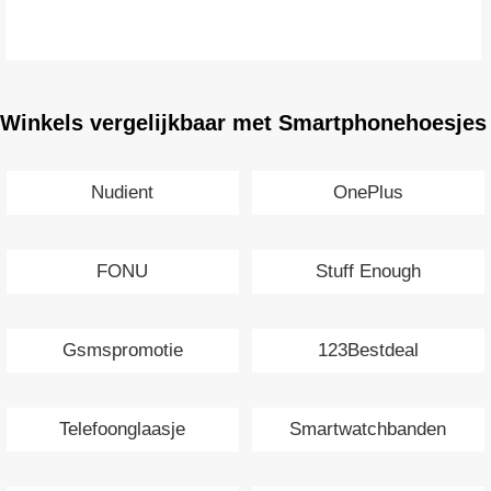
Winkels vergelijkbaar met Smartphonehoesjes
Nudient
OnePlus
FONU
Stuff Enough
Gsmspromotie
123Bestdeal
Telefoonglaasje
Smartwatchbanden