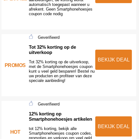
automatisch toegepast wanneer u
afrekent. Geen Smartphonehoesjes
coupon code nodig
Geverifieerd
Tot 32% korting op de
uitverkoop
BEKIJK DEAL
Tot 32% korting op de uitverkoop,
PROMOS
met de Smartphonehoesjes coupon
kunt u veel geld besparen! Bestel nu
uw producten en profiteer van deze
speciale aanbieding!
Geverifieerd
12% korting op
Smartphonehoesjes artikelen
BEKIJK DEAL
tot 12% korting, bekijk alle
HOT
Smartphonehoesjes coupon codes,
promoties en verkoop om veel geld