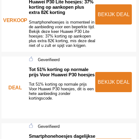
Huawei P30 Lite hoesjes: 37%
korting op aankopen plus
extra 82€ korting
BEKIJK DEAL
VERKOOP
Smartphonehoesjes is momenteel in
de aanbieding voor een beperkte tijd.
Bekijk deze keer Huawei P30 Lite
hoesjes: 37% korting op aankopen
plus extra 82€ korting, mis deze deal
niet of u zult er spijt van krijgen.
Geverifieerd
Tot 51% korting op normale
prijs Voor Huawei P30 hoesjes
BEKIJK DEAL
Tot 51% korting op normale prijs
DEAL
Voor Huawei P30 hoesjes, dit is een
hete aanbieding zonder
kortingscode.
Geverifieerd
Smartphonehoesjes dagelijkse