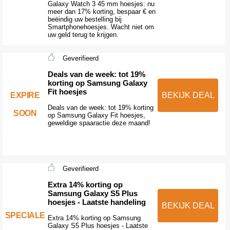
Galaxy Watch 3 45 mm hoesjes: nu
meer dan 17% korting, bespaar € en
beëindig uw bestelling bij
Smartphonehoesjes. Wacht niet om
uw geld terug te krijgen.
Geverifieerd
Deals van de week: tot 19%
korting op Samsung Galaxy
Fit hoesjes
EXPIRE
BEKIJK DEAL
Deals van de week: tot 19% korting
SOON
op Samsung Galaxy Fit hoesjes,
geweldige spaaractie deze maand!
Geverifieerd
Extra 14% korting op
Samsung Galaxy S5 Plus
hoesjes - Laatste handeling
BEKIJK DEAL
SPECIALE
Extra 14% korting op Samsung
Galaxy S5 Plus hoesjes - Laatste