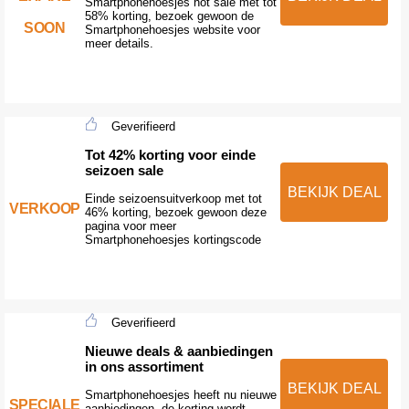
Smartphonehoesjes hot sale met tot
58% korting, bezoek gewoon de
SOON
Smartphonehoesjes website voor
meer details.
Geverifieerd
Tot 42% korting voor einde
seizoen sale
BEKIJK DEAL
Einde seizoensuitverkoop met tot
VERKOOP
46% korting, bezoek gewoon deze
pagina voor meer
Smartphonehoesjes kortingscode
Geverifieerd
Nieuwe deals & aanbiedingen
in ons assortiment
BEKIJK DEAL
Smartphonehoesjes heeft nu nieuwe
SPECIALE
aanbiedingen, de korting wordt