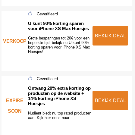
Geverifieerd
U kunt 90% korting sparen
voor iPhone XS Max Hoesjes
BEKIJK DEAL
Grote besparingen tot 20€ voor een
VERKOOP
beperkte tijd, bekijk nu U kunt 90%
korting sparen voor iPhone XS Max
Hoesjes!
Geverifieerd
Ontvang 20% extra korting op
producten op de website +
14% korting iPhone XS
EXPIRE
BEKIJK DEAL
Hoesjes
SOON
Nudient biedt nu top rated producten
aan. Kijk hier eens naar