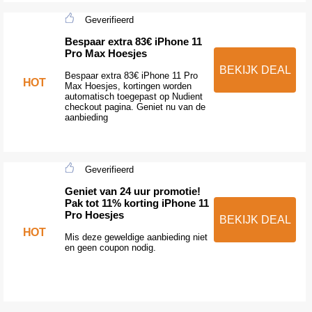
Geverifieerd
Bespaar extra 83€ iPhone 11
Pro Max Hoesjes
BEKIJK DEAL
Bespaar extra 83€ iPhone 11 Pro
HOT
Max Hoesjes, kortingen worden
automatisch toegepast op Nudient
checkout pagina. Geniet nu van de
aanbieding
Geverifieerd
Geniet van 24 uur promotie!
Pak tot 11% korting iPhone 11
Pro Hoesjes
BEKIJK DEAL
HOT
Mis deze geweldige aanbieding niet
en geen coupon nodig.