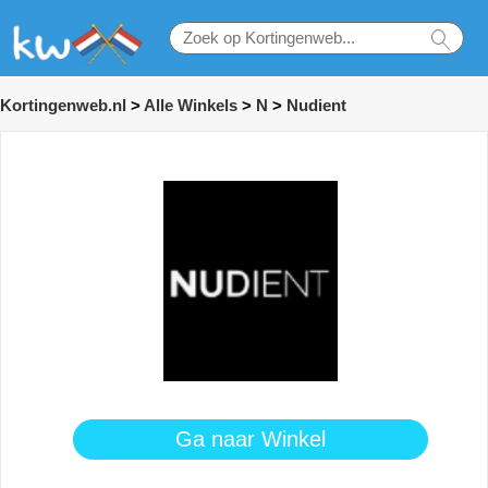
Kortingenweb.nl
>
Alle Winkels
>
N
>
Nudient
Ga naar Winkel