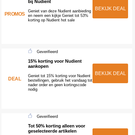
bij Nudient
BEKIJK DEAL
Geniet van deze Nudient aanbieding
PROMOS
en neem een kijkje Geniet tot 53%
korting op Nudient hot sale
Geverifieerd
15% korting voor Nudient
aankopen
BEKIJK DEAL
Geniet tot 15% korting voor Nudient
DEAL
bestellingen, gebruik het vandaag tot
nader order en geen kortingscode
nodig
Geverifieerd
Tot 50% korting alleen voor
geselecteerde artikelen