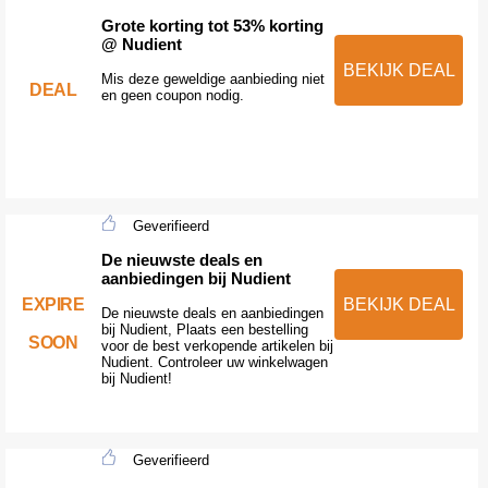
Grote korting tot 53% korting
@ Nudient
BEKIJK DEAL
Mis deze geweldige aanbieding niet
DEAL
en geen coupon nodig.
Geverifieerd
De nieuwste deals en
aanbiedingen bij Nudient
EXPIRE
BEKIJK DEAL
De nieuwste deals en aanbiedingen
bij Nudient, Plaats een bestelling
SOON
voor de best verkopende artikelen bij
Nudient. Controleer uw winkelwagen
bij Nudient!
Geverifieerd