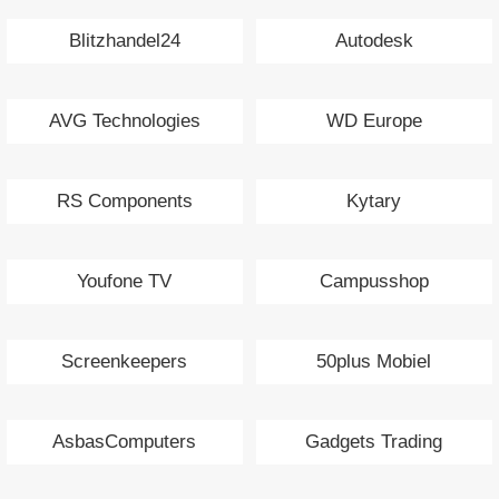
Blitzhandel24
Autodesk
AVG Technologies
WD Europe
RS Components
Kytary
Youfone TV
Campusshop
Screenkeepers
50plus Mobiel
AsbasComputers
Gadgets Trading