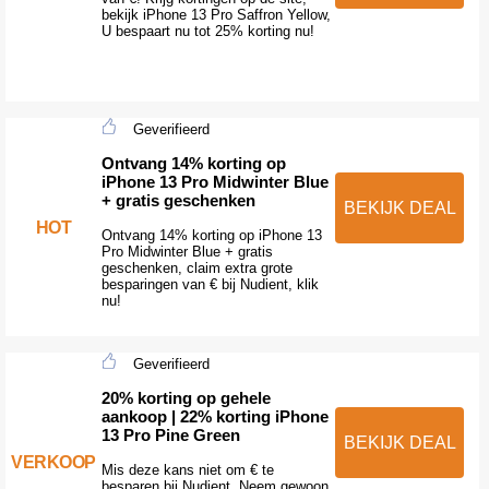
bekijk iPhone 13 Pro Saffron Yellow,
U bespaart nu tot 25% korting nu!
Geverifieerd
Ontvang 14% korting op
iPhone 13 Pro Midwinter Blue
+ gratis geschenken
BEKIJK DEAL
HOT
Ontvang 14% korting op iPhone 13
Pro Midwinter Blue + gratis
geschenken, claim extra grote
besparingen van € bij Nudient, klik
nu!
Geverifieerd
20% korting op gehele
aankoop | 22% korting iPhone
13 Pro Pine Green
BEKIJK DEAL
VERKOOP
Mis deze kans niet om € te
besparen bij Nudient. Neem gewoon