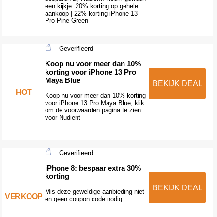
een kijkje: 20% korting op gehele
aankoop | 22% korting iPhone 13
Pro Pine Green
Geverifieerd
Koop nu voor meer dan 10%
korting voor iPhone 13 Pro
Maya Blue
BEKIJK DEAL
HOT
Koop nu voor meer dan 10% korting
voor iPhone 13 Pro Maya Blue, klik
om de voorwaarden pagina te zien
voor Nudient
Geverifieerd
iPhone 8: bespaar extra 30%
korting
BEKIJK DEAL
Mis deze geweldige aanbieding niet
VERKOOP
en geen coupon code nodig