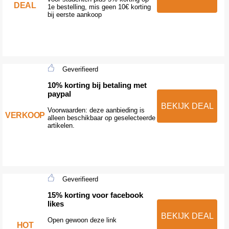
DEAL
1e bestelling, mis geen 10€ korting
bij eerste aankoop
Geverifieerd
10% korting bij betaling met
paypal
BEKIJK DEAL
Voorwaarden: deze aanbieding is
VERKOOP
alleen beschikbaar op geselecteerde
artikelen.
Geverifieerd
15% korting voor facebook
likes
BEKIJK DEAL
Open gewoon deze link
HOT