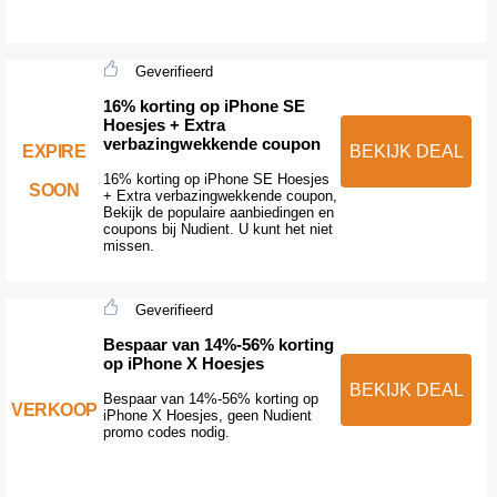
Geverifieerd
16% korting op iPhone SE
Hoesjes + Extra
verbazingwekkende coupon
EXPIRE
BEKIJK DEAL
16% korting op iPhone SE Hoesjes
SOON
+ Extra verbazingwekkende coupon,
Bekijk de populaire aanbiedingen en
coupons bij Nudient. U kunt het niet
missen.
Geverifieerd
Bespaar van 14%-56% korting
op iPhone X Hoesjes
BEKIJK DEAL
Bespaar van 14%-56% korting op
VERKOOP
iPhone X Hoesjes, geen Nudient
promo codes nodig.