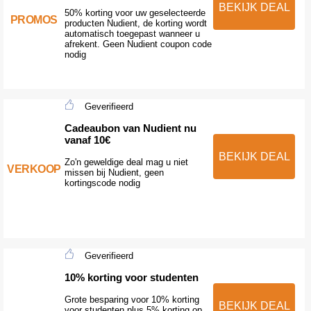
BEKIJK DEAL
50% korting voor uw geselecteerde
PROMOS
producten Nudient, de korting wordt
automatisch toegepast wanneer u
afrekent. Geen Nudient coupon code
nodig
Geverifieerd
Cadeaubon van Nudient nu
vanaf 10€
BEKIJK DEAL
Zo'n geweldige deal mag u niet
VERKOOP
missen bij Nudient, geen
kortingscode nodig
Geverifieerd
10% korting voor studenten
Grote besparing voor 10% korting
BEKIJK DEAL
voor studenten plus 5% korting op