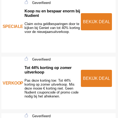
Geverifieerd
Koop nu en bespaar enorm bij
Nudient
BEKIJK DEAL
Claim extra geldbesparingen door te
SPECIALE
kijken bij Geniet van tot 40% korting
voor de nieuwjaarsuitverkoop.
Geverifieerd
Tot 44% korting op zomer
uitverkoop
BEKIJK DEAL
Pas deze korting toe: Tot 44%
VERKOOP
korting op zomer uitverkoop. Mis
deze mooie € korting niet. Geen
Nudient couponcode of promo code
nodig bij het afrekenen.
Geverifieerd