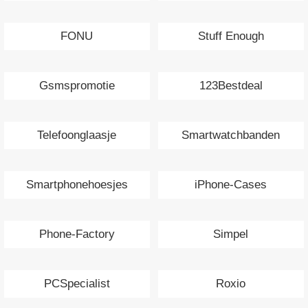
FONU
Stuff Enough
Gsmspromotie
123Bestdeal
Telefoonglaasje
Smartwatchbanden
Smartphonehoesjes
iPhone-Cases
Phone-Factory
Simpel
PCSpecialist
Roxio