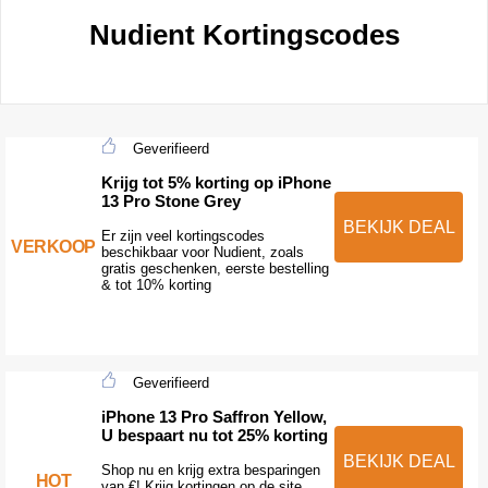
Nudient Kortingscodes
Geverifieerd
Krijg tot 5% korting op iPhone
13 Pro Stone Grey
BEKIJK DEAL
Er zijn veel kortingscodes
VERKOOP
beschikbaar voor Nudient, zoals
gratis geschenken, eerste bestelling
& tot 10% korting
Geverifieerd
iPhone 13 Pro Saffron Yellow,
U bespaart nu tot 25% korting
BEKIJK DEAL
Shop nu en krijg extra besparingen
HOT
van €! Krijg kortingen op de site,