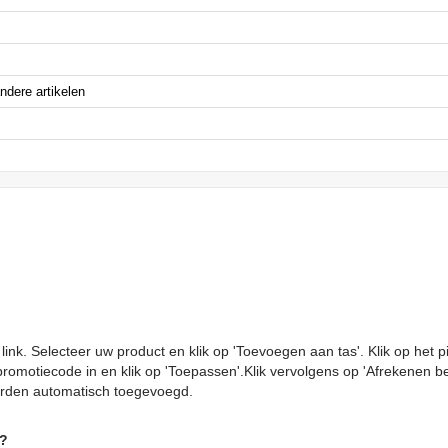
ndere artikelen
ink. Selecteer uw product en klik op 'Toevoegen aan tas'. Klik op het 
romotiecode in en klik op 'Toepassen'.Klik vervolgens op 'Afrekenen b
orden automatisch toegevoegd.
n?