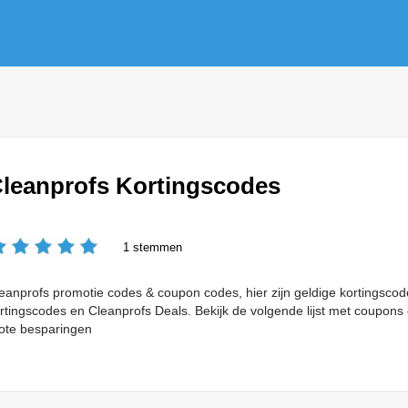
leanprofs Kortingscodes
1 stemmen
eanprofs promotie codes & coupon codes, hier zijn geldige kortingscode
rtingscodes en Cleanprofs Deals. Bekijk de volgende lijst met coupons 
ote besparingen