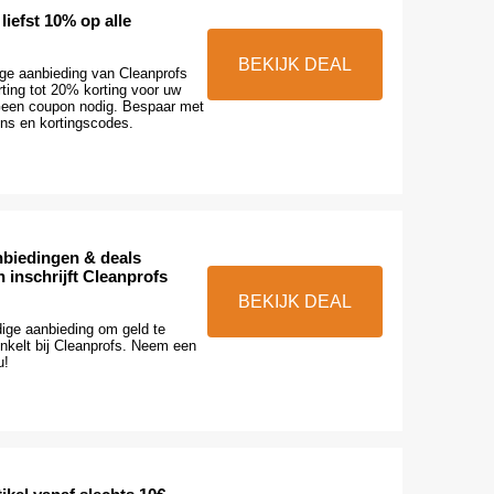
iefst 10% op alle
BEKIJK DEAL
ge aanbieding van Cleanprofs
ting tot 20% korting voor uw
een coupon nodig. Bespaar met
ns en kortingscodes.
nbiedingen & deals
 inschrijft Cleanprofs
BEKIJK DEAL
dige aanbieding om geld te
nkelt bij Cleanprofs. Neem een
u!