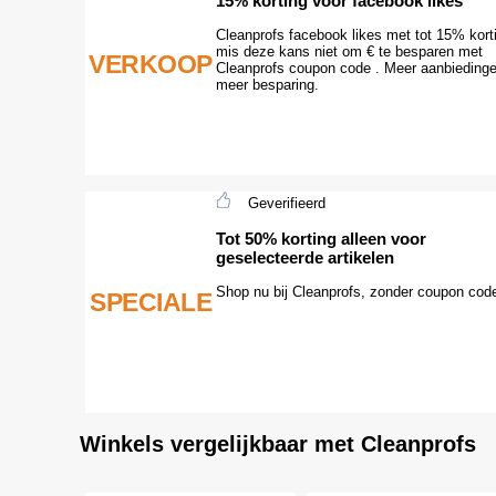
15% korting voor facebook likes
Cleanprofs facebook likes met tot 15% kort
mis deze kans niet om € te besparen met
VERKOOP
Cleanprofs coupon code . Meer aanbieding
meer besparing.
Geverifieerd
Tot 50% korting alleen voor
geselecteerde artikelen
Shop nu bij Cleanprofs, zonder coupon cod
SPECIALE
Winkels vergelijkbaar met Cleanprofs