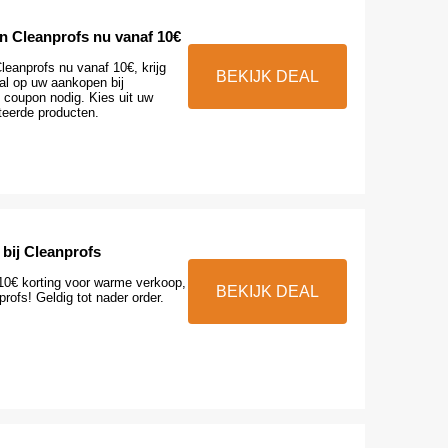
 Cleanprofs nu vanaf 10€
eanprofs nu vanaf 10€, krijg
BEKIJK DEAL
al op uw aankopen bij
 coupon nodig. Kies uit uw
teerde producten.
 bij Cleanprofs
 10€ korting voor warme verkoop,
BEKIJK DEAL
profs! Geldig tot nader order.