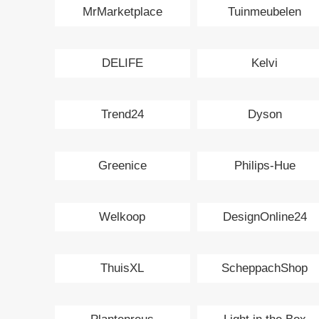
MrMarketplace
Tuinmeubelen
DELIFE
Kelvi
Trend24
Dyson
Greenice
Philips-Hue
Welkoop
DesignOnline24
ThuisXL
ScheppachShop