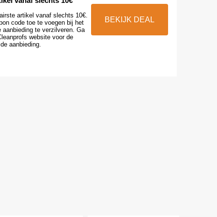
tikel vanaf slechts 10€
irste artikel vanaf slechts 10€.
BEKIJK DEAL
pon code toe te voegen bij het
 aanbieding te verzilveren. Ga
leanprofs website voor de
de aanbieding.