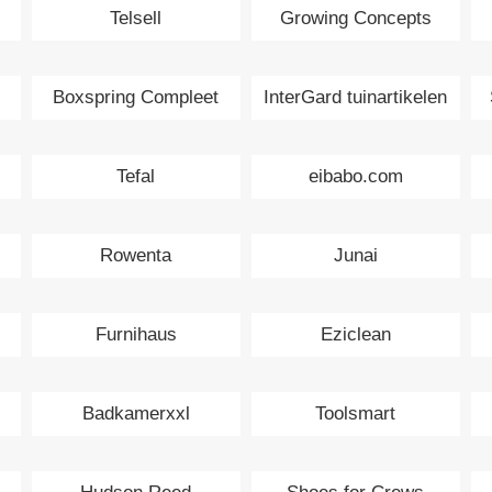
Telsell
Growing Concepts
Boxspring Compleet
InterGard tuinartikelen
Tefal
eibabo.com
Rowenta
Junai
Furnihaus
Eziclean
Badkamerxxl
Toolsmart