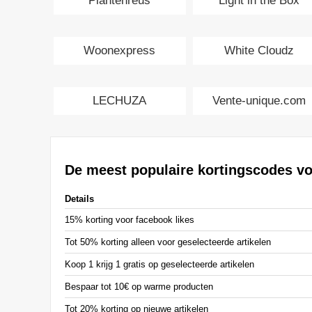
Plantenreus
Light in the Box
Woonexpress
White Cloudz
LECHUZA
Vente-unique.com
De meest populaire kortingscodes vo
Details
15% korting voor facebook likes
Tot 50% korting alleen voor geselecteerde artikelen
Koop 1 krijg 1 gratis op geselecteerde artikelen
Bespaar tot 10€ op warme producten
Tot 20% korting op nieuwe artikelen