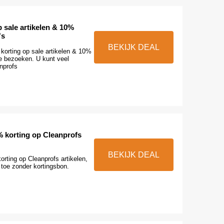
 sale artikelen & 10%
's
BEKIJK DEAL
korting op sale artikelen & 10%
 te bezoeken. U kunt veel
nprofs
% korting op Cleanprofs
BEKIJK DEAL
rting op Cleanprofs artikelen,
 toe zonder kortingsbon.