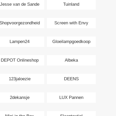
Jesse van de Sande
Tuinland
Interieurs
Shopvoorgezondheid
Screen with Envy
Lampen24
Gloeilampgoedkoop
DEPOT Onlineshop
Albeka
123jaloezie
DEENS
2dekansje
LUX Pannen