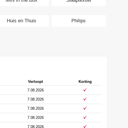
Mini in the Box
Slaaptextiel
Huis en Thuis
Philips
Verloopt
Korting
7.08.2026
7.08.2026
7.08.2026
7.08.2026
7.08.2026