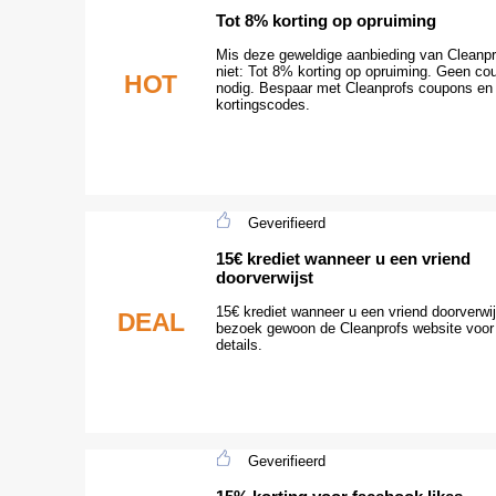
Tot 8% korting op opruiming
Mis deze geweldige aanbieding van Cleanpr
niet: Tot 8% korting op opruiming. Geen co
HOT
nodig. Bespaar met Cleanprofs coupons en
kortingscodes.
Geverifieerd
15€ krediet wanneer u een vriend
doorverwijst
15€ krediet wanneer u een vriend doorverwij
DEAL
bezoek gewoon de Cleanprofs website voor
details.
Geverifieerd