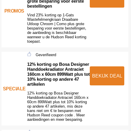
grote besparing voor eerste
bestellingen
PROMOS
Vind 23% korting op 1-Gats
Wastefelmengkraan Draaibare
Uitloop Chroom | Como plus grote
besparing voor eerste bestellingen,
de aanbieding is beschikbaar
wanneer u de Hudson Reed korting
toepast.
Geverifieerd
12% korting op Bosa Designer
Handdoekradiator Antraciet
160cm x 60cm 899Watt plus tot
BEKIJK DEAL
10% korting op andere 47
artikelen
SPECIALE
12% korting op Bosa Designer
Handdoekradiator Antraciet 160cm x
60cm 899Watt plus tot 10% korting
op andere 47 artikelen, mis deze
kans niet om € te besparen met
Hudson Reed coupon code . Meer
aanbiedingen en meer besparing.