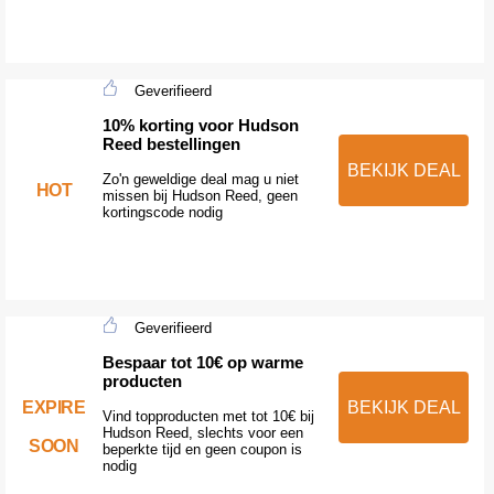
Geverifieerd
10% korting voor Hudson
Reed bestellingen
BEKIJK DEAL
Zo'n geweldige deal mag u niet
HOT
missen bij Hudson Reed, geen
kortingscode nodig
Geverifieerd
Bespaar tot 10€ op warme
producten
EXPIRE
BEKIJK DEAL
Vind topproducten met tot 10€ bij
Hudson Reed, slechts voor een
SOON
beperkte tijd en geen coupon is
nodig