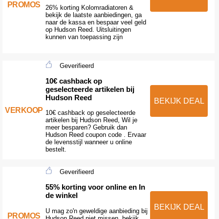
PROMOS
26% korting Kolomradiatoren &
bekijk de laatste aanbiedingen, ga
naar de kassa en bespaar veel geld
op Hudson Reed. Uitsluitingen
kunnen van toepassing zijn
Geverifieerd
10€ cashback op
geselecteerde artikelen bij
Hudson Reed
BEKIJK DEAL
VERKOOP
10€ cashback op geselecteerde
artikelen bij Hudson Reed, Wil je
meer besparen? Gebruik dan
Hudson Reed coupon code . Ervaar
de levensstijl wanneer u online
bestelt.
Geverifieerd
55% korting voor online en In
de winkel
BEKIJK DEAL
U mag zo'n geweldige aanbieding bij
PROMOS
Hudson Reed niet missen, bekijk