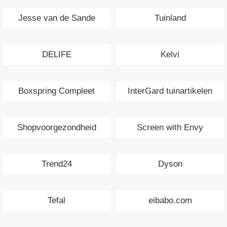
Jesse van de Sande
Tuinland
Interieurs
DELIFE
Kelvi
Boxspring Compleet
InterGard tuinartikelen
Shopvoorgezondheid
Screen with Envy
Trend24
Dyson
Tefal
eibabo.com