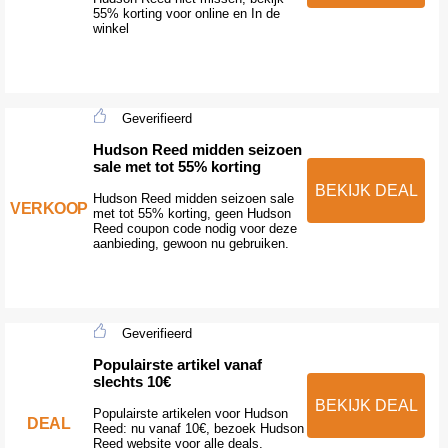
55% korting voor online en In de
winkel
Geverifieerd
Hudson Reed midden seizoen
sale met tot 55% korting
BEKIJK DEAL
Hudson Reed midden seizoen sale
VERKOOP
met tot 55% korting, geen Hudson
Reed coupon code nodig voor deze
aanbieding, gewoon nu gebruiken.
Geverifieerd
Populairste artikel vanaf
slechts 10€
BEKIJK DEAL
Populairste artikelen voor Hudson
DEAL
Reed: nu vanaf 10€, bezoek Hudson
Reed website voor alle deals,