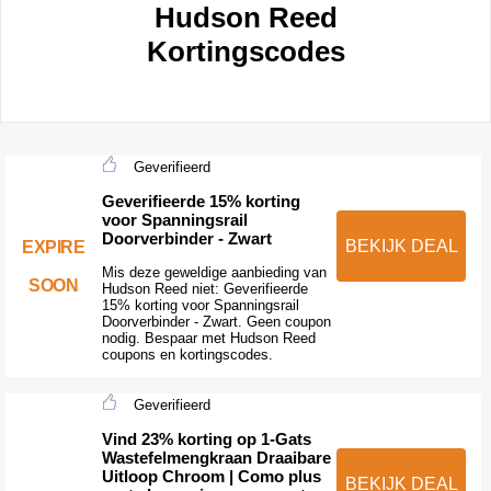
Hudson Reed
Kortingscodes
Geverifieerd
Geverifieerde 15% korting
voor Spanningsrail
Doorverbinder - Zwart
BEKIJK DEAL
EXPIRE
Mis deze geweldige aanbieding van
SOON
Hudson Reed niet: Geverifieerde
15% korting voor Spanningsrail
Doorverbinder - Zwart. Geen coupon
nodig. Bespaar met Hudson Reed
coupons en kortingscodes.
Geverifieerd
Vind 23% korting op 1-Gats
Wastefelmengkraan Draaibare
Uitloop Chroom | Como plus
BEKIJK DEAL