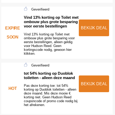
Geverifieerd
Vind 13% korting op Toilet met
ombouw plus grote besparing
voor eerste bestellingen
BEKIJK DEAL
EXPIRE
Vind 13% korting op Toilet met
SOON
ombouw plus grote besparing voor
eerste bestellingen, alleen geldig
voor Hudson Reed. Geen
kortingscode nodig, gewoon hier
klikken.
Geverifieerd
tot 54% korting op Duoblok
toiletten - alleen deze maand
BEKIJK DEAL
Pas deze korting toe: tot 54%
HOT
korting op Duoblok toiletten - alleen
deze maand. Mis deze mooie €
korting niet. Geen Hudson Reed
couponcode of promo code nodig bij
het afrekenen.