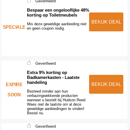
Geverifieerd
Bespaar een ongelooflijke 48%
korting op Toiletmeubels
BEKIJK DEAL
Mis deze geweldige aanbieding niet
SPECIALE
en geen coupon nodig.
Geverifieerd
Extra 9% korting op
Badkamerkasten - Laatste
handeling
BEKIJK DEAL
EXPIRE
Besteed minder aan hun
SOON
verbazingwekkende producten
wanneer u bestelt bij Hudson Reed.
Wees niet de laatste om al deze
geweldige aanbiedingen te vinden!
Bestel nu.
Geverifieerd