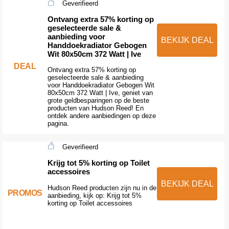
Geverifieerd
Ontvang extra 57% korting op
geselecteerde sale &
aanbieding voor
BEKIJK DEAL
Handdoekradiator Gebogen
Wit 80x50cm 372 Watt | Ive
DEAL
Ontvang extra 57% korting op
geselecteerde sale & aanbieding
voor Handdoekradiator Gebogen Wit
80x50cm 372 Watt | Ive, geniet van
grote geldbesparingen op de beste
producten van Hudson Reed! En
ontdek andere aanbiedingen op deze
pagina.
Geverifieerd
Krijg tot 5% korting op Toilet
accessoires
BEKIJK DEAL
Hudson Reed producten zijn nu in de
PROMOS
aanbieding, kijk op: Krijg tot 5%
korting op Toilet accessoires