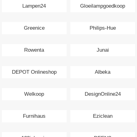
Lampen24
Gloeilampgoedkoop
Greenice
Philips-Hue
Rowenta
Junai
DEPOT Onlineshop
Albeka
Welkoop
DesignOnline24
Furnihaus
Eziclean