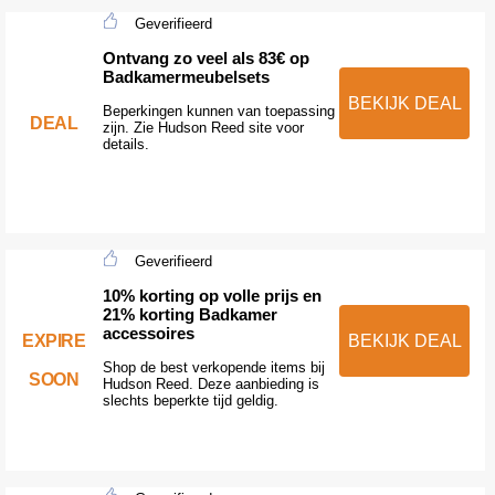
Geverifieerd
Ontvang zo veel als 83€ op
Badkamermeubelsets
BEKIJK DEAL
Beperkingen kunnen van toepassing
DEAL
zijn. Zie Hudson Reed site voor
details.
Geverifieerd
10% korting op volle prijs en
21% korting Badkamer
accessoires
EXPIRE
BEKIJK DEAL
Shop de best verkopende items bij
SOON
Hudson Reed. Deze aanbieding is
slechts beperkte tijd geldig.