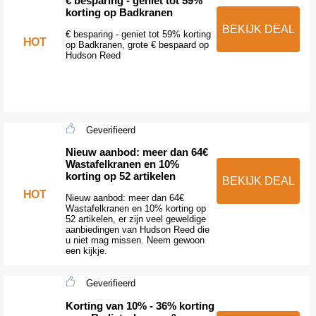
€ besparing - geniet tot 59%
korting op Badkranen
BEKIJK DEAL
€ besparing - geniet tot 59% korting
HOT
op Badkranen, grote € bespaard op
Hudson Reed
Geverifieerd
Nieuw aanbod: meer dan 64€
Wastafelkranen en 10%
korting op 52 artikelen
BEKIJK DEAL
HOT
Nieuw aanbod: meer dan 64€
Wastafelkranen en 10% korting op
52 artikelen, er zijn veel geweldige
aanbiedingen van Hudson Reed die
u niet mag missen. Neem gewoon
een kijkje.
Geverifieerd
Korting van 10% - 36% korting