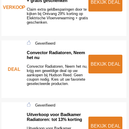
+ gratis geschenken
BEKIJK DEAL
VERKOOP
Claim extra geldbesparingen door te
kijken bij Ontvang 29% korting op
Elektrische Vloerverwarming + gratis
geschenken.
Geverifieerd
Convector Radiatoren, Neem
het nu
BEKIJK DEAL
Convector Radiatoren, Neem het nu,
DEAL
krijg een geweldige deal op uw
aankopen bij Hudson Reed. Geen
coupon nodig. Kies uit uw favoriete
geselecteerde producten.
Geverifieerd
Uitverkoop voor Badkamer
Radiatoren: tot 13% korting
BEKIJK DEAL
Uitverkoop voor Badkamer