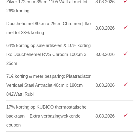
Zilver 172cm x 39cm 1105 Watt af met tot
8.08.2026
26% korting
Douchehemel 80cm x 25cm Chromen | Iko
8.08.2026
met tot 23% korting
64% korting op sale artikelen & 10% korting
Iko Douchehemel RVS Chroom 100cm x
8.08.2026
25cm
71€ korting & meer besparing: Plaatradiator
Verticaal Staal Antraciet 40cm x 180cm
8.08.2026
842Watt |Rubi
17% korting op KUBICO thermostatische
badkraan + Extra verbazingwekkende
8.08.2026
coupon