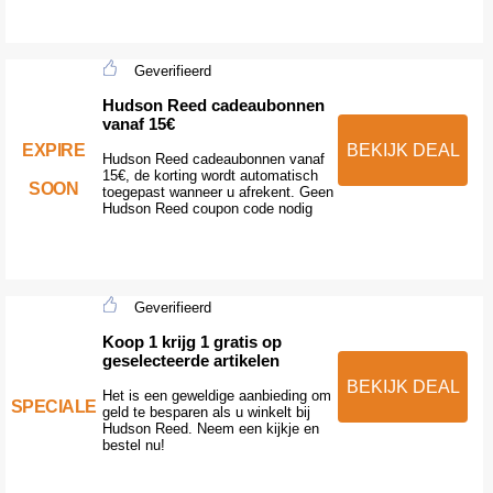
Geverifieerd
Hudson Reed cadeaubonnen
vanaf 15€
EXPIRE
BEKIJK DEAL
Hudson Reed cadeaubonnen vanaf
15€, de korting wordt automatisch
SOON
toegepast wanneer u afrekent. Geen
Hudson Reed coupon code nodig
Geverifieerd
Koop 1 krijg 1 gratis op
geselecteerde artikelen
BEKIJK DEAL
Het is een geweldige aanbieding om
SPECIALE
geld te besparen als u winkelt bij
Hudson Reed. Neem een kijkje en
bestel nu!