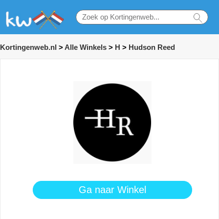
Kortingenweb.nl
>
Alle Winkels
>
H
>
Hudson Reed
Ga naar Winkel