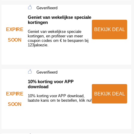
Geverifieerd
Geniet van wekelijkse speciale
kortingen
EXPIRE
BEKIJK DEAL
Geniet van wekelijkse speciale
kortingen, en profiteer van meer
SOON
coupon codes om € te besparen bij
123jaloezie.
Geverifieerd
10% korting voor APP
download
EXPIRE
BEKIJK DEAL
10% korting voor APP download,
laatste kans om te bestellen, klik nu!
SOON