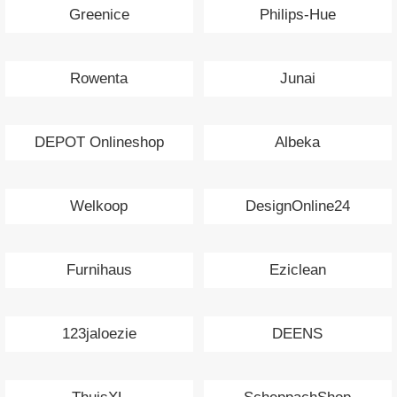
Greenice
Philips-Hue
Rowenta
Junai
DEPOT Onlineshop
Albeka
Welkoop
DesignOnline24
Furnihaus
Eziclean
123jaloezie
DEENS