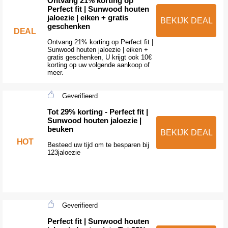
Ontvang 21% korting op
Perfect fit | Sunwood houten
jaloezie | eiken + gratis
BEKIJK DEAL
geschenken
DEAL
Ontvang 21% korting op Perfect fit |
Sunwood houten jaloezie | eiken +
gratis geschenken, U krijgt ook 10€
korting op uw volgende aankoop of
meer.
Geverifieerd
Tot 29% korting - Perfect fit |
Sunwood houten jaloezie |
beuken
BEKIJK DEAL
HOT
Besteed uw tijd om te besparen bij
123jaloezie
Geverifieerd
Perfect fit | Sunwood houten