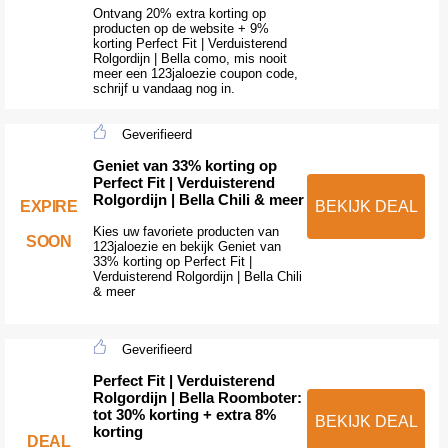
Ontvang 20% extra korting op
producten op de website + 9%
korting Perfect Fit | Verduisterend
Rolgordijn | Bella como, mis nooit
meer een 123jaloezie coupon code,
schrijf u vandaag nog in.
Geverifieerd
Geniet van 33% korting op
Perfect Fit | Verduisterend
Rolgordijn | Bella Chili & meer
EXPIRE
BEKIJK DEAL
Kies uw favoriete producten van
SOON
123jaloezie en bekijk Geniet van
33% korting op Perfect Fit |
Verduisterend Rolgordijn | Bella Chili
& meer
Geverifieerd
Perfect Fit | Verduisterend
Rolgordijn | Bella Roomboter:
tot 30% korting + extra 8%
BEKIJK DEAL
korting
DEAL