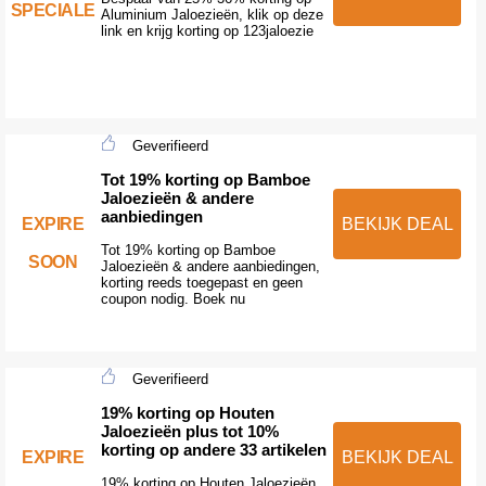
SPECIALE
Aluminium Jaloezieën, klik op deze
link en krijg korting op 123jaloezie
Geverifieerd
Tot 19% korting op Bamboe
Jaloezieën & andere
aanbiedingen
EXPIRE
BEKIJK DEAL
Tot 19% korting op Bamboe
SOON
Jaloezieën & andere aanbiedingen,
korting reeds toegepast en geen
coupon nodig. Boek nu
Geverifieerd
19% korting op Houten
Jaloezieën plus tot 10%
korting op andere 33 artikelen
EXPIRE
BEKIJK DEAL
19% korting op Houten Jaloezieën