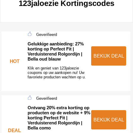
123jaloezie Kortingscodes
Geverifieerd
Gelukkige aanbieding: 27%
korting op Perfect Fit |
Verduisterend Rolgordijn |
BEKIJK DEAL
Bella oud blauw
HOT
Klik en geniet van 123jaloezie
coupons op uw aankopen nu! Uw
favoriete producten wachten op u.
Geverifieerd
Ontvang 20% extra korting op
producten op de website + 9%
korting Perfect Fit |
BEKIJK DEAL
Verduisterend Rolgordijn |
Bella como
DEAL