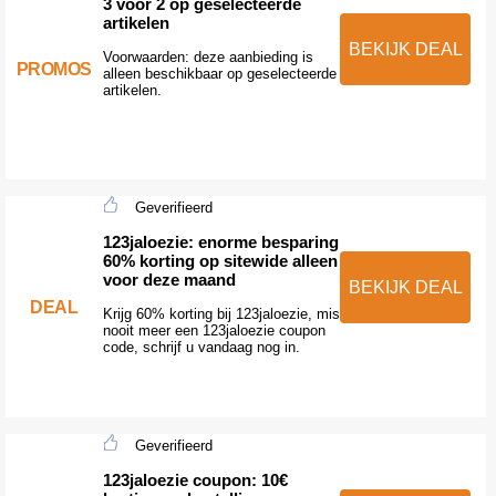
3 voor 2 op geselecteerde
artikelen
BEKIJK DEAL
Voorwaarden: deze aanbieding is
PROMOS
alleen beschikbaar op geselecteerde
artikelen.
Geverifieerd
123jaloezie: enorme besparing
60% korting op sitewide alleen
voor deze maand
BEKIJK DEAL
DEAL
Krijg 60% korting bij 123jaloezie, mis
nooit meer een 123jaloezie coupon
code, schrijf u vandaag nog in.
Geverifieerd
123jaloezie coupon: 10€