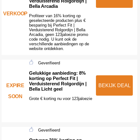
Verduisterend Rolgordijn |
Bella Arcadia
VERKOOP
Profiteer van 16% korting op
geselecteerde producten plus €
besparing bij Perfect Fit |
Verduisterend Rolgordijn | Bella
Arcadia, geen 123jaloezie promo
code nodig. U kunt ook de
verschillende aanbiedingen op de
website ontdekken.
Geverifieerd
Gelukkige aanbieding: 8%
korting op Perfect Fit |
Verduisterend Rolgordijn |
EXPIRE
BEKIJK DEAL
Bella Licht geel
SOON
Grote € korting nu voor 123jaloezie
Geverifieerd