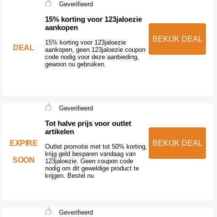
Geverifieerd
15% korting voor 123jaloezie
aankopen
BEKIJK DEAL
15% korting voor 123jaloezie
DEAL
aankopen, geen 123jaloezie coupon
code nodig voor deze aanbieding,
gewoon nu gebruiken.
Geverifieerd
Tot halve prijs voor outlet
artikelen
EXPIRE
BEKIJK DEAL
Outlet promotie met tot 50% korting,
krijg geld besparen vandaag van
SOON
123jaloezie. Geen coupon code
nodig om dit geweldige product te
krijgen. Bestel nu
Geverifieerd