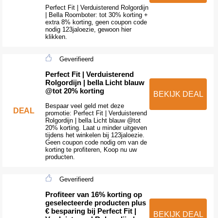
Perfect Fit | Verduisterend Rolgordijn
| Bella Roomboter: tot 30% korting +
extra 8% korting, geen coupon code
nodig 123jaloezie, gewoon hier
klikken.
Geverifieerd
Perfect Fit | Verduisterend
Rolgordijn | bella Licht blauw
@tot 20% korting
BEKIJK DEAL
Bespaar veel geld met deze
DEAL
promotie: Perfect Fit | Verduisterend
Rolgordijn | bella Licht blauw @tot
20% korting. Laat u minder uitgeven
tijdens het winkelen bij 123jaloezie.
Geen coupon code nodig om van de
korting te profiteren, Koop nu uw
producten.
Geverifieerd
Profiteer van 16% korting op
geselecteerde producten plus
€ besparing bij Perfect Fit |
BEKIJK DEAL