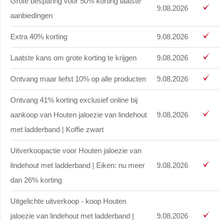
Grote besparing voor 50% korting laatste
9.08.2026
aanbiedingen
Extra 40% korting
9.08.2026
Laatste kans om grote korting te krijgen
9.08.2026
Ontvang maar liefst 10% op alle producten
9.08.2026
Ontvang 41% korting exclusief online bij
aankoop van Houten jaloezie van lindehout
9.08.2026
met ladderband | Koffie zwart
Uitverkoopactie voor Houten jaloezie van
lindehout met ladderband | Eiken: nu meer
9.08.2026
dan 26% korting
Uitgelichte uitverkoop - koop Houten
jaloezie van lindehout met ladderband |
9.08.2026