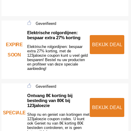
Geverifieerd
Elektrische rolgordijnen:
bespaar extra 27% korting
EXPIRE
BEKIJK DEAL
Elektrische rolgordijnen: bespaar
extra 27% korting, met de
SOON
123jaloezie coupon kunt u veel geld
besparen! Bestel nu uw producten
en profiteer van deze speciale
aanbieding!
Geverifieerd
Ontvang 8€ korting bij
besteding van 80€ bij
123jaloezie
BEKIJK DEAL
SPECIALE
Shop nu en geniet van kortingen met
123jaloezie coupon codes. U kunt
ook Geniet nu van 8€ korting 80€
besteden controleren, er is geen