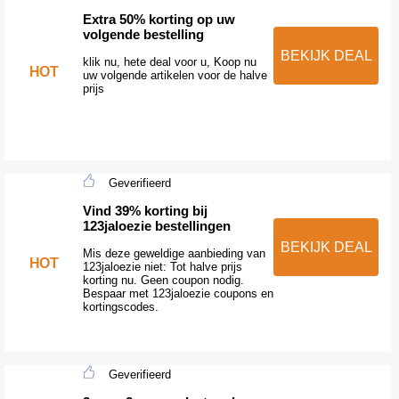
Extra 50% korting op uw
volgende bestelling
BEKIJK DEAL
klik nu, hete deal voor u, Koop nu
HOT
uw volgende artikelen voor de halve
prijs
Geverifieerd
Vind 39% korting bij
123jaloezie bestellingen
BEKIJK DEAL
Mis deze geweldige aanbieding van
HOT
123jaloezie niet: Tot halve prijs
korting nu. Geen coupon nodig.
Bespaar met 123jaloezie coupons en
kortingscodes.
Geverifieerd