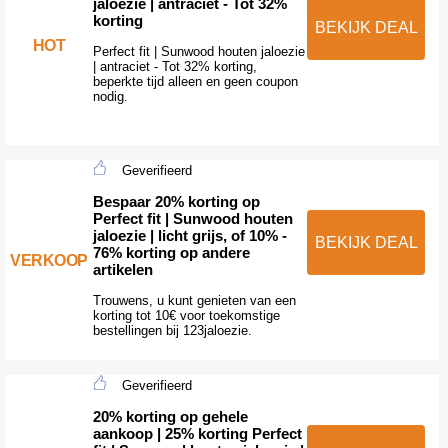
jaloezie | antraciet - Tot 32%
korting
BEKIJK DEAL
HOT
Perfect fit | Sunwood houten jaloezie
| antraciet - Tot 32% korting,
beperkte tijd alleen en geen coupon
nodig.
Geverifieerd
Bespaar 20% korting op
Perfect fit | Sunwood houten
jaloezie | licht grijs, of 10% -
BEKIJK DEAL
76% korting op andere
VERKOOP
artikelen
Trouwens, u kunt genieten van een
korting tot 10€ voor toekomstige
bestellingen bij 123jaloezie.
Geverifieerd
20% korting op gehele
aankoop | 25% korting Perfect