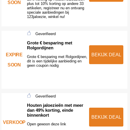
SOON
plus tot 10% korting op andere 33
artikelen, registreer nu en ontvang
speciale aanbiedingen bij
123jaloezie, winkel nu!
Geverifieerd
Grote € besparing met
Rolgordijnen
EXPIRE
BEKIJK DEAL
Grote € besparing met Rolgordijnen,
dit is een tijdelijke aanbieding en
SOON
geen coupon nodig
Geverifieerd
Houten jaloezieën met meer
dan 49% korting, einde
binnenkort
BEKIJK DEAL
VERKOOP
Open gewoon deze link