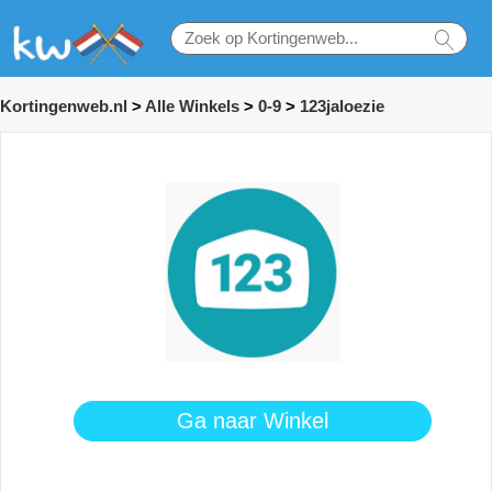
Kortingenweb.nl
>
Alle Winkels
>
0-9
>
123jaloezie
Ga naar Winkel