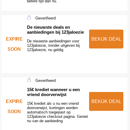
betere tijd dan nu.
Geverifieerd
De nieuwste deals en
aanbiedingen bij 123jaloezie
EXPIRE
BEKIJK DEAL
De nieuwste aanbiedingen voor
123jaloezie, minder uitgeven bij
SOON
123jaloezie, nu geldig
Geverifieerd
15€ krediet wanneer u een
vriend doorverwijst
EXPIRE
BEKIJK DEAL
15€ krediet als u nu een vriend
doorverwijst, kortingen worden
SOON
automatisch toegepast op
123jaloezie checkout pagina. Geniet
nu van de aanbieding