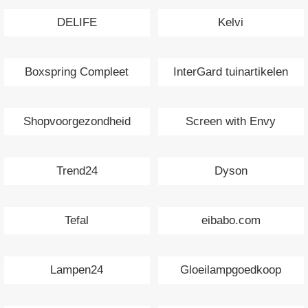
Interieurs
DELIFE
Kelvi
Boxspring Compleet
InterGard tuinartikelen
Shopvoorgezondheid
Screen with Envy
Trend24
Dyson
Tefal
eibabo.com
Lampen24
Gloeilampgoedkoop