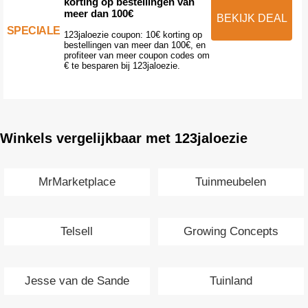
korting op bestellingen van
meer dan 100€
BEKIJK DEAL
SPECIALE
123jaloezie coupon: 10€ korting op
bestellingen van meer dan 100€, en
profiteer van meer coupon codes om
€ te besparen bij 123jaloezie.
Winkels vergelijkbaar met 123jaloezie
MrMarketplace
Tuinmeubelen
Telsell
Growing Concepts
Jesse van de Sande
Tuinland