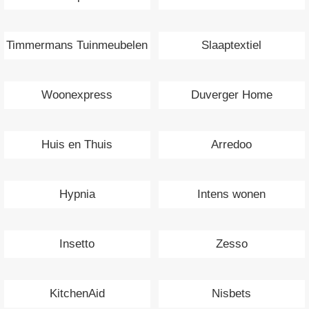
Timmermans Tuinmeubelen
Slaaptextiel
Woonexpress
Duverger Home
Huis en Thuis
Arredoo
Hypnia
Intens wonen
Insetto
Zesso
KitchenAid
Nisbets