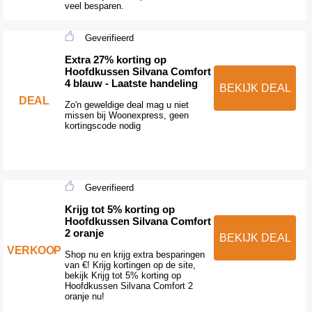
veel besparen.
Geverifieerd
Extra 27% korting op
Hoofdkussen Silvana Comfort
4 blauw - Laatste handeling
BEKIJK DEAL
DEAL
Zo'n geweldige deal mag u niet
missen bij Woonexpress, geen
kortingscode nodig
Geverifieerd
Krijg tot 5% korting op
Hoofdkussen Silvana Comfort
2 oranje
BEKIJK DEAL
VERKOOP
Shop nu en krijg extra besparingen
van €! Krijg kortingen op de site,
bekijk Krijg tot 5% korting op
Hoofdkussen Silvana Comfort 2
oranje nu!