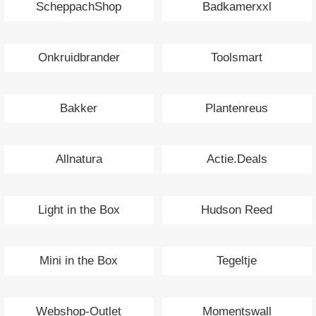
ScheppachShop
Badkamerxxl
Onkruidbrander
Toolsmart
Bakker
Plantenreus
Allnatura
Actie.Deals
Light in the Box
Hudson Reed
Mini in the Box
Tegeltje
Webshop-Outlet
Momentswall