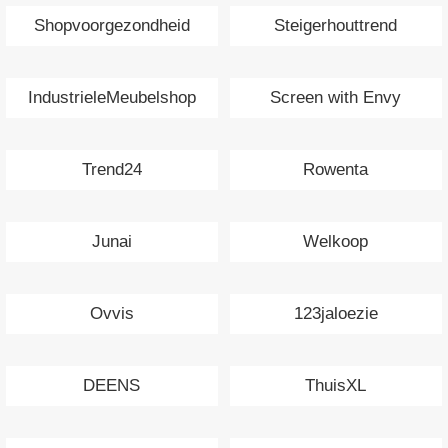
Shopvoorgezondheid
Steigerhouttrend
IndustrieleMeubelshop
Screen with Envy
Trend24
Rowenta
Junai
Welkoop
Ovvis
123jaloezie
DEENS
ThuisXL