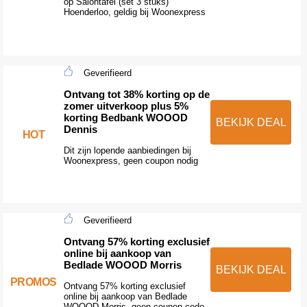
op Salontafel (set 3 stuks)
Hoenderloo, geldig bij Woonexpress
Geverifieerd
Ontvang tot 38% korting op de
zomer uitverkoop plus 5%
korting Bedbank WOOOD
BEKIJK DEAL
Dennis
HOT
Dit zijn lopende aanbiedingen bij
Woonexpress, geen coupon nodig
Geverifieerd
Ontvang 57% korting exclusief
online bij aankoop van
Bedlade WOOOD Morris
BEKIJK DEAL
PROMOS
Ontvang 57% korting exclusief
online bij aankoop van Bedlade
WOOOD Morris, geen coupon code