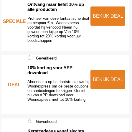
Ontvang maar liefst 10% op
alle producten
BEKIJK DEAL
Profiteer van deze fantastische deal
SPECIALE
en bespaar € bij Woonexpress
voordat hij verloopt! Neem nu
gewoon een kijkje op Van 10%
korting tot 20% korting voor uw
boodschappen
Geverifieerd
10% korting voor APP
download
BEKIJK DEAL
Abonneer u op het laatste nieuws bij
DEAL
Woonexpress om de beste coupons
en aanbiedingen te krijgen. Geniet
nu van APP download voor
Woonexpress met tot 10% korting.
Geverifieerd
Kerstcadeaus vanaf slechts