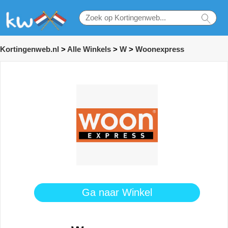
Kortingenweb.nl
>
Alle Winkels
>
W
>
Woonexpress
Ga naar Winkel