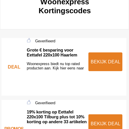
Woonexpress
Kortingscodes
Geverifieerd
Grote € besparing voor
Eettafel 220x100 Haarlem
BEKIJK DEAL
Woonexpress biedt nu top rated
DEAL
producten aan. Kijk hier eens naar
Geverifieerd
19% korting op Eettafel
220x100 Tilburg plus tot 10%
korting op andere 33 artikelen
BEKIJK DEAL
PROMOS