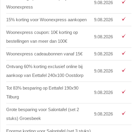
9.08.2026
Woonexpress
15% korting voor Woonexpress aankopen
9.08.2026
Woonexpress coupon: 10€ korting op
9.08.2026
bestellingen van meer dan 100€
Woonexpress cadeaubonnen vanaf 15€
9.08.2026
Ontvang 60% korting exclusief online bij
9.08.2026
aankoop van Eettafel 240x100 Oostdorp
Tot 83% besparing op Eettafel 190x90
9.08.2026
Tilburg
Grote besparing voor Salontafel (set 2
9.08.2026
stuks) Groesbeek
Enorme korting voor Salontafel (set 3 stuks)