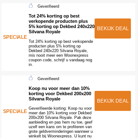
Geverifieerd
Tot 24% korting op best
verkopende producten plus
5% korting op Dekbed 240x220
BEKIJK DEAL
Silvana Royale
SPECIALE
Tot 24% korting op best verkopende
producten plus 5% korting op
Dekbed 240x220 Silvana Royale,
mis nooit meer een Woonexpress
coupon code, schrijf u vandaag nog
in.
Geverifieerd
Koop nu voor meer dan 10%
korting voor Dekbed 200x200
Silvana Royale
BEKIJK DEAL
Geverifieerde korting: Koop nu voor
SPECIALE
meer dan 10% korting voor Dekbed
200x200 Silvana Royale. Pak deze
aanbieding en pas hem nu toe, geef
uzelf een kans om te profiteren van
grote geldverminderingen wanneer u
winkelt bij Woonexpress. U kunt nu