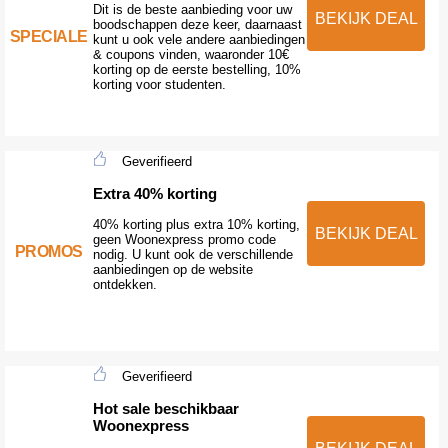
Dit is de beste aanbieding voor uw
BEKIJK DEAL
boodschappen deze keer, daarnaast
SPECIALE
kunt u ook vele andere aanbiedingen
& coupons vinden, waaronder 10€
korting op de eerste bestelling, 10%
korting voor studenten.
Geverifieerd
Extra 40% korting
40% korting plus extra 10% korting,
BEKIJK DEAL
geen Woonexpress promo code
PROMOS
nodig. U kunt ook de verschillende
aanbiedingen op de website
ontdekken.
Geverifieerd
Hot sale beschikbaar
Woonexpress