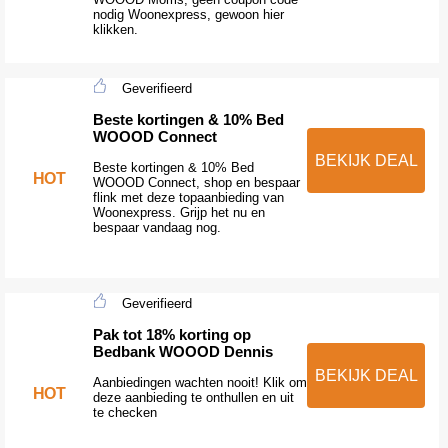
nodig Woonexpress, gewoon hier
klikken.
Geverifieerd
Beste kortingen & 10% Bed
WOOOD Connect
BEKIJK DEAL
Beste kortingen & 10% Bed
HOT
WOOOD Connect, shop en bespaar
flink met deze topaanbieding van
Woonexpress. Grijp het nu en
bespaar vandaag nog.
Geverifieerd
Pak tot 18% korting op
Bedbank WOOOD Dennis
BEKIJK DEAL
Aanbiedingen wachten nooit! Klik om
HOT
deze aanbieding te onthullen en uit
te checken