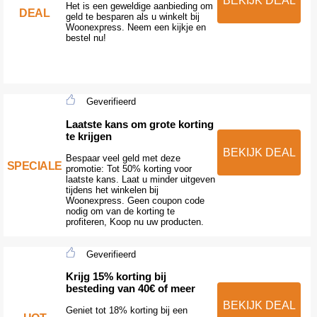
BEKIJK DEAL
Het is een geweldige aanbieding om
DEAL
geld te besparen als u winkelt bij
Woonexpress. Neem een kijkje en
bestel nu!
Geverifieerd
Laatste kans om grote korting
te krijgen
BEKIJK DEAL
Bespaar veel geld met deze
SPECIALE
promotie: Tot 50% korting voor
laatste kans. Laat u minder uitgeven
tijdens het winkelen bij
Woonexpress. Geen coupon code
nodig om van de korting te
profiteren, Koop nu uw producten.
Geverifieerd
Krijg 15% korting bij
besteding van 40€ of meer
BEKIJK DEAL
Geniet tot 18% korting bij een