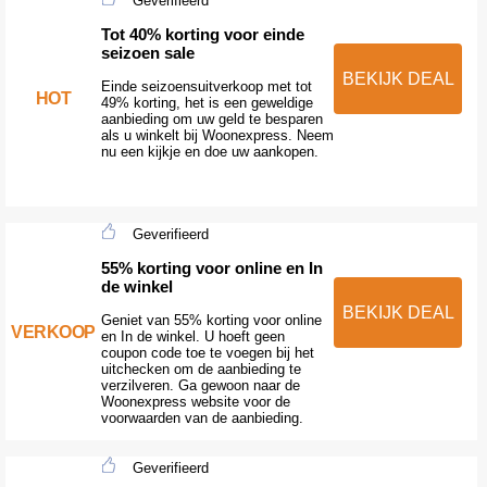
Geverifieerd
Tot 40% korting voor einde
seizoen sale
BEKIJK DEAL
Einde seizoensuitverkoop met tot
HOT
49% korting, het is een geweldige
aanbieding om uw geld te besparen
als u winkelt bij Woonexpress. Neem
nu een kijkje en doe uw aankopen.
Geverifieerd
55% korting voor online en In
de winkel
BEKIJK DEAL
Geniet van 55% korting voor online
VERKOOP
en In de winkel. U hoeft geen
coupon code toe te voegen bij het
uitchecken om de aanbieding te
verzilveren. Ga gewoon naar de
Woonexpress website voor de
voorwaarden van de aanbieding.
Geverifieerd