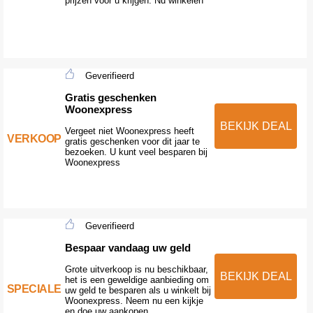
prijzen voor u krijgen. Nu winkelen
Geverifieerd
Gratis geschenken
Woonexpress
BEKIJK DEAL
Vergeet niet Woonexpress heeft
VERKOOP
gratis geschenken voor dit jaar te
bezoeken. U kunt veel besparen bij
Woonexpress
Geverifieerd
Bespaar vandaag uw geld
Grote uitverkoop is nu beschikbaar,
BEKIJK DEAL
het is een geweldige aanbieding om
SPECIALE
uw geld te besparen als u winkelt bij
Woonexpress. Neem nu een kijkje
en doe uw aankopen.