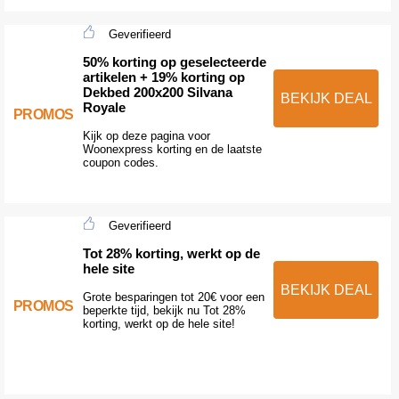
Geverifieerd
50% korting op geselecteerde
artikelen + 19% korting op
Dekbed 200x200 Silvana
BEKIJK DEAL
Royale
PROMOS
Kijk op deze pagina voor
Woonexpress korting en de laatste
coupon codes.
Geverifieerd
Tot 28% korting, werkt op de
hele site
BEKIJK DEAL
Grote besparingen tot 20€ voor een
PROMOS
beperkte tijd, bekijk nu Tot 28%
korting, werkt op de hele site!