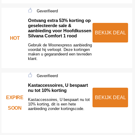
Geverifieerd
Ontvang extra 53% korting op
geselecteerde sale &
aanbieding voor Hoofdkussen
BEKIJK DEAL
Silvana Comfort 1 rood
HOT
Gebruik de Woonexpress aanbieding
voordat hij verloopt. Deze kortingen
maken u gegarandeerd een tevreden
klant.
Geverifieerd
Kastaccessoires, U bespaart
nu tot 10% korting
EXPIRE
BEKIJK DEAL
Kastaccessoires, U bespaart nu tot
10% korting, dit is een hete
SOON
aanbieding zonder kortingscode.