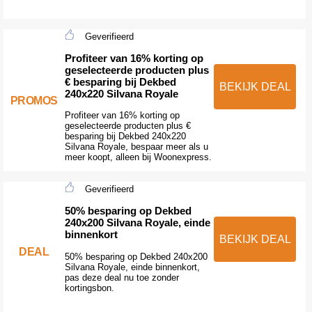
Geverifieerd
Profiteer van 16% korting op
geselecteerde producten plus
€ besparing bij Dekbed
BEKIJK DEAL
240x220 Silvana Royale
PROMOS
Profiteer van 16% korting op
geselecteerde producten plus €
besparing bij Dekbed 240x220
Silvana Royale, bespaar meer als u
meer koopt, alleen bij Woonexpress.
Geverifieerd
50% besparing op Dekbed
240x200 Silvana Royale, einde
binnenkort
BEKIJK DEAL
DEAL
50% besparing op Dekbed 240x200
Silvana Royale, einde binnenkort,
pas deze deal nu toe zonder
kortingsbon.