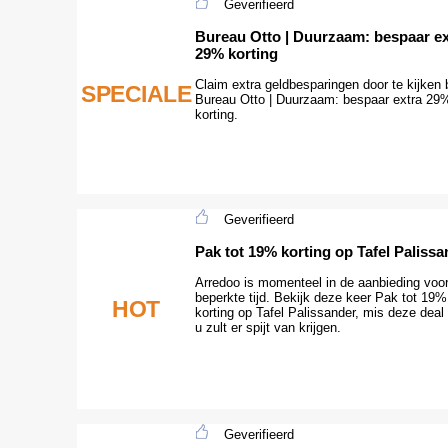
Geverifieerd
Bureau Otto | Duurzaam: bespaar ex
29% korting
Claim extra geldbesparingen door te kijken b
SPECIALE
Bureau Otto | Duurzaam: bespaar extra 29
korting.
Geverifieerd
Pak tot 19% korting op Tafel Palissa
Arredoo is momenteel in de aanbieding voo
beperkte tijd. Bekijk deze keer Pak tot 19%
HOT
korting op Tafel Palissander, mis deze deal 
u zult er spijt van krijgen.
Geverifieerd