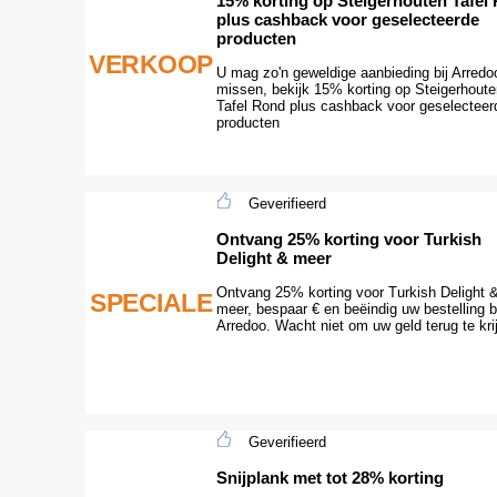
15% korting op Steigerhouten Tafel
plus cashback voor geselecteerde
producten
VERKOOP
U mag zo'n geweldige aanbieding bij Arredoo
missen, bekijk 15% korting op Steigerhoute
Tafel Rond plus cashback voor geselecteer
producten
Geverifieerd
Ontvang 25% korting voor Turkish
Delight & meer
Ontvang 25% korting voor Turkish Delight 
SPECIALE
meer, bespaar € en beëindig uw bestelling b
Arredoo. Wacht niet om uw geld terug te kri
Geverifieerd
Snijplank met tot 28% korting