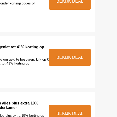
BEKIJK DEAL
zonder kortingscodes of
geniet tot 41% korting op
BEKIJK DEAL
o om geld te besparen, kijk op €
t tot 41% korting op
 alles plus extra 19%
nderkamer
BEKIJK DEAL
les plus extra 19% korting op