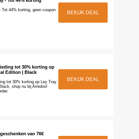
y - Tot 44% korting
- Tot 44% korting, geen coupon
BEKIJK DEAL
ieding tot 30% korting op
al Edition | Black
BEKIJK DEAL
ing tot 30% korting op Ley Tray
 Black, shop nu bij Arredoo!
rder.
e geschenken van 76€