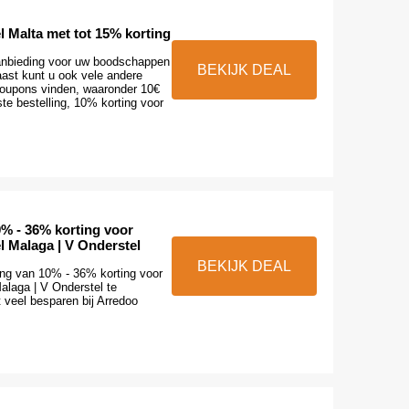
 Malta met tot 15% korting
aanbieding voor uw boodschappen
BEKIJK DEAL
aast kunt u ook vele andere
oupons vinden, waaronder 10€
ste bestelling, 10% korting voor
0% - 36% korting voor
 Malaga | V Onderstel
BEKIJK DEAL
ing van 10% - 36% korting voor
laga | V Onderstel te
 veel besparen bij Arredoo