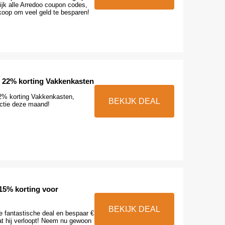
ijk alle Arredoo coupon codes,
koop om veel geld te besparen!
t 22% korting Vakkenkasten
2% korting Vakkenkasten,
BEKIJK DEAL
ctie deze maand!
 15% korting voor
BEKIJK DEAL
e fantastische deal en bespaar €
at hij verloopt! Neem nu gewoon