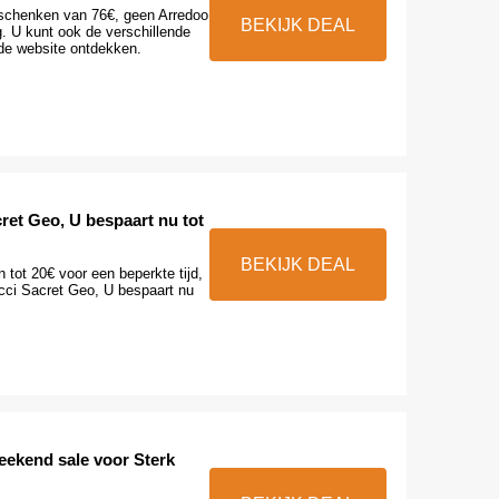
eschenken van 76€, geen Arredoo
BEKIJK DEAL
. U kunt ook de verschillende
de website ontdekken.
ret Geo, U bespaart nu tot
BEKIJK DEAL
 tot 20€ voor een beperkte tijd,
acci Sacret Geo, U bespaart nu
eekend sale voor Sterk