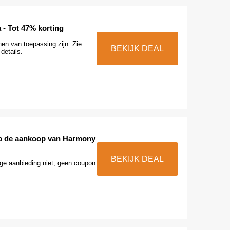
a - Tot 47% korting
en van toepassing zijn. Zie
BEKIJK DEAL
details.
p de aankoop van Harmony
BEKIJK DEAL
ge aanbieding niet, geen coupon