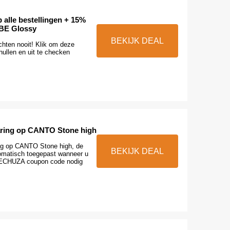
 alle bestellingen + 15%
UBE Glossy
BEKIJK DEAL
hten nooit! Klik om deze
hullen en uit te checken
aring op CANTO Stone high
ng op CANTO Stone high, de
BEKIJK DEAL
tomatisch toegepast wanneer u
LECHUZA coupon code nodig