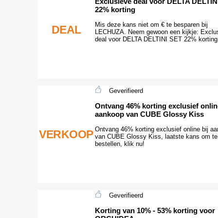
Exclusieve deal voor DELTA DELTIN
22% korting
Mis deze kans niet om € te besparen bij
DEAL
LECHUZA. Neem gewoon een kijkje: Exclu
deal voor DELTA DELTINI SET 22% korting
Geverifieerd
Ontvang 46% korting exclusief online
aankoop van CUBE Glossy Kiss
Ontvang 46% korting exclusief online bij a
VERKOOP
van CUBE Glossy Kiss, laatste kans om te
bestellen, klik nu!
Geverifieerd
Korting van 10% - 53% korting voor