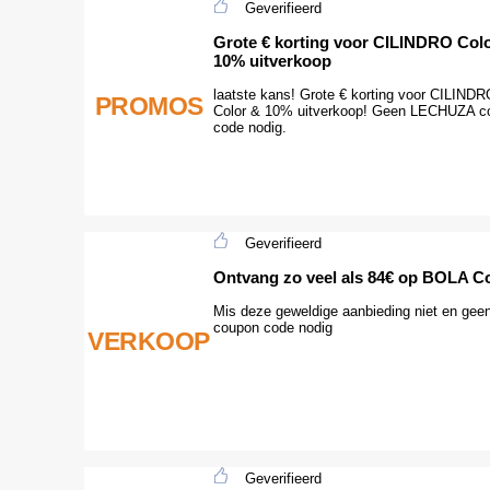
Geverifieerd
Grote € korting voor CILINDRO Col
10% uitverkoop
laatste kans! Grote € korting voor CILINDR
PROMOS
Color & 10% uitverkoop! Geen LECHUZA c
code nodig.
Geverifieerd
Ontvang zo veel als 84€ op BOLA C
Mis deze geweldige aanbieding niet en gee
coupon code nodig
VERKOOP
Geverifieerd