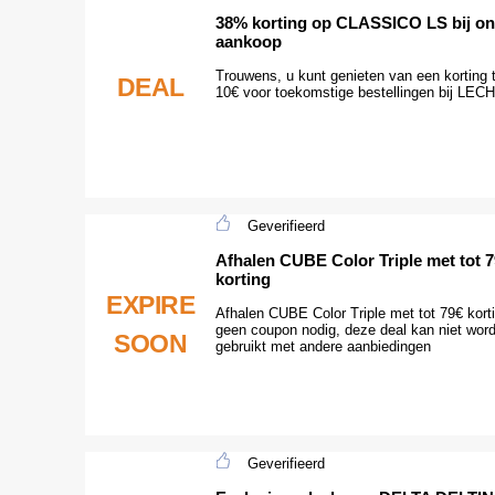
38% korting op CLASSICO LS bij on
aankoop
Trouwens, u kunt genieten van een korting 
DEAL
10€ voor toekomstige bestellingen bij LEC
Geverifieerd
Afhalen CUBE Color Triple met tot 
korting
EXPIRE
Afhalen CUBE Color Triple met tot 79€ kort
geen coupon nodig, deze deal kan niet wor
SOON
gebruikt met andere aanbiedingen
Geverifieerd