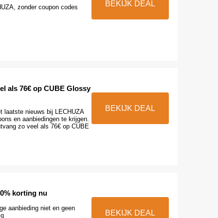
BEKIJK DEAL
HUZA, zonder coupon codes
el als 76€ op CUBE Glossy
BEKIJK DEAL
t laatste nieuws bij LECHUZA
ons en aanbiedingen te krijgen.
tvang zo veel als 76€ op CUBE
0% korting nu
ge aanbieding niet en geen
BEKIJK DEAL
ig