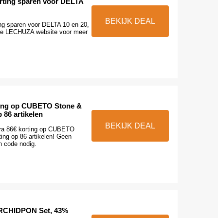
rting sparen voor DELTA
BEKIJK DEAL
ng sparen voor DELTA 10 en 20,
e LECHUZA website voor meer
ting op CUBETO Stone &
 86 artikelen
BEKIJK DEAL
tra 86€ korting op CUBETO
ing op 86 artikelen! Geen
 code nodig.
CHIDPON Set, 43%