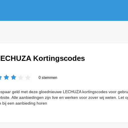
ECHUZA Kortingscodes
0 stemmen
spaar geld met deze gloednieuwe LECHUZA kortingscodes voor gebrui
bsite. Alle aanbiedingen zijn live en werken voor zover wij weten. Le
e bij een aanbieding horen