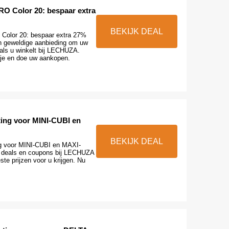
 Color 20: bespaar extra
BEKIJK DEAL
olor 20: bespaar extra 27%
en geweldige aanbieding om uw
 als u winkelt bij LECHUZA.
je en doe uw aankopen.
ting voor MINI-CUBI en
BEKIJK DEAL
ng voor MINI-CUBI en MAXI-
e deals en coupons bij LECHUZA
ste prijzen voor u krijgen. Nu