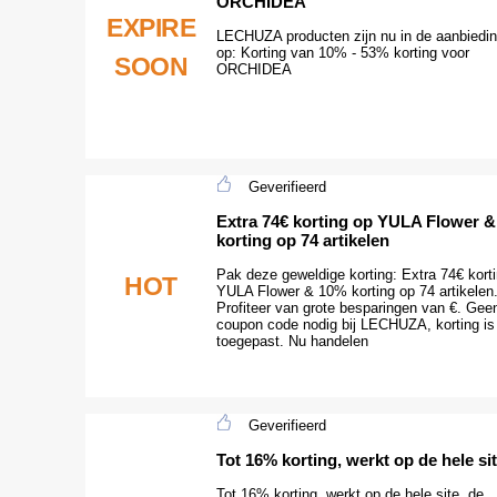
ORCHIDEA
EXPIRE
LECHUZA producten zijn nu in de aanbieding
op: Korting van 10% - 53% korting voor
SOON
ORCHIDEA
Geverifieerd
Extra 74€ korting op YULA Flower 
korting op 74 artikelen
Pak deze geweldige korting: Extra 74€ kort
HOT
YULA Flower & 10% korting op 74 artikelen
Profiteer van grote besparingen van €. Gee
coupon code nodig bij LECHUZA, korting is 
toegepast. Nu handelen
Geverifieerd
Tot 16% korting, werkt op de hele si
Tot 16% korting, werkt op de hele site, de