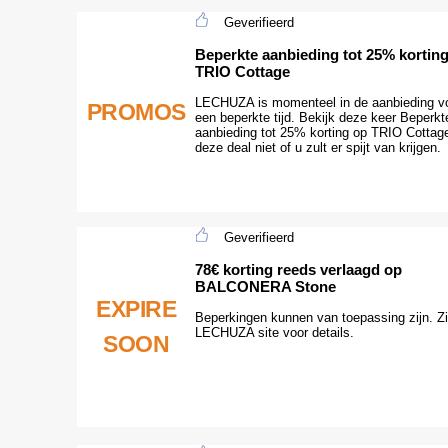
Geverifieerd
Beperkte aanbieding tot 25% kortin
TRIO Cottage
LECHUZA is momenteel in de aanbieding v
PROMOS
een beperkte tijd. Bekijk deze keer Beperkt
aanbieding tot 25% korting op TRIO Cottag
deze deal niet of u zult er spijt van krijgen.
Geverifieerd
78€ korting reeds verlaagd op
BALCONERA Stone
EXPIRE
Beperkingen kunnen van toepassing zijn. Z
LECHUZA site voor details.
SOON