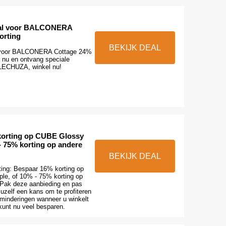
eal voor BALCONERA
orting
BEKIJK DEAL
l voor BALCONERA Cottage 24%
er nu en ontvang speciale
 LECHUZA, winkel nu!
korting op CUBE Glossy
 - 75% korting op andere
BEKIJK DEAL
ting: Bespaar 16% korting op
le, of 10% - 75% korting op
. Pak deze aanbieding en pas
uzelf een kans om te profiteren
rminderingen wanneer u winkelt
unt nu veel besparen.