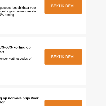
BEKIJK DEAL
ingscodes beschikbaar voor
gratis geschenken, eerste
10% korting
8%-53% korting op
age
BEKIJK DEAL
zonder kortingscodes of
g op normale prijs Voor
lor