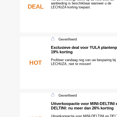
aanbieding is beschikbaar wanneer u de
DEAL
LECHUZA korting toepast.
Geverifieerd
Exclusieve deal voor YULA plantenp
19% korting
Profiteer vandaag nog van uw besparing bij
HOT
LECHUZA, niet te missen!
Geverifieerd
Uitverkoopactie voor MINI-DELTINI 
DELTINI: nu meer dan 26% korting
Uitverkoopactie voor MINI-DELTINI en DEL