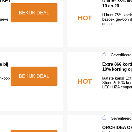
I SET
U kunt 78% ko
10 en 20
BEKIJK DEAL
U kunt 78% korti
HOT
sieve
bezoek gewoon d
details.
Geverifieerd
 bij
Extra 86€ kor
10% korting op
BEKIJK DEAL
ankoop
laatste kans! Ex
HOT
Stone & 10% kort
LECHUZA coupon
Geverifieerd
ORCHIDEA OR