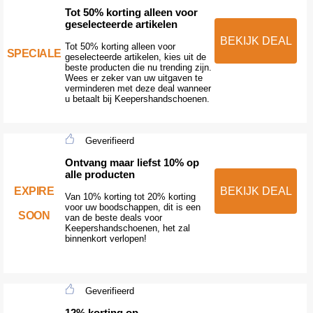
Tot 50% korting alleen voor
geselecteerde artikelen
BEKIJK DEAL
Tot 50% korting alleen voor
SPECIALE
geselecteerde artikelen, kies uit de
beste producten die nu trending zijn.
Wees er zeker van uw uitgaven te
verminderen met deze deal wanneer
u betaalt bij Keepershandschoenen.
Geverifieerd
Ontvang maar liefst 10% op
alle producten
EXPIRE
BEKIJK DEAL
Van 10% korting tot 20% korting
voor uw boodschappen, dit is een
SOON
van de beste deals voor
Keepershandschoenen, het zal
binnenkort verlopen!
Geverifieerd
12% korting op