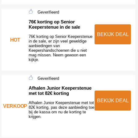
Geverifieerd
76€ korting op Senior
Keeperstenue in de sale
BEKIJK DEAL
76€ korting op Senior Keeperstenue
HOT
in de sale, er zijn veel geweldige
aanbiedingen van
Keepershandschoenen die u niet
mag missen. Neem gewoon een
kijkje.
Geverifieerd
Afhalen Junior Keeperstenue
met tot 82€ korting
BEKIJK DEAL
Afhalen Junior Keeperstenue met tot
VERKOOP
82€ korting, pas deze aanbieding toe
bij de kassa om nu de korting te
krijgen.