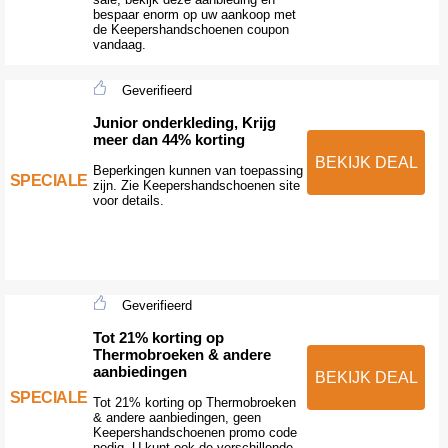
bespaar enorm op uw aankoop met
de Keepershandschoenen coupon
vandaag.
Geverifieerd
Junior onderkleding, Krijg
meer dan 44% korting
BEKIJK DEAL
Beperkingen kunnen van toepassing
SPECIALE
zijn. Zie Keepershandschoenen site
voor details.
Geverifieerd
Tot 21% korting op
Thermobroeken & andere
aanbiedingen
BEKIJK DEAL
SPECIALE
Tot 21% korting op Thermobroeken
& andere aanbiedingen, geen
Keepershandschoenen promo code
nodig. U kunt ook de verschillende