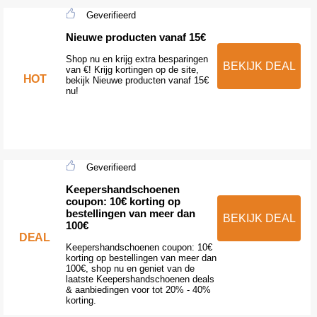
Geverifieerd
Nieuwe producten vanaf 15€
Shop nu en krijg extra besparingen
BEKIJK DEAL
van €! Krijg kortingen op de site,
HOT
bekijk Nieuwe producten vanaf 15€
nu!
Geverifieerd
Keepershandschoenen
coupon: 10€ korting op
bestellingen van meer dan
BEKIJK DEAL
100€
DEAL
Keepershandschoenen coupon: 10€
korting op bestellingen van meer dan
100€, shop nu en geniet van de
laatste Keepershandschoenen deals
& aanbiedingen voor tot 20% - 40%
korting.