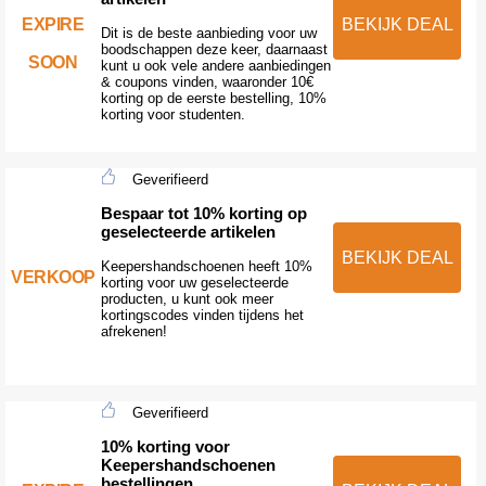
EXPIRE
BEKIJK DEAL
Dit is de beste aanbieding voor uw
boodschappen deze keer, daarnaast
SOON
kunt u ook vele andere aanbiedingen
& coupons vinden, waaronder 10€
korting op de eerste bestelling, 10%
korting voor studenten.
Geverifieerd
Bespaar tot 10% korting op
geselecteerde artikelen
BEKIJK DEAL
Keepershandschoenen heeft 10%
VERKOOP
korting voor uw geselecteerde
producten, u kunt ook meer
kortingscodes vinden tijdens het
afrekenen!
Geverifieerd
10% korting voor
Keepershandschoenen
bestellingen