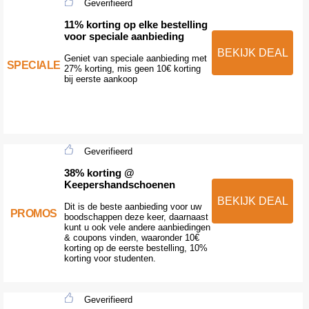
Geverifieerd
11% korting op elke bestelling
voor speciale aanbieding
BEKIJK DEAL
Geniet van speciale aanbieding met
SPECIALE
27% korting, mis geen 10€ korting
bij eerste aankoop
Geverifieerd
38% korting @
Keepershandschoenen
BEKIJK DEAL
Dit is de beste aanbieding voor uw
PROMOS
boodschappen deze keer, daarnaast
kunt u ook vele andere aanbiedingen
& coupons vinden, waaronder 10€
korting op de eerste bestelling, 10%
korting voor studenten.
Geverifieerd