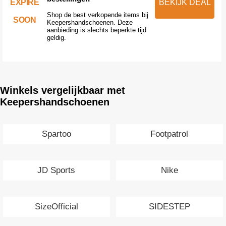
EXPIRE
BEKIJK DEAL
Shop de best verkopende items bij
SOON
Keepershandschoenen. Deze
aanbieding is slechts beperkte tijd
geldig.
Winkels vergelijkbaar met
Keepershandschoenen
Spartoo
Footpatrol
JD Sports
Nike
SizeOfficial
SIDESTEP