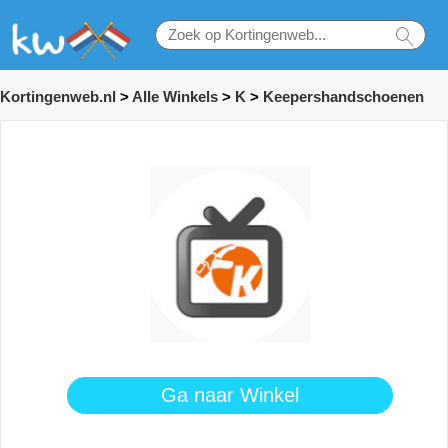
Kortingenweb.nl
>
Alle Winkels
>
K
>
Keepershandschoenen
Ga naar Winkel