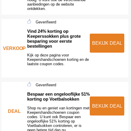
aanbiedingen op de website
ontdekken.
Geverifieerd
Vind 24% korting op
Keeperssokken plus grote
besparing voor eerste
BEKIJK DEAL
bestellingen
VERKOOP
Kijk op deze pagina voor
Keepershandschoenen korting en de
laatste coupon codes.
Geverifieerd
Bespaar een ongelooflijke 51%
korting op Voetbalsokken
BEKIJK DEAL
Shop nu en geniet van kortingen met
DEAL
Keepershandschoenen coupon
codes. U kunt ook Bespaar een
ongelooflijke 51% korting op
Voetbalsokken controleren, er is
geen betere tijd dan nu.