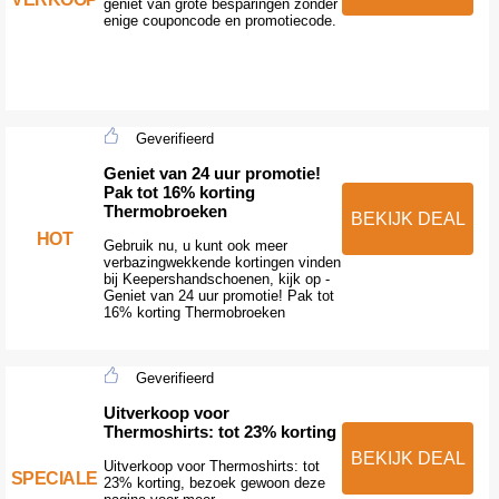
geniet van grote besparingen zonder
enige couponcode en promotiecode.
Geverifieerd
Geniet van 24 uur promotie!
Pak tot 16% korting
Thermobroeken
BEKIJK DEAL
HOT
Gebruik nu, u kunt ook meer
verbazingwekkende kortingen vinden
bij Keepershandschoenen, kijk op -
Geniet van 24 uur promotie! Pak tot
16% korting Thermobroeken
Geverifieerd
Uitverkoop voor
Thermoshirts: tot 23% korting
BEKIJK DEAL
Uitverkoop voor Thermoshirts: tot
SPECIALE
23% korting, bezoek gewoon deze