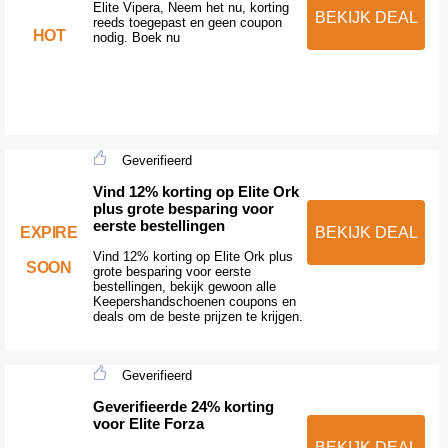
Elite Vipera, Neem het nu, korting
BEKIJK DEAL
reeds toegepast en geen coupon
HOT
nodig. Boek nu
Geverifieerd
Vind 12% korting op Elite Ork
plus grote besparing voor
eerste bestellingen
EXPIRE
BEKIJK DEAL
Vind 12% korting op Elite Ork plus
SOON
grote besparing voor eerste
bestellingen, bekijk gewoon alle
Keepershandschoenen coupons en
deals om de beste prijzen te krijgen.
Geverifieerd
Geverifieerde 24% korting
voor Elite Forza
BEKIJK DEAL