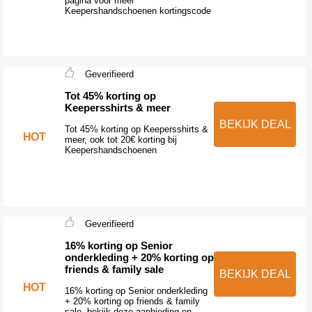
pagina voor meer
Keepershandschoenen kortingscode
Geverifieerd
Tot 45% korting op
Keepersshirts & meer
BEKIJK DEAL
Tot 45% korting op Keepersshirts &
HOT
meer, ook tot 20€ korting bij
Keepershandschoenen
Geverifieerd
16% korting op Senior
onderkleding + 20% korting op
friends & family sale
BEKIJK DEAL
HOT
16% korting op Senior onderkleding
+ 20% korting op friends & family
sale, bekijk deze aanbieding en