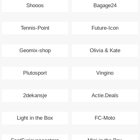
Shooos
Bagage24
Tennis-Point
Future-Icon
Geomix-shop
Olivia & Kate
Plutosport
Vingino
2dekansje
Actie.Deals
Light in the Box
FC-Moto