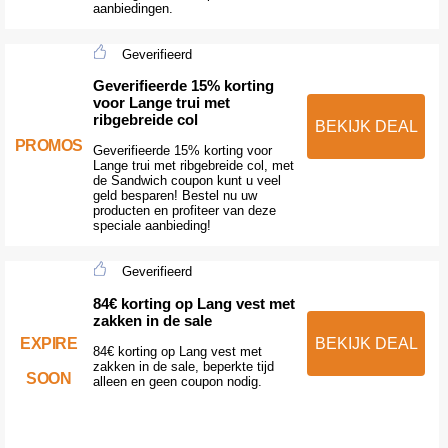
aanbiedingen.
Geverifieerd
Geverifieerde 15% korting
voor Lange trui met
ribgebreide col
BEKIJK DEAL
PROMOS
Geverifieerde 15% korting voor
Lange trui met ribgebreide col, met
de Sandwich coupon kunt u veel
geld besparen! Bestel nu uw
producten en profiteer van deze
speciale aanbieding!
Geverifieerd
84€ korting op Lang vest met
zakken in de sale
EXPIRE
BEKIJK DEAL
84€ korting op Lang vest met
zakken in de sale, beperkte tijd
SOON
alleen en geen coupon nodig.