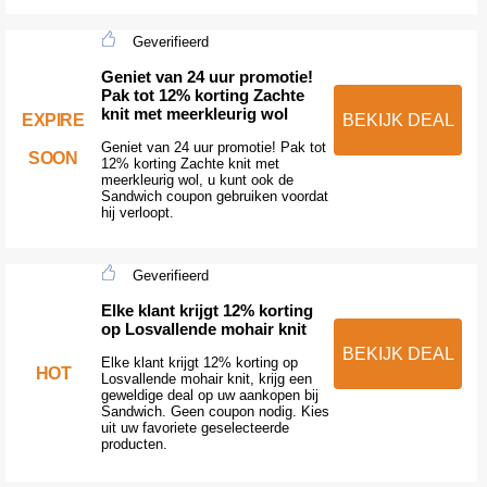
Geverifieerd
Geniet van 24 uur promotie!
Pak tot 12% korting Zachte
knit met meerkleurig wol
EXPIRE
BEKIJK DEAL
Geniet van 24 uur promotie! Pak tot
SOON
12% korting Zachte knit met
meerkleurig wol, u kunt ook de
Sandwich coupon gebruiken voordat
hij verloopt.
Geverifieerd
Elke klant krijgt 12% korting
op Losvallende mohair knit
BEKIJK DEAL
Elke klant krijgt 12% korting op
HOT
Losvallende mohair knit, krijg een
geweldige deal op uw aankopen bij
Sandwich. Geen coupon nodig. Kies
uit uw favoriete geselecteerde
producten.