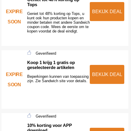
Tops
EXPIRE
BEKIJK DEAL
Geniet tot 48% korting op Tops, u
kunt ook hun producten kopen en
SOON
minder betalen met andere Sandwich
coupon code. Wees de eerste om te
kopen voordat de deal eindigt.
Geverifieerd
Koop 1 krijg 1 gratis op
geselecteerde artikelen
EXPIRE
BEKIJK DEAL
Beperkingen kunnen van toepassing
zijn. Zie Sandwich site voor details.
SOON
Geverifieerd
10% korting voor APP
download