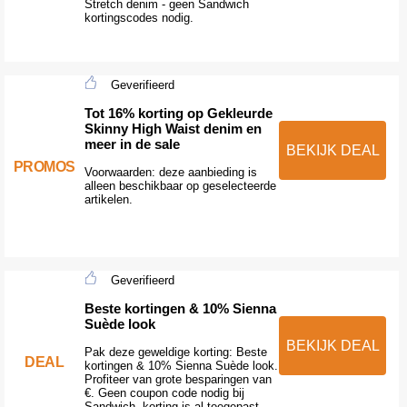
Stretch denim - geen Sandwich
kortingscodes nodig.
Geverifieerd
Tot 16% korting op Gekleurde
Skinny High Waist denim en
meer in de sale
BEKIJK DEAL
PROMOS
Voorwaarden: deze aanbieding is
alleen beschikbaar op geselecteerde
artikelen.
Geverifieerd
Beste kortingen & 10% Sienna
Suède look
BEKIJK DEAL
Pak deze geweldige korting: Beste
DEAL
kortingen & 10% Sienna Suède look.
Profiteer van grote besparingen van
€. Geen coupon code nodig bij
Sandwich, korting is al toegepast.