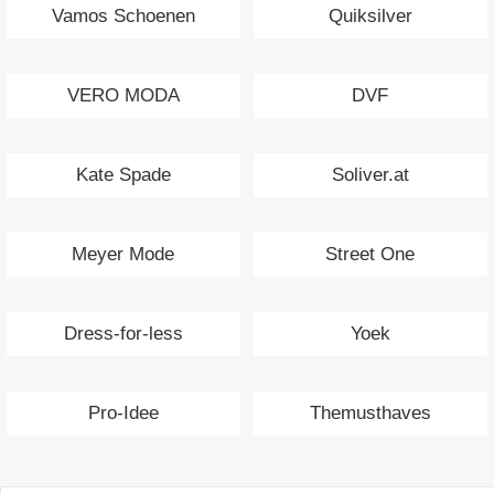
Vamos Schoenen
Quiksilver
VERO MODA
DVF
Kate Spade
Soliver.at
Meyer Mode
Street One
Dress-for-less
Yoek
Pro-Idee
Themusthaves