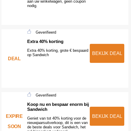
aan uw winkelwagen, geen coupon
nodig.
Geverifieerd
Extra 40% korting
Extra 40% korting, grote € bespaard
BEKIJK DEAL
op Sandwich
DEAL
Geverifieerd
Koop nu en bespaar enorm bij
Sandwich
EXPIRE
BEKIJK DEAL
Geniet van tot 40% korting voor de
nieuwjaarsuitverkoop, dit is een van
SOON
de beste deals voor Sandwich, het