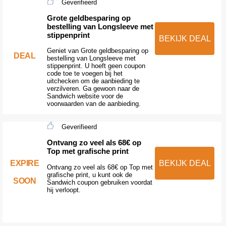
Geverifieerd
Grote geldbesparing op
bestelling van Longsleeve met
stippenprint
BEKIJK DEAL
Geniet van Grote geldbesparing op
DEAL
bestelling van Longsleeve met
stippenprint. U hoeft geen coupon
code toe te voegen bij het
uitchecken om de aanbieding te
verzilveren. Ga gewoon naar de
Sandwich website voor de
voorwaarden van de aanbieding.
Geverifieerd
Ontvang zo veel als 68€ op
Top met grafische print
EXPIRE
BEKIJK DEAL
Ontvang zo veel als 68€ op Top met
grafische print, u kunt ook de
SOON
Sandwich coupon gebruiken voordat
hij verloopt.