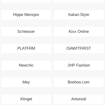
Hippe Mensjes
Italian-Style
Schiesser
Kixx Online
PLATFRM
ISAWITFIRST
Newchic
JHP Fashion
Mey
Boohoo.com
Klingel
Antonioli