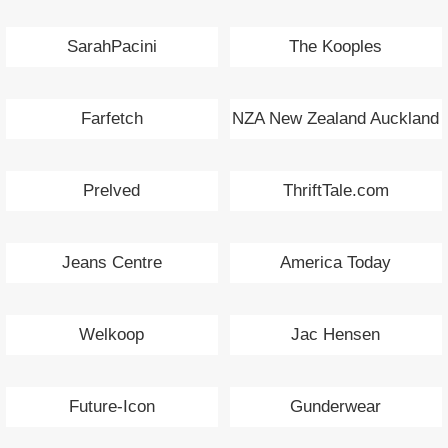
SarahPacini
The Kooples
Farfetch
NZA New Zealand Auckland
Prelved
ThriftTale.com
Jeans Centre
America Today
Welkoop
Jac Hensen
Future-Icon
Gunderwear