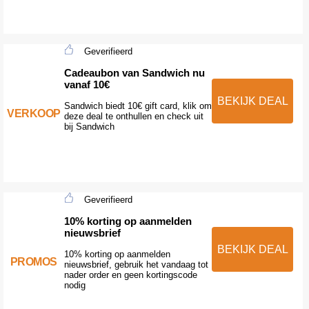
Geverifieerd
Cadeaubon van Sandwich nu
vanaf 10€
BEKIJK DEAL
Sandwich biedt 10€ gift card, klik om
VERKOOP
deze deal te onthullen en check uit
bij Sandwich
Geverifieerd
10% korting op aanmelden
nieuwsbrief
BEKIJK DEAL
10% korting op aanmelden
PROMOS
nieuwsbrief, gebruik het vandaag tot
nader order en geen kortingscode
nodig