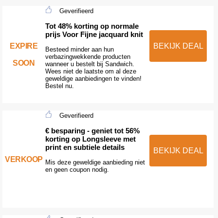
Geverifieerd
Tot 48% korting op normale
prijs Voor Fijne jacquard knit
EXPIRE
BEKIJK DEAL
Besteed minder aan hun
verbazingwekkende producten
SOON
wanneer u bestelt bij Sandwich.
Wees niet de laatste om al deze
geweldige aanbiedingen te vinden!
Bestel nu.
Geverifieerd
€ besparing - geniet tot 56%
korting op Longsleeve met
print en subtiele details
BEKIJK DEAL
VERKOOP
Mis deze geweldige aanbieding niet
en geen coupon nodig.