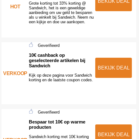
BEKIJK DEAL
Grote korting tot 33% korting @
HOT
Sandwich, het is een geweldige
aanbieding om uw geld te besparen
als u winkelt bij Sandwich. Neem nu
een kijkje en doe uw aankopen.
Geverifieerd
10€ cashback op
geselecteerde artikelen bij
Sandwich
BEKIJK DEAL
VERKOOP
Kijk op deze pagina voor Sandwich
korting en de laatste coupon codes.
Geverifieerd
Bespaar tot 10€ op warme
producten
BEKIJK DEAL
Sandwich korting met 10€ korting