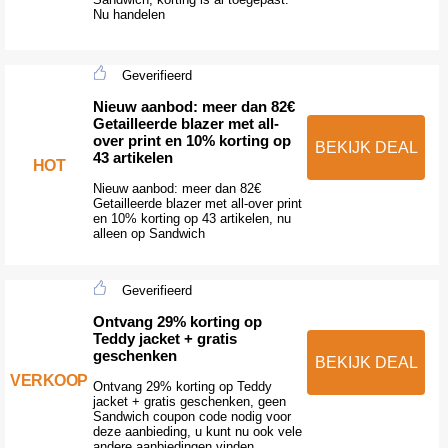
Nu handelen
Geverifieerd
Nieuw aanbod: meer dan 82€
Getailleerde blazer met all-
over print en 10% korting op
BEKIJK DEAL
43 artikelen
HOT
Nieuw aanbod: meer dan 82€
Getailleerde blazer met all-over print
en 10% korting op 43 artikelen, nu
alleen op Sandwich
Geverifieerd
Ontvang 29% korting op
Teddy jacket + gratis
geschenken
BEKIJK DEAL
VERKOOP
Ontvang 29% korting op Teddy
jacket + gratis geschenken, geen
Sandwich coupon code nodig voor
deze aanbieding, u kunt nu ook vele
andere aanbiedingen vinden.