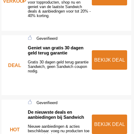
VERKOOP
voor topproducten, shop nu en
geniet van de laatste Sandwich
deals & aanbiedingen voor tot 20% -
40% korting.
Geverifieerd
Geniet van gratis 30 dagen
geld terug garantie
BEKIJK DEAL
Gratis 30 dagen geld terug garantie
DEAL
Sandwich, geen Sandwich coupon
nodig.
Geverifieerd
De nieuwste deals en
aanbiedingen bij Sandwich
BEKIJK DEAL
Nieuwe aanbiedingen & acties
HOT
beschikbaar. voeg nu producten toe