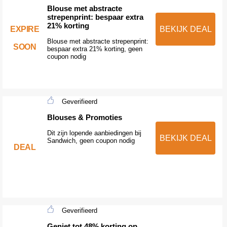
Blouse met abstracte
strepenprint: bespaar extra
21% korting
EXPIRE
BEKIJK DEAL
Blouse met abstracte strepenprint:
SOON
bespaar extra 21% korting, geen
coupon nodig
Geverifieerd
Blouses & Promoties
Dit zijn lopende aanbiedingen bij
BEKIJK DEAL
Sandwich, geen coupon nodig
DEAL
Geverifieerd
Geniet tot 48% korting op