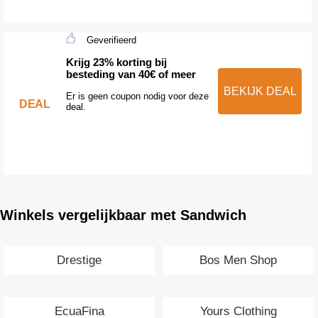
Geverifieerd
Krijg 23% korting bij
besteding van 40€ of meer
BEKIJK DEAL
Er is geen coupon nodig voor deze
DEAL
deal.
Winkels vergelijkbaar met Sandwich
Drestige
Bos Men Shop
EcuaFina
Yours Clothing