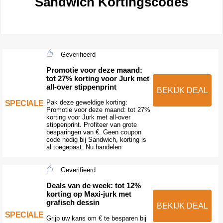
Sandwich Kortingscodes
Geverifieerd
Promotie voor deze maand:
tot 27% korting voor Jurk met
all-over stippenprint
BEKIJK DEAL
Pak deze geweldige korting:
SPECIALE
Promotie voor deze maand: tot 27%
korting voor Jurk met all-over
stippenprint. Profiteer van grote
besparingen van €. Geen coupon
code nodig bij Sandwich, korting is
al toegepast. Nu handelen
Geverifieerd
Deals van de week: tot 12%
korting op Maxi-jurk met
grafisch dessin
BEKIJK DEAL
SPECIALE
Grijp uw kans om € te besparen bij