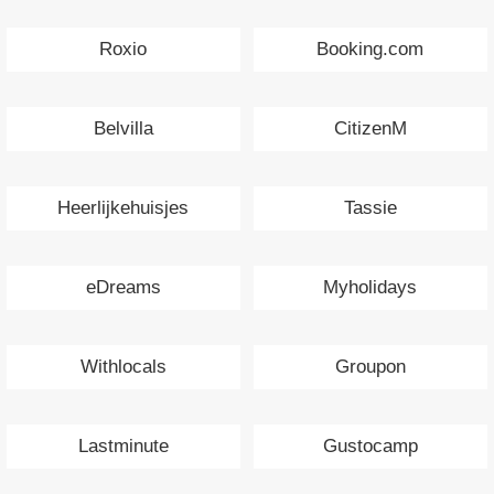
Roxio
Booking.com
Belvilla
CitizenM
Heerlijkehuisjes
Tassie
eDreams
Myholidays
Withlocals
Groupon
Lastminute
Gustocamp