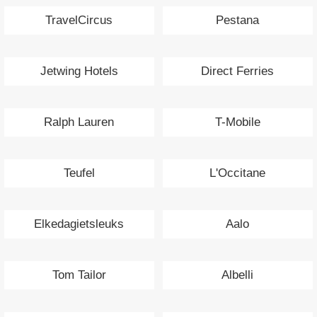
TravelCircus
Pestana
Jetwing Hotels
Direct Ferries
Ralph Lauren
T-Mobile
Teufel
L'Occitane
Elkedagietsleuks
Aalo
Tom Tailor
Albelli