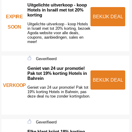
Uitgelichte uitverkoop - koop
Hotels in Israël met tot 20%
korting
EXPIRE
BEKIJK DEAL
Uitgelichte uitverkoop - koop Hotels
SOON
in Israël met tot 20% korting, bezoek
Agoda website voor alle deals,
coupons, aanbiedingen, sales en
meer!
Geverifieerd
Geniet van 24 uur promotie!
Pak tot 19% korting Hotels in
Bahrein
BEKIJK DEAL
VERKOOP
Geniet van 24 uur promotie! Pak tot
19% korting Hotels in Bahrein, pas
deze deal nu toe zonder kortingsbon.
Geverifieerd
Elke klant krijgt 18% korting