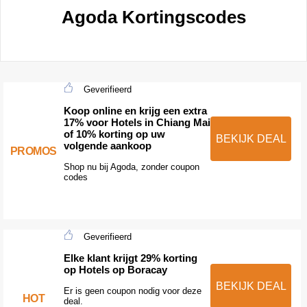
Agoda Kortingscodes
Geverifieerd
Koop online en krijg een extra
17% voor Hotels in Chiang Mai
of 10% korting op uw
BEKIJK DEAL
volgende aankoop
PROMOS
Shop nu bij Agoda, zonder coupon
codes
Geverifieerd
Elke klant krijgt 29% korting
op Hotels op Boracay
BEKIJK DEAL
Er is geen coupon nodig voor deze
HOT
deal.