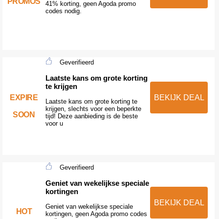
PROMOS
41% korting, geen Agoda promo
codes nodig.
Geverifieerd
Laatste kans om grote korting
te krijgen
EXPIRE
BEKIJK DEAL
Laatste kans om grote korting te
krijgen, slechts voor een beperkte
SOON
tijd! Deze aanbieding is de beste
voor u
Geverifieerd
Geniet van wekelijkse speciale
kortingen
BEKIJK DEAL
Geniet van wekelijkse speciale
HOT
kortingen, geen Agoda promo codes