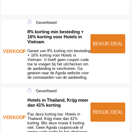
Geverifieerd
8% korting min besteding +
16% korting voor Hotels in
Vietnam
BEKIJK DEAL
Geniet van 8% korting min besteding
VERKOOP
+ 16% korting voor Hotels in
Vietnam. U hoeft geen coupon code
toe te voegen bij het uitchecken om
de aanbieding te verzilveren. Ga
gewoon naar de Agoda website voor
de voorwaarden van de aanbieding.
Geverifieerd
Hotels in Thailand, Krijg meer
dan 41% korting
BEKIJK DEAL
Pas deze korting toe: Hotels in
VERKOOP
Thailand, Krijg meer dan 41%
korting. Mis deze mooie € korting
niet. Geen Agoda couponcode of
promo code nodig bij het afrekenen.