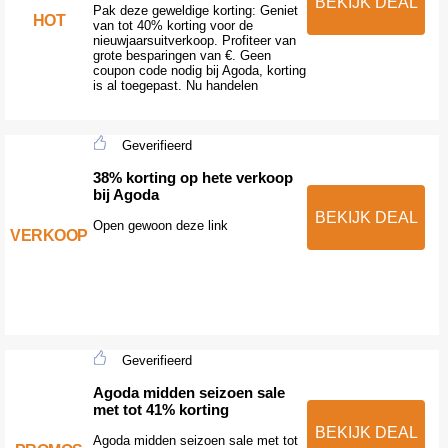
BEKIJK DEAL
Pak deze geweldige korting: Geniet
HOT
van tot 40% korting voor de
nieuwjaarsuitverkoop. Profiteer van
grote besparingen van €. Geen
coupon code nodig bij Agoda, korting
is al toegepast. Nu handelen
Geverifieerd
38% korting op hete verkoop
bij Agoda
BEKIJK DEAL
Open gewoon deze link
VERKOOP
Geverifieerd
Agoda midden seizoen sale
met tot 41% korting
BEKIJK DEAL
Agoda midden seizoen sale met tot