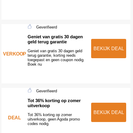
Geverifieerd
Geniet van gratis 30 dagen
geld terug garantie
BEKIJK DEAL
Geniet van gratis 30 dagen geld
VERKOOP
terug garantie, korting reeds
toegepast en geen coupon nodig.
Boek nu
Geverifieerd
Tot 36% korting op zomer
uitverkoop
BEKIJK DEAL
Tot 36% korting op zomer
DEAL
uitverkoop, geen Agoda promo
codes nodig.