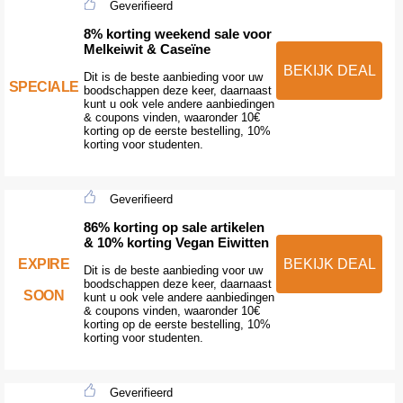
Geverifieerd
8% korting weekend sale voor
Melkeiwit & Caseïne
BEKIJK DEAL
Dit is de beste aanbieding voor uw
SPECIALE
boodschappen deze keer, daarnaast
kunt u ook vele andere aanbiedingen
& coupons vinden, waaronder 10€
korting op de eerste bestelling, 10%
korting voor studenten.
Geverifieerd
86% korting op sale artikelen
& 10% korting Vegan Eiwitten
EXPIRE
BEKIJK DEAL
Dit is de beste aanbieding voor uw
boodschappen deze keer, daarnaast
SOON
kunt u ook vele andere aanbiedingen
& coupons vinden, waaronder 10€
korting op de eerste bestelling, 10%
korting voor studenten.
Geverifieerd