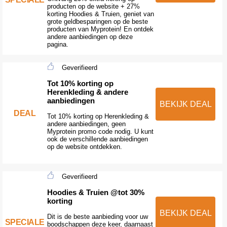
producten op de website + 27%
korting Hoodies & Truien, geniet van
grote geldbesparingen op de beste
producten van Myprotein! En ontdek
andere aanbiedingen op deze
pagina.
Geverifieerd
Tot 10% korting op
Herenkleding & andere
aanbiedingen
BEKIJK DEAL
DEAL
Tot 10% korting op Herenkleding &
andere aanbiedingen, geen
Myprotein promo code nodig. U kunt
ook de verschillende aanbiedingen
op de website ontdekken.
Geverifieerd
Hoodies & Truien @tot 30%
korting
BEKIJK DEAL
Dit is de beste aanbieding voor uw
SPECIALE
boodschappen deze keer, daarnaast