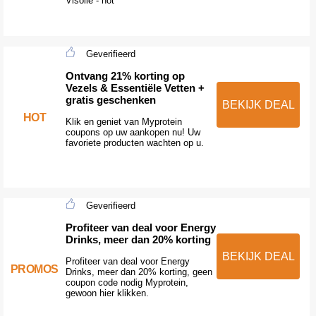
Visolie - hot
Geverifieerd
Ontvang 21% korting op
Vezels & Essentiële Vetten +
gratis geschenken
BEKIJK DEAL
HOT
Klik en geniet van Myprotein
coupons op uw aankopen nu! Uw
favoriete producten wachten op u.
Geverifieerd
Profiteer van deal voor Energy
Drinks, meer dan 20% korting
BEKIJK DEAL
Profiteer van deal voor Energy
PROMOS
Drinks, meer dan 20% korting, geen
coupon code nodig Myprotein,
gewoon hier klikken.