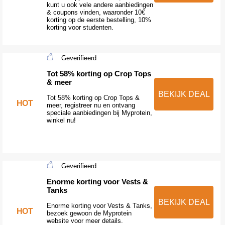
kunt u ook vele andere aanbiedingen
& coupons vinden, waaronder 10€
korting op de eerste bestelling, 10%
korting voor studenten.
Geverifieerd
Tot 58% korting op Crop Tops
& meer
BEKIJK DEAL
Tot 58% korting op Crop Tops &
HOT
meer, registreer nu en ontvang
speciale aanbiedingen bij Myprotein,
winkel nu!
Geverifieerd
Enorme korting voor Vests &
Tanks
BEKIJK DEAL
Enorme korting voor Vests & Tanks,
HOT
bezoek gewoon de Myprotein
website voor meer details.