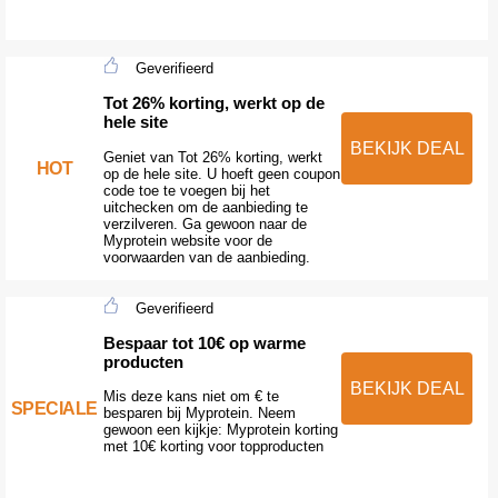
Geverifieerd
Tot 26% korting, werkt op de
hele site
BEKIJK DEAL
Geniet van Tot 26% korting, werkt
HOT
op de hele site. U hoeft geen coupon
code toe te voegen bij het
uitchecken om de aanbieding te
verzilveren. Ga gewoon naar de
Myprotein website voor de
voorwaarden van de aanbieding.
Geverifieerd
Bespaar tot 10€ op warme
producten
BEKIJK DEAL
Mis deze kans niet om € te
SPECIALE
besparen bij Myprotein. Neem
gewoon een kijkje: Myprotein korting
met 10€ korting voor topproducten