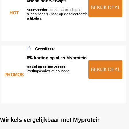
vriend doorverwijst
BEKIJK DEAL
Voorwaarden: deze aanbieding is
HOT
alleen beschikbaar op geselecteerde
artikelen.
Geverifieerd
8% korting op alles Myprotein
bestel nu online zonder
BEKIJK DEAL
kortingscodes of coupons.
PROMOS
Winkels vergelijkbaar met Myprotein