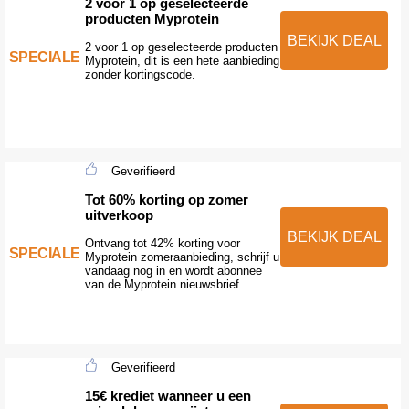
2 voor 1 op geselecteerde
producten Myprotein
BEKIJK DEAL
2 voor 1 op geselecteerde producten
SPECIALE
Myprotein, dit is een hete aanbieding
zonder kortingscode.
Geverifieerd
Tot 60% korting op zomer
uitverkoop
BEKIJK DEAL
Ontvang tot 42% korting voor
SPECIALE
Myprotein zomeraanbieding, schrijf u
vandaag nog in en wordt abonnee
van de Myprotein nieuwsbrief.
Geverifieerd
15€ krediet wanneer u een