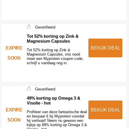
Geverifieerd
Tot 52% korting op Zink &
Magnesium Capsules
EXPIRE
BEKIJK DEAL
Tot 52% korting op Zink &
Magnesium Capsules, mis nooit
SOON
meer een Myprotein coupon code,
schrijf u vandaag nog in.
Geverifieerd
49% korting op Omega 3 &
Visolie - hot
EXPIRE
BEKIJK DEAL
Profiteer van deze fantastische deal
en bespaar € bij Myprotein voordat
SOON
hij verloopt! Neem nu gewoon een
kijkje op 49% korting op Omega 3 &