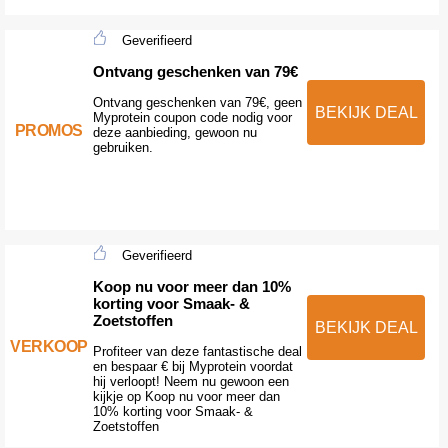
Geverifieerd
Ontvang geschenken van 79€
Ontvang geschenken van 79€, geen
BEKIJK DEAL
Myprotein coupon code nodig voor
PROMOS
deze aanbieding, gewoon nu
gebruiken.
Geverifieerd
Koop nu voor meer dan 10%
korting voor Smaak- &
Zoetstoffen
BEKIJK DEAL
VERKOOP
Profiteer van deze fantastische deal
en bespaar € bij Myprotein voordat
hij verloopt! Neem nu gewoon een
kijkje op Koop nu voor meer dan
10% korting voor Smaak- &
Zoetstoffen