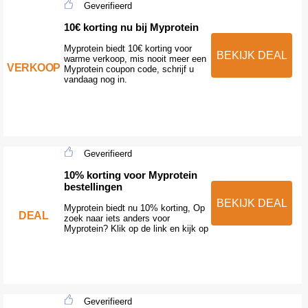
Geverifieerd
10€ korting nu bij Myprotein
Myprotein biedt 10€ korting voor
BEKIJK DEAL
warme verkoop, mis nooit meer een
VERKOOP
Myprotein coupon code, schrijf u
vandaag nog in.
Geverifieerd
10% korting voor Myprotein
bestellingen
BEKIJK DEAL
Myprotein biedt nu 10% korting, Op
DEAL
zoek naar iets anders voor
Myprotein? Klik op de link en kijk op
Geverifieerd