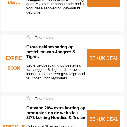
DEAL
geen Myprotein coupon code nodig
voor deze aanbieding, gewoon nu
gebruiken.
Geverifieerd
Grote geldbesparing op
bestelling van Joggers &
Tights
EXPIRE
BEKIJK DEAL
Grote geldbesparing op bestelling
SOON
van Joggers & Tights, dit is uw
laatste kans om een geweldige deal
te vinden voor Myprotein.
Geverifieerd
Ontvang 20% extra korting op
producten op de website +
27% korting Hoodies & Truien
BEKIJK DEAL
Ontvang 20% extra korting op
SPECIALE