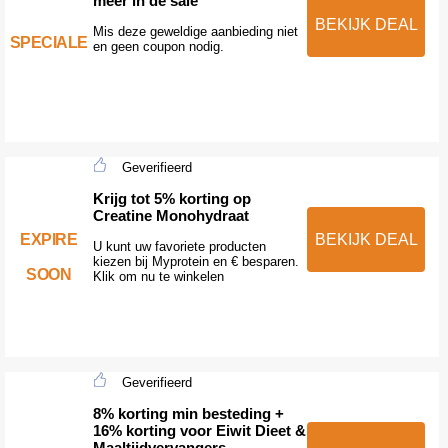
meer in de sale
BEKIJK DEAL
Mis deze geweldige aanbieding niet
SPECIALE
en geen coupon nodig.
Geverifieerd
Krijg tot 5% korting op
Creatine Monohydraat
EXPIRE
BEKIJK DEAL
U kunt uw favoriete producten
kiezen bij Myprotein en € besparen.
SOON
Klik om nu te winkelen
Geverifieerd
8% korting min besteding +
16% korting voor Eiwit Dieet &
Maaltijdvervangers