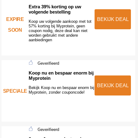
Extra 39% korting op uw
volgende bestelling
EXPIRE
BEKIJK DEAL
Koop uw volgende aankoop met tot
57% korting bij Myprotein, geen
SOON
coupon nodig, deze deal kan niet
worden gebruikt met andere
aanbiedingen
Geverifieerd
Koop nu en bespaar enorm bij
Myprotein
BEKIJK DEAL
Bekijk Koop nu en bespaar enorm bij
SPECIALE
Myprotein, zonder couponcode!
Geverifieerd