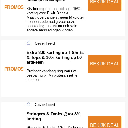
BEKIJK DEAL
PROMOS
8% korting min besteding + 16%
korting voor Eiwit Dieet &
Maaltijdvervangers, geen Myprotein
coupon code nodig voor deze
aanbieding, u kunt nu ook vele
andere aanbiedingen vinden.
Geverifieerd
Extra 80€ korting op T-Shirts
& Tops & 10% korting op 80
artikelen
BEKIJK DEAL
PROMOS
Profiteer vandaag nog van uw
besparing bij Myprotein, niet te
missen!
Geverifieerd
Stringers & Tanks @tot 8%
korting
BEKIJK DEAL
Stringers & Tanks @tot 8% korting,