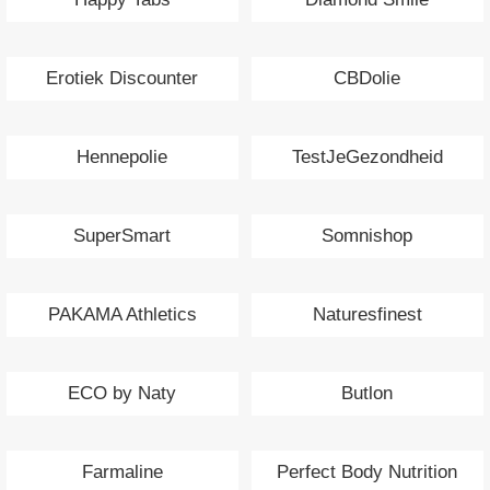
Erotiek Discounter
CBDolie
Hennepolie
TestJeGezondheid
SuperSmart
Somnishop
PAKAMA Athletics
Naturesfinest
ECO by Naty
Butlon
Farmaline
Perfect Body Nutrition