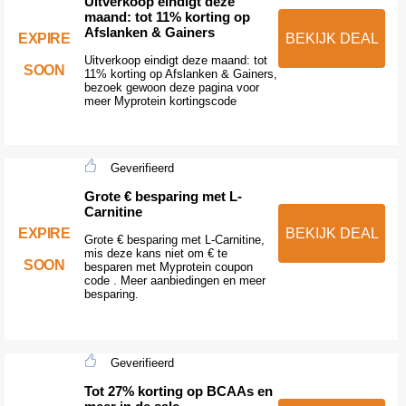
Uitverkoop eindigt deze
maand: tot 11% korting op
Afslanken & Gainers
EXPIRE
BEKIJK DEAL
Uitverkoop eindigt deze maand: tot
SOON
11% korting op Afslanken & Gainers,
bezoek gewoon deze pagina voor
meer Myprotein kortingscode
Geverifieerd
Grote € besparing met L-
Carnitine
EXPIRE
BEKIJK DEAL
Grote € besparing met L-Carnitine,
mis deze kans niet om € te
SOON
besparen met Myprotein coupon
code . Meer aanbiedingen en meer
besparing.
Geverifieerd
Tot 27% korting op BCAAs en