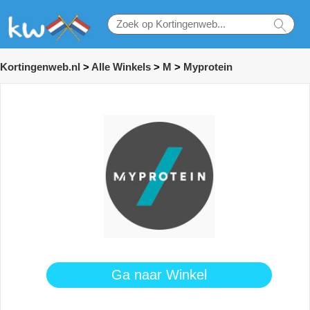
Kortingenweb.nl
>
Alle Winkels
>
M
>
Myprotein
Ga naar Winkel