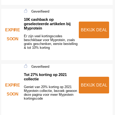
Geverifieerd
10€ cashback op
geselecteerde artikelen bij
Myprotein
EXPIRE
BEKIJK DEAL
Er zijn veel kortingscodes
SOON
beschikbaar voor Myprotein, zoals
gratis geschenken, eerste bestelling
& tot 10% korting
Geverifieerd
Tot 27% korting op 2021
collectie
EXPIRE
BEKIJK DEAL
Geniet van 20% korting op 2021
Myprotein collectie, bezoek gewoon
SOON
deze pagina voor meer Myprotein
kortingscode