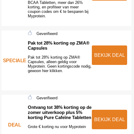
BCAA Tabletten, meer dan 26%
korting, en profiteer van meer
coupon codes om € te besparen bij
Myprotein.
Geverifieerd
Pak tot 28% korting op ZMA®
Capsules
BEKIJK DEAL
Pak tot 28% korting op ZMA®
SPECIALE
Capsules, alleen geldig voor
Myprotein. Geen kortingscode nodig,
gewoon hier klikken.
Geverifieerd
Ontvang tot 38% korting op de
zomer uitverkoop plus 5%
korting Pure Cafeïne Tabletten
BEKIJK DEAL
DEAL
Grote € korting nu voor Myprotein