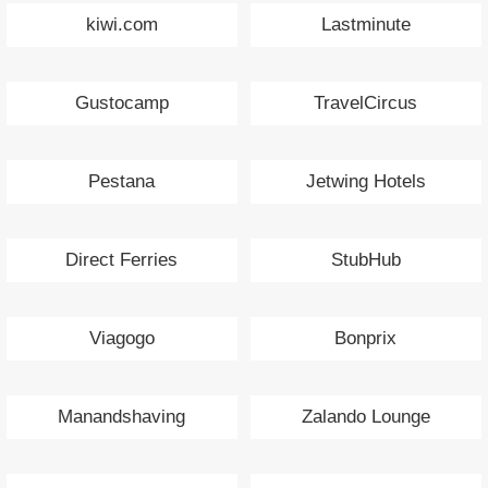
kiwi.com
Lastminute
Gustocamp
TravelCircus
Pestana
Jetwing Hotels
Direct Ferries
StubHub
Viagogo
Bonprix
Manandshaving
Zalando Lounge