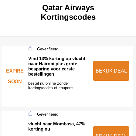
Qatar Airways
Kortingscodes
Geverifieerd
Vind 13% korting op vlucht
naar Nairobi plus grote
besparing voor eerste
EXPIRE
BEKIJK DEAL
bestellingen
SOON
bestel nu online zonder
kortingscodes of coupons.
Geverifieerd
vlucht naar Mombasa, 47%
korting nu