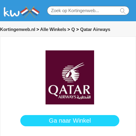
Kortingenweb.nl
>
Alle Winkels
>
Q
>
Qatar Airways
Ga naar Winkel