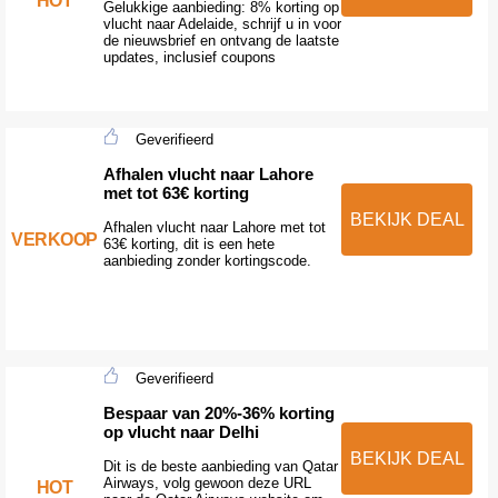
Gelukkige aanbieding: 8% korting op
vlucht naar Adelaide, schrijf u in voor
de nieuwsbrief en ontvang de laatste
updates, inclusief coupons
Geverifieerd
Afhalen vlucht naar Lahore
met tot 63€ korting
BEKIJK DEAL
Afhalen vlucht naar Lahore met tot
VERKOOP
63€ korting, dit is een hete
aanbieding zonder kortingscode.
Geverifieerd
Bespaar van 20%-36% korting
op vlucht naar Delhi
BEKIJK DEAL
Dit is de beste aanbieding van Qatar
Airways, volg gewoon deze URL
HOT