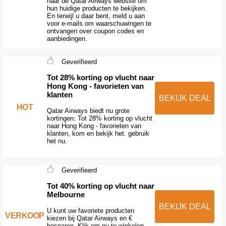
naar de Qatar Airways website om
hun huidige producten te bekijken.
En terwijl u daar bent, meld u aan
voor e-mails om waarschuwingen te
ontvangen over coupon codes en
aanbiedingen.
Geverifieerd
Tot 28% korting op vlucht naar
Hong Kong - favorieten van
klanten
BEKIJK DEAL
HOT
Qatar Airways biedt nu grote
kortingen: Tot 28% korting op vlucht
naar Hong Kong - favorieten van
klanten, kom en bekijk het. gebruik
het nu.
Geverifieerd
Tot 40% korting op vlucht naar
Melbourne
BEKIJK DEAL
U kunt uw favoriete producten
VERKOOP
kiezen bij Qatar Airways en €
besparen. Klik om nu te winkelen