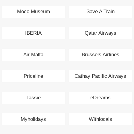
Moco Museum
Save A Train
IBERIA
Qatar Airways
Air Malta
Brussels Airlines
Priceline
Cathay Pacific Airways
Tassie
eDreams
Myholidays
Withlocals