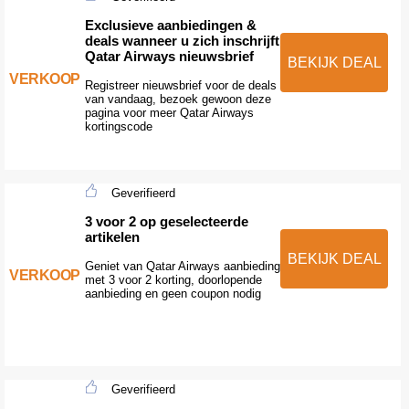
Exclusieve aanbiedingen &
deals wanneer u zich inschrijft
Qatar Airways nieuwsbrief
BEKIJK DEAL
VERKOOP
Registreer nieuwsbrief voor de deals
van vandaag, bezoek gewoon deze
pagina voor meer Qatar Airways
kortingscode
Geverifieerd
3 voor 2 op geselecteerde
artikelen
BEKIJK DEAL
Geniet van Qatar Airways aanbieding
VERKOOP
met 3 voor 2 korting, doorlopende
aanbieding en geen coupon nodig
Geverifieerd