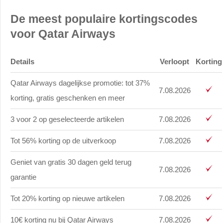
De meest populaire kortingscodes
voor Qatar Airways
Details
Verloopt
Korting
Qatar Airways dagelijkse promotie: tot 37%
7.08.2026
korting, gratis geschenken en meer
3 voor 2 op geselecteerde artikelen
7.08.2026
Tot 56% korting op de uitverkoop
7.08.2026
Geniet van gratis 30 dagen geld terug
7.08.2026
garantie
Tot 20% korting op nieuwe artikelen
7.08.2026
10€ korting nu bij Qatar Airways
7.08.2026