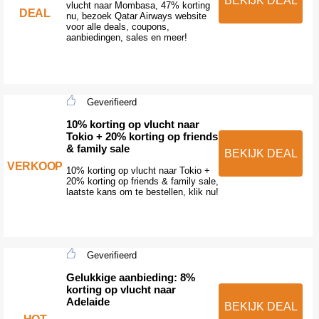
BEKIJK DEAL
vlucht naar Mombasa, 47% korting
DEAL
nu, bezoek Qatar Airways website
voor alle deals, coupons,
aanbiedingen, sales en meer!
Geverifieerd
10% korting op vlucht naar
Tokio + 20% korting op friends
& family sale
BEKIJK DEAL
VERKOOP
10% korting op vlucht naar Tokio +
20% korting op friends & family sale,
laatste kans om te bestellen, klik nu!
Geverifieerd
Gelukkige aanbieding: 8%
korting op vlucht naar
Adelaide
BEKIJK DEAL
HOT