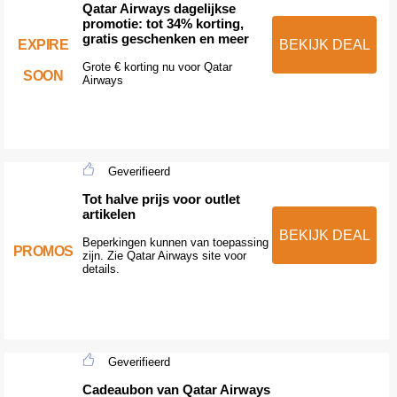
Qatar Airways dagelijkse
promotie: tot 34% korting,
gratis geschenken en meer
EXPIRE
BEKIJK DEAL
Grote € korting nu voor Qatar
SOON
Airways
Geverifieerd
Tot halve prijs voor outlet
artikelen
BEKIJK DEAL
Beperkingen kunnen van toepassing
PROMOS
zijn. Zie Qatar Airways site voor
details.
Geverifieerd
Cadeaubon van Qatar Airways