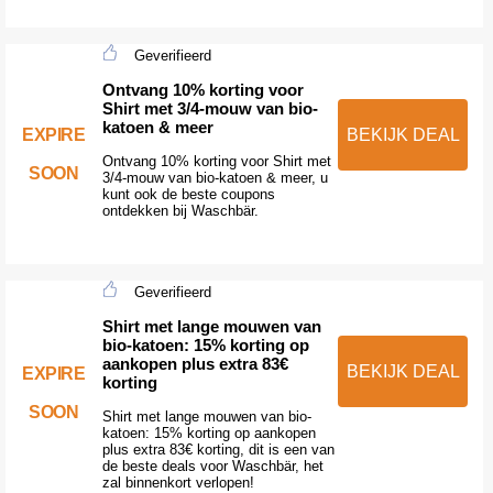
Geverifieerd
Ontvang 10% korting voor
Shirt met 3/4-mouw van bio-
katoen & meer
EXPIRE
BEKIJK DEAL
Ontvang 10% korting voor Shirt met
SOON
3/4-mouw van bio-katoen & meer, u
kunt ook de beste coupons
ontdekken bij Waschbär.
Geverifieerd
Shirt met lange mouwen van
bio-katoen: 15% korting op
aankopen plus extra 83€
BEKIJK DEAL
EXPIRE
korting
SOON
Shirt met lange mouwen van bio-
katoen: 15% korting op aankopen
plus extra 83€ korting, dit is een van
de beste deals voor Waschbär, het
zal binnenkort verlopen!