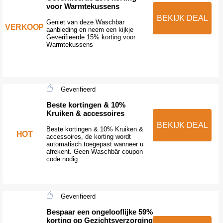
voor Warmtekussens
BEKIJK DEAL
Geniet van deze Waschbär
VERKOOP
aanbieding en neem een kijkje
Geverifieerde 15% korting voor
Warmtekussens
Geverifieerd
Beste kortingen & 10%
Kruiken & accessoires
BEKIJK DEAL
Beste kortingen & 10% Kruiken &
HOT
accessoires, de korting wordt
automatisch toegepast wanneer u
afrekent. Geen Waschbär coupon
code nodig
Geverifieerd
Bespaar een ongelooflijke 59%
korting op Gezichtsverzorging