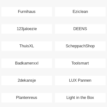
Furnihaus
Eziclean
123jaloezie
DEENS
ThuisXL
ScheppachShop
Badkamerxxl
Toolsmart
2dekansje
LUX Pannen
Plantenreus
Light in the Box