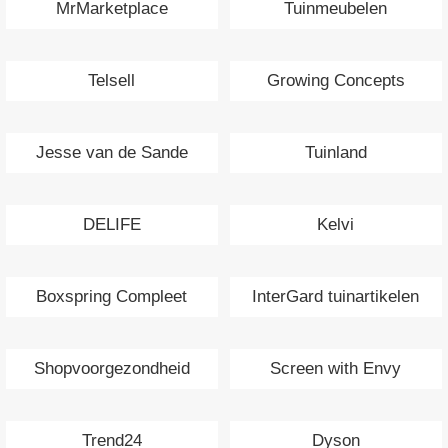
MrMarketplace
Tuinmeubelen
Telsell
Growing Concepts
Jesse van de Sande
Tuinland
Interieurs
DELIFE
Kelvi
Boxspring Compleet
InterGard tuinartikelen
Shopvoorgezondheid
Screen with Envy
Trend24
Dyson