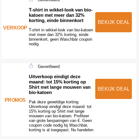
T-shirt in wikkel-look van bio-
katoen met meer dan 32%
korting, einde binnenkort
BEKIJK DEAL
VERKOOP
T-shirt in wikkel-look van bio-katoen
met meer dan 32% korting, einde
binnenkort, geen Waschbär coupon
nodig.
Geverifieerd
Uitverkoop eindigt deze
maand: tot 15% korting op
Shirt met lange mouwen van
BEKIJK DEAL
bio-katoen
PROMOS
Pak deze geweldige korting:
Uitverkoop eindigt deze maand: tot
15% korting op Shirt met lange
mouwen van bio-katoen. Profiteer
van grote besparingen van €. Geen
coupon code nodig bij Waschbär,
korting is al toegepast. Nu handelen