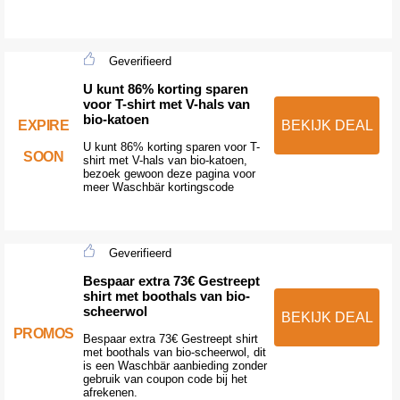
Geverifieerd
U kunt 86% korting sparen
voor T-shirt met V-hals van
bio-katoen
EXPIRE
BEKIJK DEAL
U kunt 86% korting sparen voor T-
SOON
shirt met V-hals van bio-katoen,
bezoek gewoon deze pagina voor
meer Waschbär kortingscode
Geverifieerd
Bespaar extra 73€ Gestreept
shirt met boothals van bio-
scheerwol
BEKIJK DEAL
PROMOS
Bespaar extra 73€ Gestreept shirt
met boothals van bio-scheerwol, dit
is een Waschbär aanbieding zonder
gebruik van coupon code bij het
afrekenen.