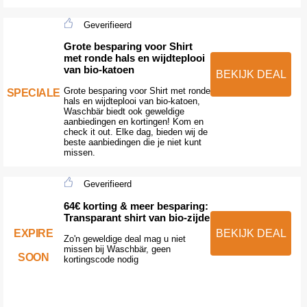
Geverifieerd
Grote besparing voor Shirt
met ronde hals en wijdteplooi
van bio-katoen
BEKIJK DEAL
Grote besparing voor Shirt met ronde
SPECIALE
hals en wijdteplooi van bio-katoen,
Waschbär biedt ook geweldige
aanbiedingen en kortingen! Kom en
check it out. Elke dag, bieden wij de
beste aanbiedingen die je niet kunt
missen.
Geverifieerd
64€ korting & meer besparing:
Transparant shirt van bio-zijde
EXPIRE
BEKIJK DEAL
Zo'n geweldige deal mag u niet
missen bij Waschbär, geen
SOON
kortingscode nodig