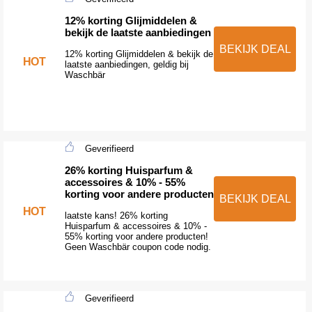
12% korting Glijmiddelen &
bekijk de laatste aanbiedingen
BEKIJK DEAL
12% korting Glijmiddelen & bekijk de
HOT
laatste aanbiedingen, geldig bij
Waschbär
Geverifieerd
26% korting Huisparfum &
accessoires & 10% - 55%
korting voor andere producten
BEKIJK DEAL
HOT
laatste kans! 26% korting
Huisparfum & accessoires & 10% -
55% korting voor andere producten!
Geen Waschbär coupon code nodig.
Geverifieerd