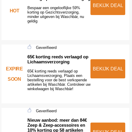
BEKIJK DEAL
Bespaar een ongelooflijke 59%
HOT
korting op Gezichtsverzorging,
minder uitgeven bij Waschbär, nu
geldig
Geverifieerd
65€ korting reeds verlaagd op
Lichaamsverzorging
EXPIRE
BEKIJK DEAL
65€ korting reeds verlaagd op
Lichaamsverzorging, Plaats een
SOON
bestelling voor de best verkopende
artikelen bij Waschbär. Controleer uw
winkelwagen bij Waschbär!
Geverifieerd
Nieuw aanbod: meer dan 84€
Zeep & Zeep-accessoires en
10% korting op 58 artikelen