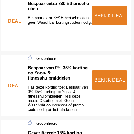
Bespaar extra 73€ Etherische
oliën
BEKIJK DEAL
Bespaar extra 73€ Etherische oliën -
DEAL
geen Waschbär kortingscodes nodig.
Geverifieerd
Bespaar van 9%-35% korting
op Yoga- &
fitnesshulpmiddelen
BEKIJK DEAL
DEAL
Pas deze korting toe: Bespaar van
9%-35% korting op Yoga- &
fitnesshulpmiddelen. Mis deze
mooie € korting niet. Geen
Waschbär couponcode of promo
code nodig bij het afrekenen.
Geverifieerd
Geverifieerde 15% korting