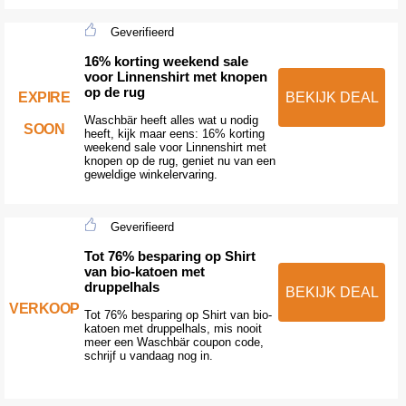
Geverifieerd
16% korting weekend sale
voor Linnenshirt met knopen
op de rug
EXPIRE
BEKIJK DEAL
Waschbär heeft alles wat u nodig
SOON
heeft, kijk maar eens: 16% korting
weekend sale voor Linnenshirt met
knopen op de rug, geniet nu van een
geweldige winkelervaring.
Geverifieerd
Tot 76% besparing op Shirt
van bio-katoen met
druppelhals
BEKIJK DEAL
VERKOOP
Tot 76% besparing op Shirt van bio-
katoen met druppelhals, mis nooit
meer een Waschbär coupon code,
schrijf u vandaag nog in.