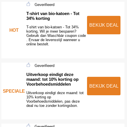
Geverifieerd
T-shirt van bio-katoen - Tot
34% korting
BEKIJK DEAL
T-shirt van bio-katoen - Tot 34%
HOT
korting, Wil je meer besparen?
Gebruik dan Waschbär coupon code
. Ervaar de levensstijl wanneer u
online bestelt.
Geverifieerd
Uitverkoop eindigt deze
maand: tot 10% korting op
Voorbehoedsmiddelen
BEKIJK DEAL
SPECIALE
Uitverkoop eindigt deze maand: tot
10% korting op
Voorbehoedsmiddelen, pas deze
deal nu toe zonder kortingsbon.
Geverifieerd