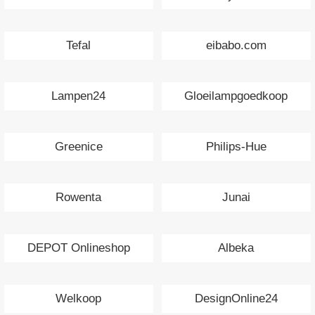
Tefal
eibabo.com
Lampen24
Gloeilampgoedkoop
Greenice
Philips-Hue
Rowenta
Junai
DEPOT Onlineshop
Albeka
Welkoop
DesignOnline24