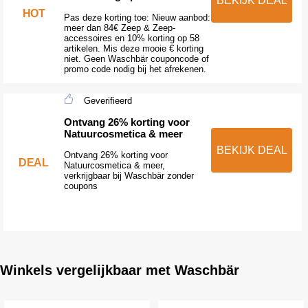
BEKIJK DEAL
HOT
Pas deze korting toe: Nieuw aanbod:
meer dan 84€ Zeep & Zeep-
accessoires en 10% korting op 58
artikelen. Mis deze mooie € korting
niet. Geen Waschbär couponcode of
promo code nodig bij het afrekenen.
Geverifieerd
Ontvang 26% korting voor
Natuurcosmetica & meer
BEKIJK DEAL
Ontvang 26% korting voor
DEAL
Natuurcosmetica & meer,
verkrijgbaar bij Waschbär zonder
coupons
Winkels vergelijkbaar met Waschbär