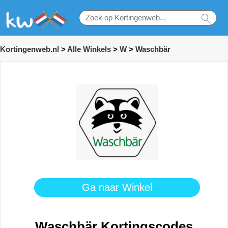
Kortingenweb.nl
>
Alle Winkels
>
W
>
Waschbär
Ga naar Winkel
Waschbär Kortingscodes