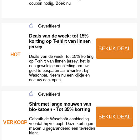
coupon nodig. Boek nu
Geverifieerd
Deals van de week: tot 15%
korting op T-shirt van linnen
jersey
BEKIJK DEAL
HOT
Deals van de week: tot 15% korting
op T-shirt van linnen jersey, het is
een geweldige aanbieding om uw
geld te besparen als u winkelt bij
Waschbär. Neem nu een kijkje en
doe uw aankopen.
Geverifieerd
Shirt met lange mouwen van
bio-katoen - Tot 35% korting
BEKIJK DEAL
Gebruik de Waschbär aanbieding
VERKOOP
voordat hij verloopt. Deze kortingen
maken u gegarandeerd een tevreden
klant.