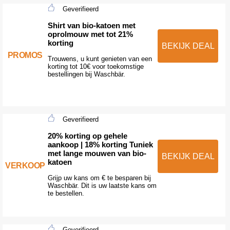
Geverifieerd
Shirt van bio-katoen met
oprolmouw met tot 21%
korting
BEKIJK DEAL
PROMOS
Trouwens, u kunt genieten van een
korting tot 10€ voor toekomstige
bestellingen bij Waschbär.
Geverifieerd
20% korting op gehele
aankoop | 18% korting Tuniek
met lange mouwen van bio-
BEKIJK DEAL
katoen
VERKOOP
Grijp uw kans om € te besparen bij
Waschbär. Dit is uw laatste kans om
te bestellen.
Geverifieerd