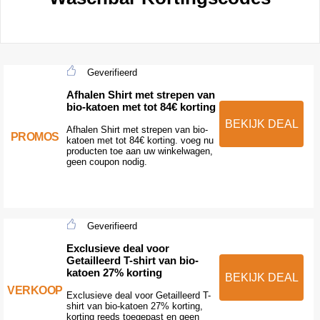
Geverifieerd
Afhalen Shirt met strepen van
bio-katoen met tot 84€ korting
BEKIJK DEAL
Afhalen Shirt met strepen van bio-
PROMOS
katoen met tot 84€ korting. voeg nu
producten toe aan uw winkelwagen,
geen coupon nodig.
Geverifieerd
Exclusieve deal voor
Getailleerd T-shirt van bio-
katoen 27% korting
BEKIJK DEAL
VERKOOP
Exclusieve deal voor Getailleerd T-
shirt van bio-katoen 27% korting,
korting reeds toegepast en geen