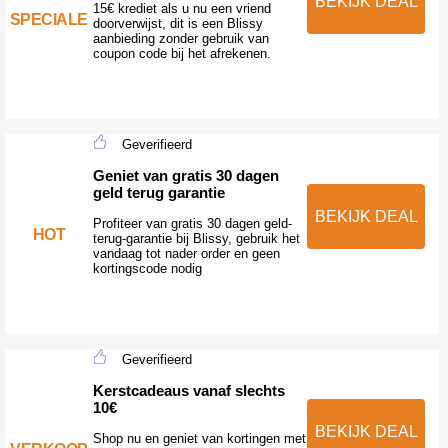
BEKIJK DEAL
15€ krediet als u nu een vriend
SPECIALE
doorverwijst, dit is een Blissy
aanbieding zonder gebruik van
coupon code bij het afrekenen.
Geverifieerd
Geniet van gratis 30 dagen
geld terug garantie
BEKIJK DEAL
Profiteer van gratis 30 dagen geld-
HOT
terug-garantie bij Blissy, gebruik het
vandaag tot nader order en geen
kortingscode nodig
Geverifieerd
Kerstcadeaus vanaf slechts
10€
BEKIJK DEAL
Shop nu en geniet van kortingen met