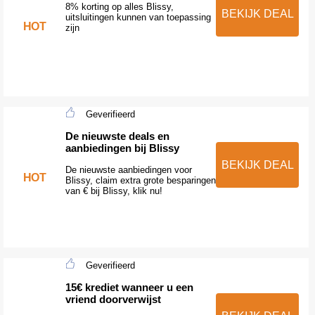
8% korting op alles Blissy,
BEKIJK DEAL
uitsluitingen kunnen van toepassing
HOT
zijn
Geverifieerd
De nieuwste deals en
aanbiedingen bij Blissy
BEKIJK DEAL
De nieuwste aanbiedingen voor
HOT
Blissy, claim extra grote besparingen
van € bij Blissy, klik nu!
Geverifieerd
15€ krediet wanneer u een
vriend doorverwijst