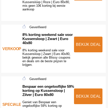
Kussensloop | Roze | Euro 80x80,
mis geen 10€ korting bij eerste
aankoop
Geverifieerd
8% korting weekend sale voor
Kussensloop | Zwart | Euro
40x80
BEKIJK DEAL
VERKOOP
8% korting weekend sale voor
Kussensloop | Zwart | Euro 40x80,
bekijk gewoon alle Blissy coupons
en deals om de beste prijzen te
krijgen.
Geverifieerd
Bespaar een ongelooflijke 59%
korting op Kussensloop |
Zilver | Euro 80x80
BEKIJK DEAL
Geniet van Bespaar een
SPECIALE
ongelooflijke 59% korting op