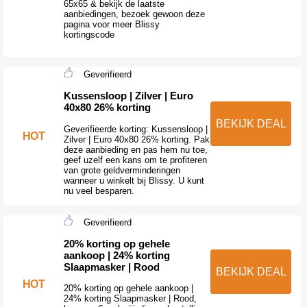
65x65 & bekijk de laatste
aanbiedingen, bezoek gewoon deze
pagina voor meer Blissy
kortingscode
Geverifieerd
Kussensloop | Zilver | Euro
40x80 26% korting
BEKIJK DEAL
Geverifieerde korting: Kussensloop |
HOT
Zilver | Euro 40x80 26% korting. Pak
deze aanbieding en pas hem nu toe,
geef uzelf een kans om te profiteren
van grote geldverminderingen
wanneer u winkelt bij Blissy. U kunt
nu veel besparen.
Geverifieerd
20% korting op gehele
aankoop | 24% korting
Slaapmasker | Rood
BEKIJK DEAL
HOT
20% korting op gehele aankoop |
24% korting Slaapmasker | Rood,