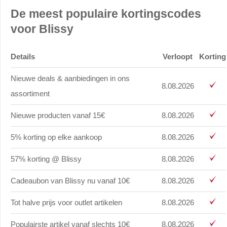
De meest populaire kortingscodes
voor Blissy
Details
Verloopt
Korting
Nieuwe deals & aanbiedingen in ons
8.08.2026
assortiment
Nieuwe producten vanaf 15€
8.08.2026
5% korting op elke aankoop
8.08.2026
57% korting @ Blissy
8.08.2026
Cadeaubon van Blissy nu vanaf 10€
8.08.2026
Tot halve prijs voor outlet artikelen
8.08.2026
Populairste artikel vanaf slechts 10€
8.08.2026