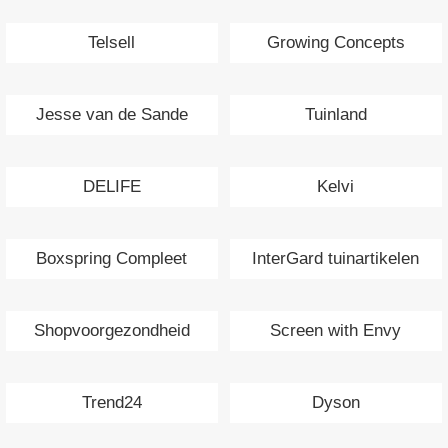
Telsell
Growing Concepts
Jesse van de Sande
Tuinland
Interieurs
DELIFE
Kelvi
Boxspring Compleet
InterGard tuinartikelen
Shopvoorgezondheid
Screen with Envy
Trend24
Dyson