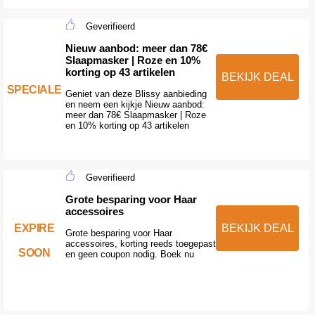
Geverifieerd
Nieuw aanbod: meer dan 78€
Slaapmasker | Roze en 10%
korting op 43 artikelen
BEKIJK DEAL
SPECIALE
Geniet van deze Blissy aanbieding
en neem een kijkje Nieuw aanbod:
meer dan 78€ Slaapmasker | Roze
en 10% korting op 43 artikelen
Geverifieerd
Grote besparing voor Haar
accessoires
EXPIRE
BEKIJK DEAL
Grote besparing voor Haar
accessoires, korting reeds toegepast
SOON
en geen coupon nodig. Boek nu