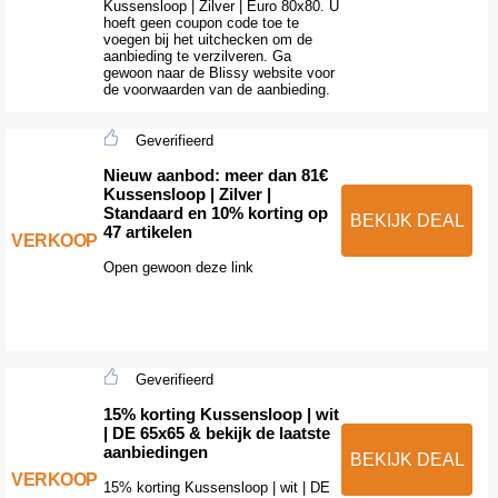
Kussensloop | Zilver | Euro 80x80. U
hoeft geen coupon code toe te
voegen bij het uitchecken om de
aanbieding te verzilveren. Ga
gewoon naar de Blissy website voor
de voorwaarden van de aanbieding.
Geverifieerd
Nieuw aanbod: meer dan 81€
Kussensloop | Zilver |
Standaard en 10% korting op
BEKIJK DEAL
47 artikelen
VERKOOP
Open gewoon deze link
Geverifieerd
15% korting Kussensloop | wit
| DE 65x65 & bekijk de laatste
aanbiedingen
BEKIJK DEAL
VERKOOP
15% korting Kussensloop | wit | DE