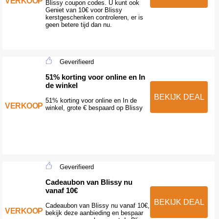
VERKOOP
Blissy coupon codes. U kunt ook
Geniet van 10€ voor Blissy
kerstgeschenken controleren, er is
geen betere tijd dan nu.
Geverifieerd
51% korting voor online en In
de winkel
BEKIJK DEAL
51% korting voor online en In de
VERKOOP
winkel, grote € bespaard op Blissy
Geverifieerd
Cadeaubon van Blissy nu
vanaf 10€
BEKIJK DEAL
Cadeaubon van Blissy nu vanaf 10€,
VERKOOP
bekijk deze aanbieding en bespaar