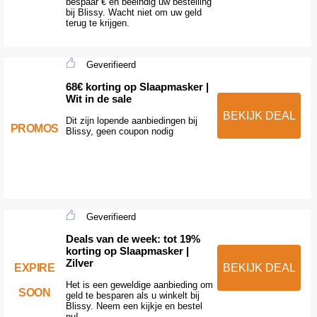
bespaar € en beëindig uw bestelling
bij Blissy. Wacht niet om uw geld
terug te krijgen.
Geverifieerd
68€ korting op Slaapmasker |
Wit in de sale
BEKIJK DEAL
Dit zijn lopende aanbiedingen bij
PROMOS
Blissy, geen coupon nodig
Geverifieerd
Deals van de week: tot 19%
korting op Slaapmasker |
Zilver
EXPIRE
BEKIJK DEAL
Het is een geweldige aanbieding om
SOON
geld te besparen als u winkelt bij
Blissy. Neem een kijkje en bestel
nu!