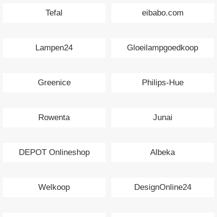
Tefal
eibabo.com
Lampen24
Gloeilampgoedkoop
Greenice
Philips-Hue
Rowenta
Junai
DEPOT Onlineshop
Albeka
Welkoop
DesignOnline24