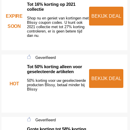
Tot 16% korting op 2021
collectie
EXPIRE
BEKIJK DEAL
Shop nu en geniet van kortingen met
Blissy coupon codes. U kunt ook
SOON
2021 collectie met tot 27% korting
controleren, er is geen betere tijd
dan nu.
Geverifieerd
Tot 50% korting alleen voor
geselecteerde artikelen
BEKIJK DEAL
50% korting voor uw geselecteerde
HOT
producten Blissy, betaal minder bij
Blissy
Geverifieerd
Grote korting tot 58% korting